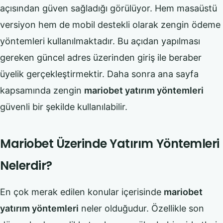
açısından güven sağladığı görülüyor. Hem masaüstü
versiyon hem de mobil destekli olarak zengin ödeme
yöntemleri kullanılmaktadır. Bu açıdan yapılması
gereken güncel adres üzerinden giriş ile beraber
üyelik gerçekleştirmektir. Daha sonra ana sayfa
kapsamında zengin
mariobet yatırım yöntemleri
güvenli bir şekilde kullanılabilir.
Mariobet Üzerinde Yatırım Yöntemleri
Nelerdir?
En çok merak edilen konular içerisinde
mariobet
yatırım yöntemleri
neler olduğudur. Özellikle son