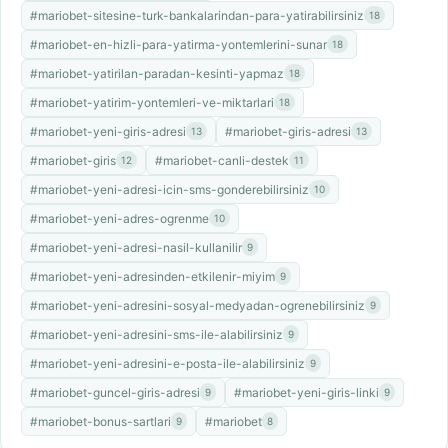
#mariobet-sitesine-turk-bankalarindan-para-yatirabilirsiniz
18
#mariobet-en-hizli-para-yatirma-yontemlerini-sunar
18
#mariobet-yatirilan-paradan-kesinti-yapmaz
18
#mariobet-yatirim-yontemleri-ve-miktarlari
18
#mariobet-yeni-giris-adresi
#mariobet-giris-adresi
13
13
#mariobet-giris
#mariobet-canli-destek
12
11
#mariobet-yeni-adresi-icin-sms-gonderebilirsiniz
10
#mariobet-yeni-adres-ogrenme
10
#mariobet-yeni-adresi-nasil-kullanilir
9
#mariobet-yeni-adresinden-etkilenir-miyim
9
#mariobet-yeni-adresini-sosyal-medyadan-ogrenebilirsiniz
9
#mariobet-yeni-adresini-sms-ile-alabilirsiniz
9
#mariobet-yeni-adresini-e-posta-ile-alabilirsiniz
9
#mariobet-guncel-giris-adresi
#mariobet-yeni-giris-linki
9
9
#mariobet-bonus-sartlari
#mariobet
9
8