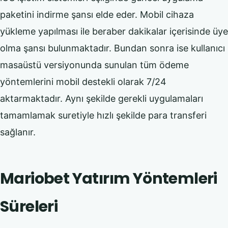
paketini indirme şansı elde eder. Mobil cihaza
yükleme yapılması ile beraber dakikalar içerisinde üye
olma şansı bulunmaktadır. Bundan sonra ise kullanıcı
masaüstü versiyonunda sunulan tüm ödeme
yöntemlerini mobil destekli olarak 7/24
aktarmaktadır. Aynı şekilde gerekli uygulamaları
tamamlamak suretiyle hızlı şekilde para transferi
sağlanır.
Mariobet Yatırım Yöntemleri
Süreleri