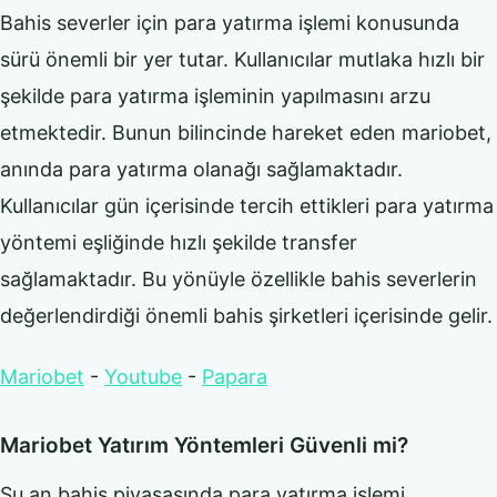
Bahis severler için para yatırma işlemi konusunda
sürü önemli bir yer tutar. Kullanıcılar mutlaka hızlı bir
şekilde para yatırma işleminin yapılmasını arzu
etmektedir. Bunun bilincinde hareket eden mariobet,
anında para yatırma olanağı sağlamaktadır.
Kullanıcılar gün içerisinde tercih ettikleri para yatırma
yöntemi eşliğinde hızlı şekilde transfer
sağlamaktadır. Bu yönüyle özellikle bahis severlerin
değerlendirdiği önemli bahis şirketleri içerisinde gelir.
Mariobet
-
Youtube
-
Papara
Mariobet Yatırım Yöntemleri Güvenli mi?
Şu an bahis piyasasında para yatırma işlemi