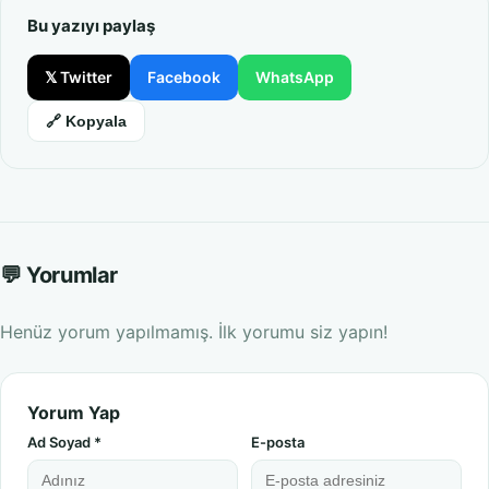
Bu yazıyı paylaş
𝕏 Twitter
Facebook
WhatsApp
🔗 Kopyala
💬 Yorumlar
Henüz yorum yapılmamış. İlk yorumu siz yapın!
Yorum Yap
Ad Soyad *
E-posta