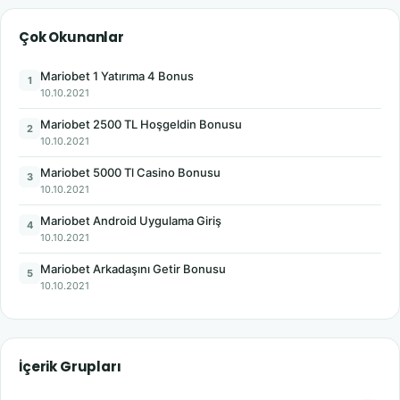
Çok Okunanlar
Mariobet 1 Yatırıma 4 Bonus
1
10.10.2021
Mariobet 2500 TL Hoşgeldin Bonusu
2
10.10.2021
Mariobet 5000 Tl Casino Bonusu
3
10.10.2021
Mariobet Android Uygulama Giriş
4
10.10.2021
Mariobet Arkadaşını Getir Bonusu
5
10.10.2021
İçerik Grupları