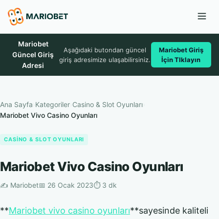
Mariobet
Aşağıdaki butondan güncel
Mariobet Giriş
Güncel Giriş
giriş adresimize ulaşabilirsiniz.
İçin TIklayın
Adresi
Ana Sayfa
›
Kategoriler
›
Casino & Slot Oyunları
›
Mariobet Vivo Casino Oyunları
CASINO & SLOT OYUNLARI
Mariobet Vivo Casino Oyunları
✍️ Mariobet
📅 26 Ocak 2023
⏱️ 3 dk
**
Mariobet vivo casino oyunları
**sayesinde kaliteli