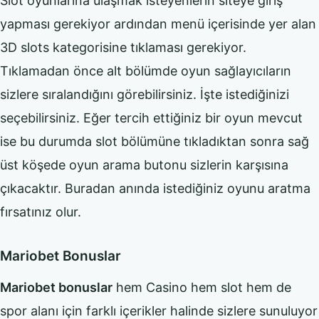
Slot oyunlarına ulaşmak isteyenlerin siteye giriş
yapması gerekiyor ardından menü içerisinde yer alan
3D slots kategorisine tıklaması gerekiyor.
Tıklamadan önce alt bölümde oyun sağlayıcıların
sizlere sıralandığını görebilirsiniz. İşte istediğinizi
seçebilirsiniz. Eğer tercih ettiğiniz bir oyun mevcut
ise bu durumda slot bölümüne tıkladıktan sonra sağ
üst köşede oyun arama butonu sizlerin karşısına
çıkacaktır. Buradan anında istediğiniz oyunu aratma
fırsatınız olur.
Mariobet Bonuslar
Mariobet bonuslar
hem Casino hem slot hem de
spor alanı için farklı içerikler halinde sizlere sunuluyor