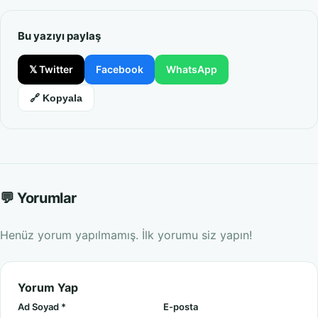
Bu yazıyı paylaş
𝕏 Twitter
Facebook
WhatsApp
🔗 Kopyala
💬 Yorumlar
Henüz yorum yapılmamış. İlk yorumu siz yapın!
Yorum Yap
Ad Soyad *
E-posta