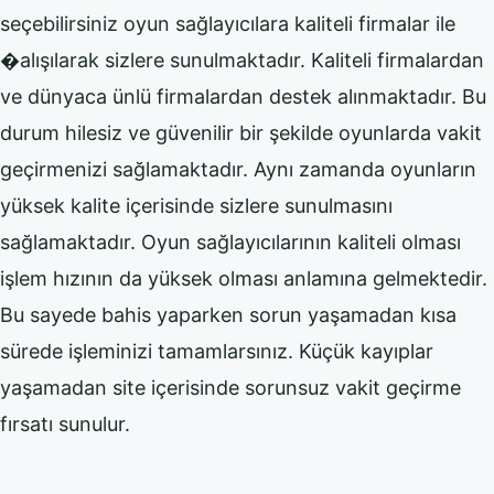
seçebilirsiniz oyun sağlayıcılara kaliteli firmalar ile
�alışılarak sizlere sunulmaktadır. Kaliteli firmalardan
ve dünyaca ünlü firmalardan destek alınmaktadır. Bu
durum hilesiz ve güvenilir bir şekilde oyunlarda vakit
geçirmenizi sağlamaktadır. Aynı zamanda oyunların
yüksek kalite içerisinde sizlere sunulmasını
sağlamaktadır. Oyun sağlayıcılarının kaliteli olması
işlem hızının da yüksek olması anlamına gelmektedir.
Bu sayede bahis yaparken sorun yaşamadan kısa
sürede işleminizi tamamlarsınız. Küçük kayıplar
yaşamadan site içerisinde sorunsuz vakit geçirme
fırsatı sunulur.