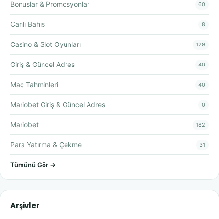
Bonuslar & Promosyonlar
60
Canlı Bahis
8
Casino & Slot Oyunları
129
Giriş & Güncel Adres
40
Maç Tahminleri
40
Mariobet Giriş & Güncel Adres
0
Mariobet
182
Para Yatırma & Çekme
31
Tümünü Gör →
Arşivler