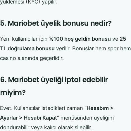
yüklemesi (KYC) yapılır.
5. Mariobet üyelik bonusu nedir?
Yeni kullanıcılar için
%100 hoş geldin bonusu
ve
25
TL doğrulama bonusu
verilir. Bonuslar hem spor hem
casino alanında geçerlidir.
6. Mariobet üyeliği iptal edebilir
miyim?
Evet. Kullanıcılar istedikleri zaman “
Hesabım >
Ayarlar > Hesabı Kapat
” menüsünden üyeliğini
dondurabilir veya kalıcı olarak silebilir.