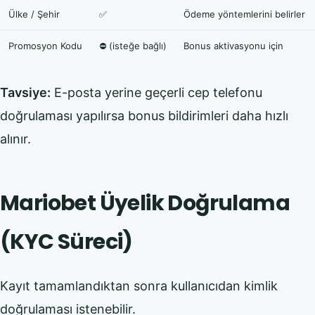
Ülke / Şehir
✅
Ödeme yöntemlerini belirler
Promosyon Kodu
⛔ (isteğe bağlı)
Bonus aktivasyonu için
Tavsiye:
E-posta yerine geçerli cep telefonu
doğrulaması yapılırsa bonus bildirimleri daha hızlı
alınır.
Mariobet Üyelik Doğrulama
(KYC Süreci)
Kayıt tamamlandıktan sonra kullanıcıdan kimlik
doğrulaması istenebilir.