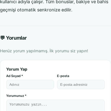
kullanıcı adıyla çalışır. Tüm bonuslar, bakiye ve bahis
geçmişi otomatik senkronize edilir.
💬 Yorumlar
Henüz yorum yapılmamış. İlk yorumu siz yapın!
Yorum Yap
Ad Soyad *
E-posta
Yorumunuz *