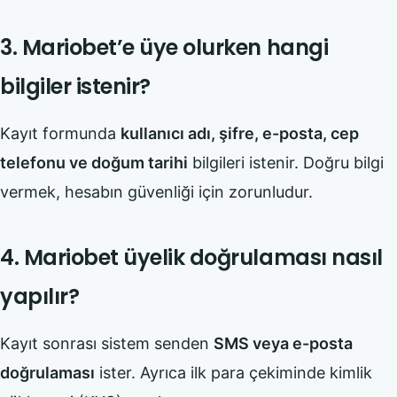
3. Mariobet’e üye olurken hangi
bilgiler istenir?
Kayıt formunda
kullanıcı adı, şifre, e-posta, cep
telefonu ve doğum tarihi
bilgileri istenir. Doğru bilgi
vermek, hesabın güvenliği için zorunludur.
4. Mariobet üyelik doğrulaması nasıl
yapılır?
Kayıt sonrası sistem senden
SMS veya e-posta
doğrulaması
ister. Ayrıca ilk para çekiminde kimlik