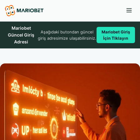
Mariobet
Aşağıdaki butondan güncel
Mariobet Giriş
Güncel Giriş
giriş adresimize ulaşabilirsiniz.
İçin TIklayın
Adresi