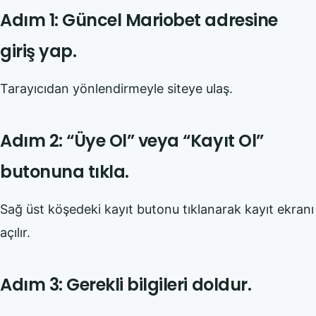
Adım 1: Güncel Mariobet adresine
giriş yap.
Tarayıcıdan yönlendirmeyle siteye ulaş.
Adım 2: “Üye Ol” veya “Kayıt Ol”
butonuna tıkla.
Sağ üst köşedeki kayıt butonu tıklanarak kayıt ekranı
açılır.
Adım 3: Gerekli bilgileri doldur.