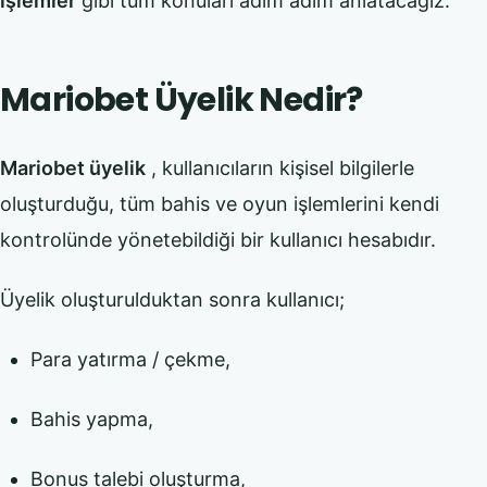
işlemler
gibi tüm konuları adım adım anlatacağız.
Mariobet Üyelik Nedir?
Mariobet üyelik
, kullanıcıların kişisel bilgilerle
oluşturduğu, tüm bahis ve oyun işlemlerini kendi
kontrolünde yönetebildiği bir kullanıcı hesabıdır.
Üyelik oluşturulduktan sonra kullanıcı;
Para yatırma / çekme,
Bahis yapma,
Bonus talebi oluşturma,