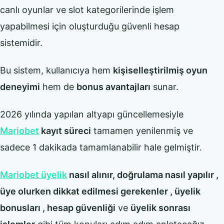
canlı oyunlar ve slot kategorilerinde işlem
yapabilmesi için oluşturduğu güvenli hesap
sistemidir.
Bu sistem, kullanıcıya hem
kişiselleştirilmiş oyun
deneyimi
hem de
bonus avantajları
sunar.
2026 yılında yapılan altyapı güncellemesiyle
Mariobet
kayıt süreci
tamamen yenilenmiş ve
sadece 1 dakikada tamamlanabilir hale gelmiştir.
Mariobet üyelik
nasıl alınır, doğrulama nasıl yapılır ,
üye olurken dikkat edilmesi gerekenler , üyelik
bonusları , hesap güvenliği
ve
üyelik sonrası