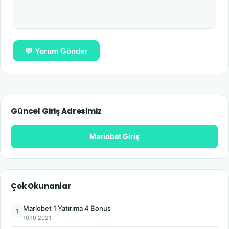
💬 Yorum Gönder
Güncel Giriş Adresimiz
Mariobet Giriş
Çok Okunanlar
Mariobet 1 Yatırıma 4 Bonus
1
10.10.2021