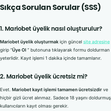
Sıkça Sorulan Sorular (SSS)
1. Mariobet üyelik nasıl oluşturulur?
Mariobet üyelik oluşturmak
için güncel
site adresine
girip “
Üye Ol
” butonuna tıklayarak formu doldurman
yeterlidir. Kayıt işlemi 1 dakika içinde tamamlanır.
2. Mariobet üyelik ücretsiz mi?
Evet.
Mariobet kayıt işlemi tamamen ücretsizdir
ve
hiçbir gizli ücret alınmaz. Sadece 18 yaşını doldurmuş
kullanıcıların kayıt olması gerekir.