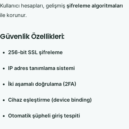
Kullanıcı hesapları, gelişmiş
şifreleme algoritmaları
ile korunur.
Güvenlik Özellikleri:
256-bit SSL şifreleme
IP adres tanımlama sistemi
İki aşamalı doğrulama (2FA)
Cihaz eşleştirme (device binding)
Otomatik şüpheli giriş tespiti