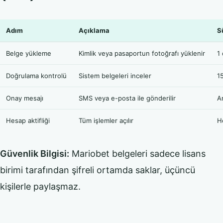
Adım
Açıklama
S
Belge yükleme
Kimlik veya pasaportun fotoğrafı yüklenir
1
Doğrulama kontrolü
Sistem belgeleri inceler
1
Onay mesajı
SMS veya e-posta ile gönderilir
An
Hesap aktifliği
Tüm işlemler açılır
H
Güvenlik Bilgisi:
Mariobet belgeleri sadece lisans
birimi tarafından şifreli ortamda saklar, üçüncü
kişilerle paylaşmaz.