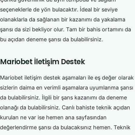
seçeneklerle de yön bulacaktır. İdeal bir seviye
olanaklarla da sağlanan bir kazanımı da yakalama
şansı da sizi bekliyor olur. Tam bir bahis ortamını da
bu açıdan deneme şansı da bulabilirsiniz.
Mariobet İletişim Destek
Mariobet iletişim destek aşamaları ile eş değer olarak
sizlerin daima en verimli aşamalara uyumlanma şansı
da bulabilirsiniz. İlgili bir şans kazanımı da deneme
olanağı da bulabilirsiniz. Canlı bahiste teknik açıdan
kurulan ne var ise hemen ana sayfasından
değerlendirme şansı da bulacaksınız hemen. Teknik