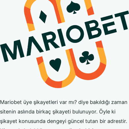
Mariobet üye şikayetleri var mı? diye bakıldığı zaman
sitenin aslında birkaç şikayeti bulunuyor. Öyle ki
şikayet konusunda dengeyi güncel tutan bir adrestir.