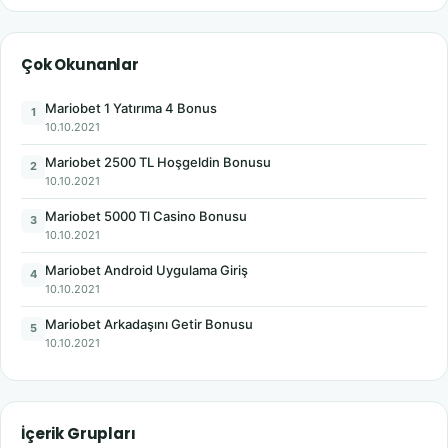
Çok Okunanlar
Mariobet 1 Yatırıma 4 Bonus
1
10.10.2021
Mariobet 2500 TL Hoşgeldin Bonusu
2
10.10.2021
Mariobet 5000 Tl Casino Bonusu
3
10.10.2021
Mariobet Android Uygulama Giriş
4
10.10.2021
Mariobet Arkadaşını Getir Bonusu
5
10.10.2021
İçerik Grupları