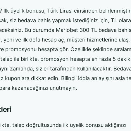
 İlk üyelik bonusu, Türk Lirası cinsinden belirlenmiştir
ak, siz bedava bahis yapmak istediğiniz için, TL olar
yeceksiniz. Bu durumda Mariobet 300 TL bedava bahi
, yeni ve ilk defa hesap aç, müşteri hizmetlerine ulaş,
e promosyonu hesapta gör. Özellikle şeklinde sırala
lep ile birlikte, promosyon hesapta en fazla 5 dakik
 aynı zamanda, sizler tarafından kullanılacaktır. Bedav
z kuponlara dikkat edin. Bilinçli iddia anlayışını asla t
k para kazanacağınızı unutmayın.
leri
kte, talep doğrultusunda ilk üyelik bonusu aldığınızı