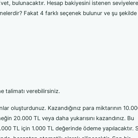
Evet, bulunacaktır. Hesap bakiyesini istenen seviyeler
nelerdir? Fakat 4 farklı seçenek bulunur ve şu şekilde
talimatı verebilirsiniz.
lar oluşturdunuz. Kazandığınız para miktarının 10.0
rneğin 20.000 TL veya daha yukarısını kazandınız. Bu
.000 TL için 1.000 TL değerinde ödeme yapılacaktır. S