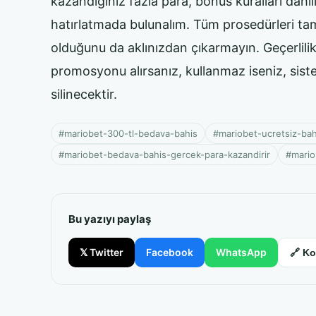
kazandığınız fazla para, bonus kuralları dahil
hatırlatmada bulunalım. Tüm prosedürleri tam
olduğunu da aklınızdan çıkarmayın. Geçerlilik
promosyonu alırsanız, kullanmaz iseniz, sist
silinecektir.
#mariobet-300-tl-bedava-bahis
#mariobet-ucretsiz-bah
#mariobet-bedava-bahis-gercek-para-kazandirir
#mario
Bu yazıyı paylaş
𝕏 Twitter
Facebook
WhatsApp
🔗 Ko