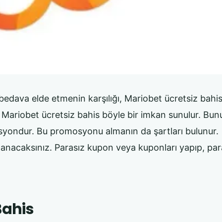
edava elde etmenin karşılığı, Mariobet ücretsiz bahi
? Mariobet ücretsiz bahis böyle bir imkan sunulur. Bun
mosyondur. Bu promosyonu almanın da şartları bulunur.
ullanacaksınız. Parasız kupon veya kuponları yapıp, par
Bahis