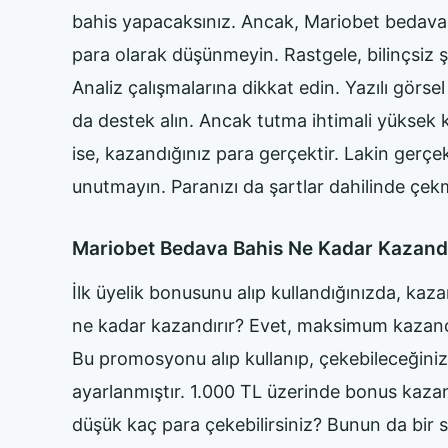
bahis yapacaksınız. Ancak, Mariobet bedava 
para olarak düşünmeyin. Rastgele, bilinçsiz 
Analiz çalışmalarına dikkat edin. Yazılı gör
da destek alın. Ancak tutma ihtimali yüksek 
ise, kazandığınız para gerçektir. Lakin ger
unutmayın. Paranızı da şartlar dahilinde çek
Mariobet Bedava Bahis Ne Kadar Kazandı
İlk üyelik bonusunu alıp kullandığınızda, kaza
ne kadar kazandırır? Evet, maksimum kazanç v
Bu promosyonu alıp kullanıp, çekebileceğiniz
ayarlanmıştır. 1.000 TL üzerinde bonus kazancı
düşük kaç para çekebilirsiniz? Bunun da bir s