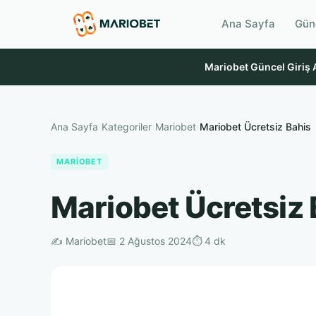
Ana Sayfa
Günc
Mariobet Güncel Giriş 
Ana Sayfa
›
Kategoriler
›
Mariobet
›
Mariobet Ücretsiz Bahis
MARIOBET
Mariobet Ücretsiz 
✍️ Mariobet
📅 2 Ağustos 2024
⏱️ 4 dk