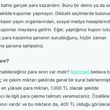
bahis gerçek para kazandırır. Bunu bir demo ya da s
şekilde kuponlar yapmayın. Dikkatli seçimlerde bulunu
sel basın yayın organlarından, sosyal medya hesapların
kuponlar meydana getirin. Eğer, yaptığımız kupon tut
çek para kazanma şansının sunulduğunu, hiçbir zaman
me şansına sahipsiniz.
rır?
nabileceğiniz para sınırı var mıdır?
Mariobet
bedava b
e çekim miktarı şeklinde genel bir kural belirlenmişti
 en yüksek para miktarı, 1.000 TL olacak şekilde
 ile ilgili para çekme talimatı veremezsiniz. Özellikle
ınırı vardır ve bu miktarın da, 400 TL olduğu görülecek