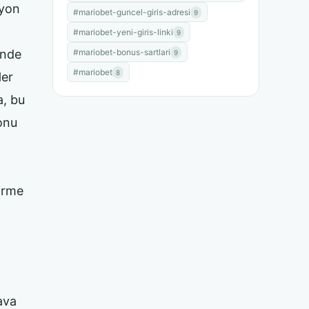
syon
#mariobet-guncel-giris-adresi
9
#mariobet-yeni-giris-linki
9
inde
#mariobet-bonus-sartlari
9
#mariobet
8
Her
a, bu
onu
irme
ava