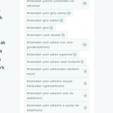
#mariobet-yatirim-yontemleri-ve-
18
miktarlari
.
#mariobet-yeni-giris-adresi
13
ak
#mariobet-giris-adresi
13
s
#mariobet-giris
12
#mariobet-canli-destek
11
mak
#mariobet-yeni-adresi-icin-sms-
10
gonderebilirsiniz
a
#mariobet-yeni-adres-ogrenme
10
a
#mariobet-yeni-adresi-nasil-kullanilir
9
erk
#mariobet-yeni-adresinden-etkilenir-
9
miyim
#mariobet-yeni-adresini-sosyal-
9
medyadan-ogrenebilirsiniz
#mariobet-yeni-adresini-sms-ile-
9
alabilirsiniz
#mariobet-yeni-adresini-e-posta-ile-
9
alabilirsiniz