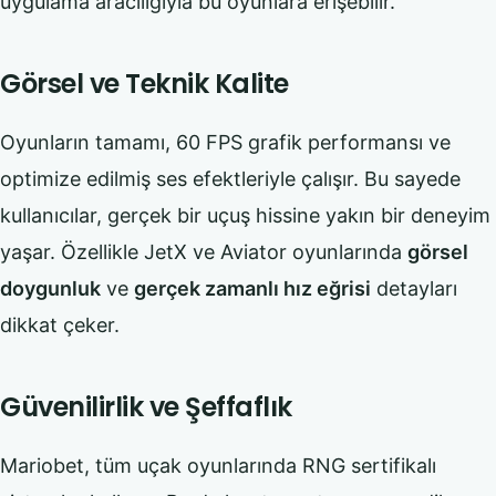
uygulama aracılığıyla bu oyunlara erişebilir.
Görsel ve Teknik Kalite
Oyunların tamamı, 60 FPS grafik performansı ve
optimize edilmiş ses efektleriyle çalışır. Bu sayede
kullanıcılar, gerçek bir uçuş hissine yakın bir deneyim
yaşar. Özellikle JetX ve Aviator oyunlarında
görsel
doygunluk
ve
gerçek zamanlı hız eğrisi
detayları
dikkat çeker.
Güvenilirlik ve Şeffaflık
Mariobet, tüm uçak oyunlarında RNG sertifikalı