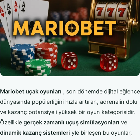
Mariobet uçak oyunları
, son dönemde dijital eğlence
dünyasında popülerliğini hızla artıran, adrenalin dolu
ve kazanç potansiyeli yüksek bir oyun kategorisidir.
Özellikle
gerçek zamanlı uçuş simülasyonları
ve
dinamik kazanç sistemleri
yle birleşen bu oyunlar,