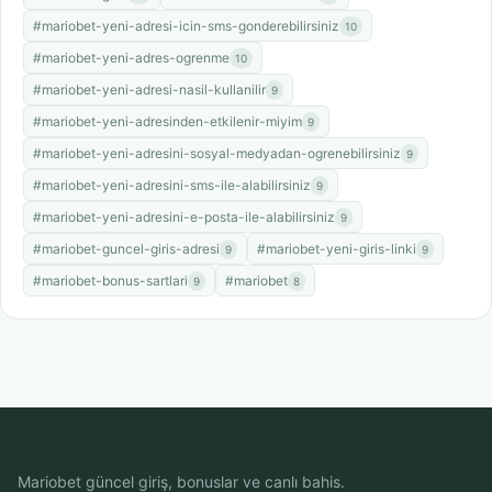
#mariobet-yeni-adresi-icin-sms-gonderebilirsiniz
10
#mariobet-yeni-adres-ogrenme
10
#mariobet-yeni-adresi-nasil-kullanilir
9
#mariobet-yeni-adresinden-etkilenir-miyim
9
#mariobet-yeni-adresini-sosyal-medyadan-ogrenebilirsiniz
9
#mariobet-yeni-adresini-sms-ile-alabilirsiniz
9
#mariobet-yeni-adresini-e-posta-ile-alabilirsiniz
9
#mariobet-guncel-giris-adresi
#mariobet-yeni-giris-linki
9
9
#mariobet-bonus-sartlari
#mariobet
9
8
Mariobet güncel giriş, bonuslar ve canlı bahis.