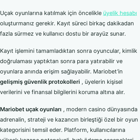
Uçak oyunlarına katılmak için öncelikle
üyelik hesabı
oluşturmanız gerekir. Kayıt süreci birkaç dakikadan
fazla sürmez ve kullanıcı dostu bir arayüz sunar.
Kayıt işlemini tamamladıktan sonra oyuncular, kimlik
doğrulaması yaptıktan sonra para yatırabilir ve
oyunlara anında erişim sağlayabilir. Mariobet’in
gelişmiş güvenlik protokolleri
, üyelerin kişisel
verilerini ve finansal bilgilerini koruma altına alır.
Mariobet uçak oyunları
, modern casino dünyasında
adrenalin, strateji ve kazancın birleştiği özel bir oyun
kategorisini temsil eder. Platform, kullanıcılarına