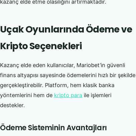
kazanç elde etme olasılığını artırmaktadır.
Uçak Oyunlarında Ödeme ve
Kripto Seçenekleri
Kazanç elde eden kullanıcılar, Mariobet’in güvenli
finans altyapısı sayesinde ödemelerini hızlı bir şekilde
gerçekleştirebilir. Platform, hem klasik banka
yöntemlerini hem de
kripto para
ile işlemleri
destekler.
Ödeme Sisteminin Avantajları