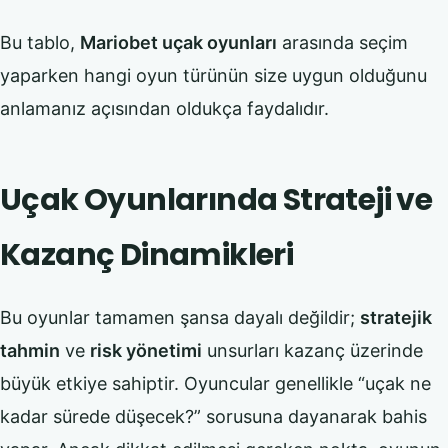
Bu tablo,
Mariobet uçak oyunları
arasında seçim
yaparken hangi oyun türünün size uygun olduğunu
anlamanız açısından oldukça faydalıdır.
Uçak Oyunlarında Strateji ve
Kazanç Dinamikleri
Bu oyunlar tamamen şansa dayalı değildir;
stratejik
tahmin
ve
risk yönetimi
unsurları kazanç üzerinde
büyük etkiye sahiptir. Oyuncular genellikle “uçak ne
kadar sürede düşecek?” sorusuna dayanarak bahis