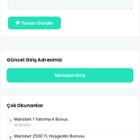
💬 Yorum Gönder
Güncel Giriş Adresimiz
Mariobet Giriş
Çok Okunanlar
Mariobet 1 Yatırıma 4 Bonus
1
10.10.2021
Mariobet 2500 TL Hoşgeldin Bonusu
2