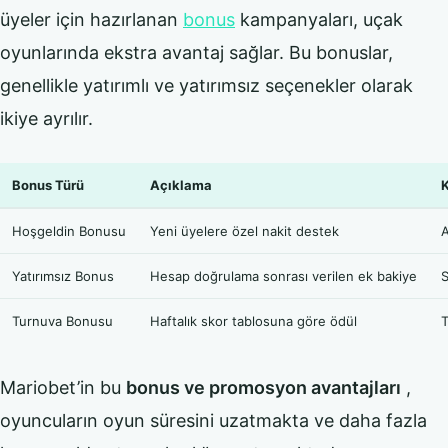
üyeler için hazırlanan
bonus
kampanyaları, uçak
oyunlarında ekstra avantaj sağlar. Bu bonuslar,
genellikle yatırımlı ve yatırımsız seçenekler olarak
ikiye ayrılır.
Bonus Türü
Açıklama
K
Hoşgeldin Bonusu
Yeni üyelere özel nakit destek
A
Yatırımsız Bonus
Hesap doğrulama sonrası verilen ek bakiye
Turnuva Bonusu
Haftalık skor tablosuna göre ödül
T
Mariobet’in bu
bonus ve promosyon avantajları
,
oyuncuların oyun süresini uzatmakta ve daha fazla