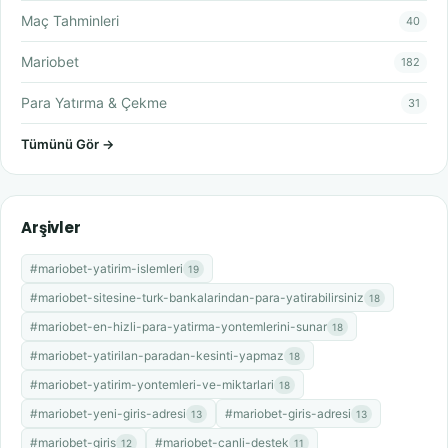
Maç Tahminleri
40
Mariobet
182
Para Yatırma & Çekme
31
Tümünü Gör →
Arşivler
#mariobet-yatirim-islemleri
19
#mariobet-sitesine-turk-bankalarindan-para-yatirabilirsiniz
18
#mariobet-en-hizli-para-yatirma-yontemlerini-sunar
18
#mariobet-yatirilan-paradan-kesinti-yapmaz
18
#mariobet-yatirim-yontemleri-ve-miktarlari
18
#mariobet-yeni-giris-adresi
#mariobet-giris-adresi
13
13
#mariobet-giris
#mariobet-canli-destek
12
11