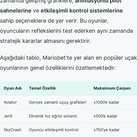
zamanda gelişmiş grafiklere,
animasyonlu pilot
sahnelerine
ve
etkileşimli kontrol sistemlerine
sahip seçeneklere de yer verir. Bu oyunlar,
oyuncuların reflekslerini test ederken aynı zamanda
stratejik kararlar almasını gerektirir.
Aşağıdaki tablo, Mariobet’te yer alan en popüler uçak
oyunlarının genel özelliklerini özetlemektedir:
Oyun Adı
Temel Özellik
Maksimum Çarpan
Aviator
Gerçek zamanlı uçuş grafikleri
x1000’e kadar
JetX
Dinamik hız eğrisi sistemi
x500’e kadar
SkyCrash
Oyuncu etkileşimli kontrol
x750’ye kadar