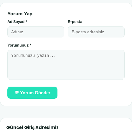
Yorum Yap
Ad Soyad *
E-posta
Yorumunuz *
💬 Yorum Gönder
Güncel Giriş Adresimiz