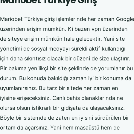
Mariobet Türkiye Giriş
Mariobet Türkiye giriş işlemlerinde her zaman Google
üzerinden erişim mümkün. Ki bazen vpn üzerinden
de siteye erişim mümkün hale gelecektir. Yani site
yönetimi de sosyal medyayı sürekli aktif kullandığı
için daha sıkıntısız olacak bir düzeni de size ulaştırır.
Bir bakıma yenilikçi bir site şeklinde de yorumlanır bu
durum. Bu konuda bakıldığı zaman iyi bir konuma da
uyumlanırsınız. Bu tarz bir sitede her zaman en
iyisine erişeceksiniz. Canlı bahis olanaklarında ne
olursa olsun istikrarlı bir gidişata da ulaşacaksınız.
Böyle bir sistemde de zaten en iyisini sürdürülen bir
ortam da açarsınız. Yani hem masaüstü hem de