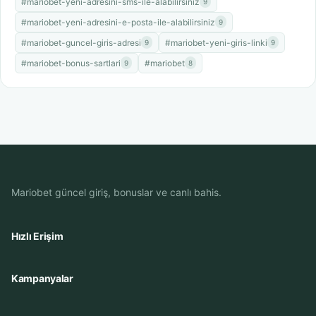
#mariobet-yeni-adresini-sms-ile-alabilirsiniz
9
#mariobet-yeni-adresini-e-posta-ile-alabilirsiniz
9
#mariobet-guncel-giris-adresi
#mariobet-yeni-giris-linki
9
9
#mariobet-bonus-sartlari
#mariobet
9
8
Mariobet güncel giriş, bonuslar ve canlı bahis.
Hızlı Erişim
Kampanyalar