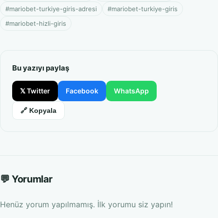
#mariobet-turkiye-giris-adresi
#mariobet-turkiye-giris
#mariobet-hizli-giris
Bu yazıyı paylaş
𝕏 Twitter
Facebook
WhatsApp
🔗 Kopyala
💬 Yorumlar
Henüz yorum yapılmamış. İlk yorumu siz yapın!