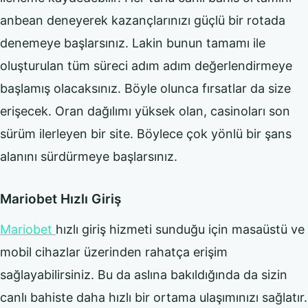
anbean deneyerek kazançlarınızı güçlü bir rotada
denemeye başlarsınız. Lakin bunun tamamı ile
oluşturulan tüm süreci adım adım değerlendirmeye
başlamış olacaksınız. Böyle olunca fırsatlar da size
erişecek. Oran dağılımı yüksek olan, casinoları son
sürüm ilerleyen bir site. Böylece çok yönlü bir şans
alanını sürdürmeye başlarsınız.
Mariobet Hızlı Giriş
Mariobet
hızlı giriş hizmeti sunduğu için masaüstü ve
mobil cihazlar üzerinden rahatça erişim
sağlayabilirsiniz. Bu da aslına bakıldığında da sizin
canlı bahiste daha hızlı bir ortama ulaşımınızı sağlatır.