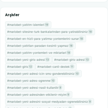
Arşivler
#mariobet-yatirim-islemleri
19
#mariobet-sitesine-turk-bankalarindan-para-yatirabilirsiniz
18
#mariobet-en-hizli-para-yatirma-yontemlerini-sunar
18
#mariobet-yatirilan-paradan-kesinti-yapmaz
18
#mariobet-yatirim-yontemleri-ve-miktarlari
18
#mariobet-yeni-giris-adresi
#mariobet-giris-adresi
13
13
#mariobet-giris
#mariobet-canli-destek
12
11
#mariobet-yeni-adresi-icin-sms-gonderebilirsiniz
10
#mariobet-yeni-adres-ogrenme
10
#mariobet-yeni-adresi-nasil-kullanilir
9
#mariobet-yeni-adresinden-etkilenir-miyim
9
#mariobet-yeni-adresini-sosyal-medyadan-ogrenebilirsiniz
9