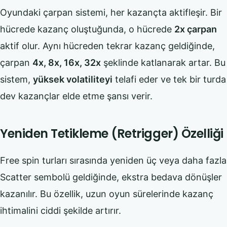
Oyundaki çarpan sistemi, her kazançta aktifleşir. Bir
hücrede kazanç oluştuğunda, o hücrede
2x çarpan
aktif olur. Aynı hücreden tekrar kazanç geldiğinde,
çarpan
4x, 8x, 16x, 32x
şeklinde katlanarak artar. Bu
sistem,
yüksek volatiliteyi
telafi eder ve tek bir turda
dev kazançlar elde etme şansı verir.
Yeniden Tetikleme (Retrigger) Özelliği
Free spin turları sırasında yeniden üç veya daha fazla
Scatter sembolü geldiğinde, ekstra bedava dönüşler
kazanılır. Bu özellik, uzun oyun sürelerinde kazanç
ihtimalini ciddi şekilde artırır.