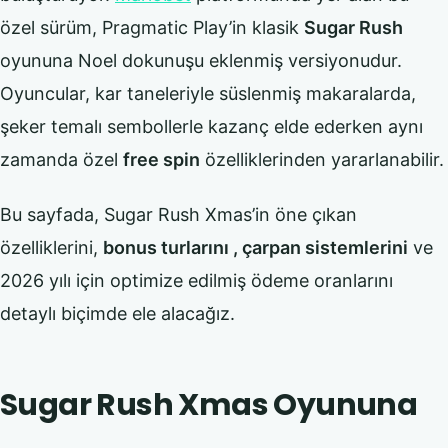
özel sürüm, Pragmatic Play’in klasik
Sugar Rush
oyununa Noel dokunuşu eklenmiş versiyonudur.
Oyuncular, kar taneleriyle süslenmiş makaralarda,
şeker temalı sembollerle kazanç elde ederken aynı
zamanda özel
free spin
özelliklerinden yararlanabilir.
Bu sayfada, Sugar Rush Xmas’in öne çıkan
özelliklerini,
bonus turlarını , çarpan sistemlerini
ve
2026 yılı için optimize edilmiş ödeme oranlarını
detaylı biçimde ele alacağız.
Sugar Rush Xmas Oyununa