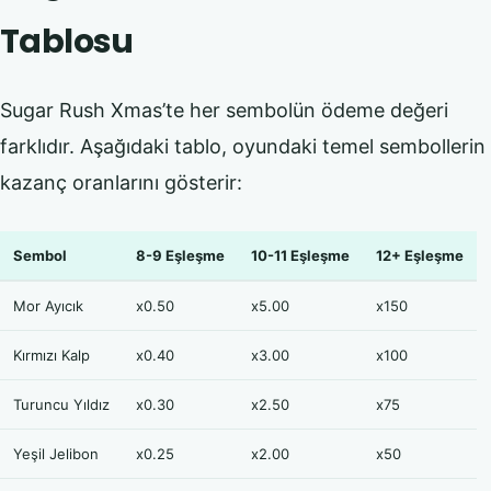
Tablosu
Sugar Rush Xmas’te her sembolün ödeme değeri
farklıdır. Aşağıdaki tablo, oyundaki temel sembollerin
kazanç oranlarını gösterir:
Sembol
8-9 Eşleşme
10-11 Eşleşme
12+ Eşleşme
Mor Ayıcık
x0.50
x5.00
x150
Kırmızı Kalp
x0.40
x3.00
x100
Turuncu Yıldız
x0.30
x2.50
x75
Yeşil Jelibon
x0.25
x2.00
x50