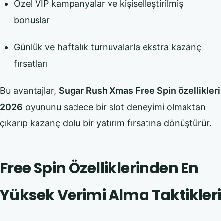
Özel VIP kampanyalar ve kişiselleştirilmiş
bonuslar
Günlük ve haftalık turnuvalarla ekstra kazanç
fırsatları
Bu avantajlar,
Sugar Rush Xmas Free Spin özellikleri
2026
oyununu sadece bir slot deneyimi olmaktan
çıkarıp kazanç dolu bir yatırım fırsatına dönüştürür.
Free Spin Özelliklerinden En
Yüksek Verimi Alma Taktikleri