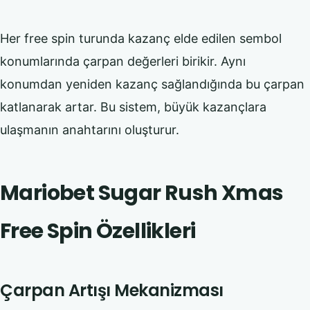
Her free spin turunda kazanç elde edilen sembol
konumlarında çarpan değerleri birikir. Aynı
konumdan yeniden kazanç sağlandığında bu çarpan
katlanarak artar. Bu sistem, büyük kazançlara
ulaşmanın anahtarını oluşturur.
Mariobet Sugar Rush Xmas
Free Spin Özellikleri
Çarpan Artışı Mekanizması