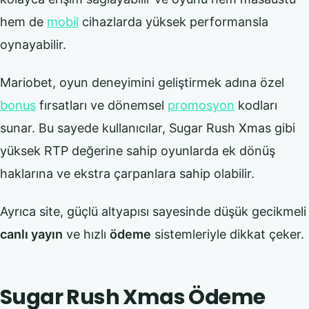
hem de
mobil
cihazlarda yüksek performansla
oynayabilir.
Mariobet, oyun deneyimini geliştirmek adına özel
bonus
fırsatları ve dönemsel
promosyon
kodları
sunar. Bu sayede kullanıcılar, Sugar Rush Xmas gibi
yüksek RTP değerine sahip oyunlarda ek dönüş
haklarına ve ekstra çarpanlara sahip olabilir.
Ayrıca site, güçlü altyapısı sayesinde düşük gecikmeli
canlı yayın
ve hızlı
ödeme
sistemleriyle dikkat çeker.
Sugar Rush Xmas Ödeme