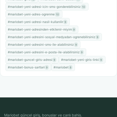
#mariobet-yeni-adresi-icin-sms-gonderebilirsiniz
10
#mariobet-yeni-adres-ogrenme
10
#mariobet-yeni-adresi-nasil-kullanilir
9
#mariobet-yeni-adresinden-etkilenir-miyim
9
#mariobet-yeni-adresini-sosyal-medyadan-ogrenebilirsiniz
9
#mariobet-yeni-adresini-sms-ile-alabilirsiniz
9
#mariobet-yeni-adresini-e-posta-ile-alabilirsiniz
9
#mariobet-guncel-giris-adresi
#mariobet-yeni-giris-linki
9
9
#mariobet-bonus-sartlari
#mariobet
9
8
Mariobet güncel giriş, bonuslar ve canlı bahis.