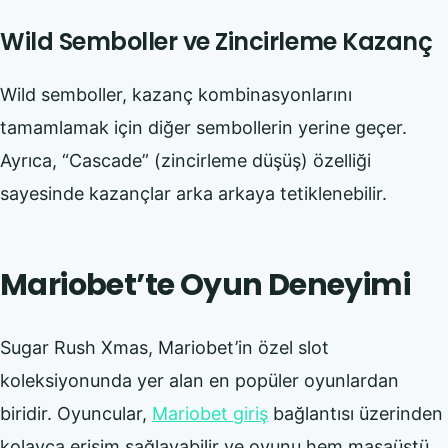
Wild Semboller ve Zincirleme Kazanç
Wild semboller, kazanç kombinasyonlarını
tamamlamak için diğer sembollerin yerine geçer.
Ayrıca, “Cascade” (zincirleme düşüş) özelliği
sayesinde kazançlar arka arkaya tetiklenebilir.
Mariobet’te Oyun Deneyimi
Sugar Rush Xmas, Mariobet’in özel slot
koleksiyonunda yer alan en popüler oyunlardan
biridir. Oyuncular,
Mariobet giriş
bağlantısı üzerinden
kolayca erişim sağlayabilir ve oyunu hem masaüstü