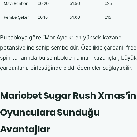
Mavi Bonbon
x0.20
x1.50
x25
Pembe Şeker
x0.10
x1.00
x15
Bu tabloya göre “Mor Ayıcık” en yüksek kazanç
potansiyeline sahip semboldür. Özellikle çarpanlı free
spin turlarında bu sembolden alınan kazançlar, büyük
çarpanlarla birleştiğinde ciddi ödemeler sağlayabilir.
Mariobet Sugar Rush Xmas’in
Oyunculara Sunduğu
Avantajlar