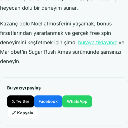
heyecan dolu bir deneyim sunar.
Kazanç dolu Noel atmosferini yaşamak, bonus
fırsatlarından yararlanmak ve gerçek free spin
deneyimini keşfetmek için şimdi
buraya tıklayınız
ve
Mariobet’in Sugar Rush Xmas sürümünde şansınızı
deneyin.
Bu yazıyı paylaş
𝕏 Twitter
Facebook
WhatsApp
🔗 Kopyala