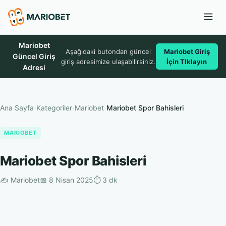
Mariobet
Aşağıdaki butondan güncel
Mariobet Giriş
Güncel Giriş
giriş adresimize ulaşabilirsiniz.
İçin TIklayın
Adresi
Ana Sayfa
›
Kategoriler
›
Mariobet
›
Mariobet Spor Bahisleri
MARIOBET
Mariobet Spor Bahisleri
✍️ Mariobet
📅 8 Nisan 2025
⏱️ 3 dk