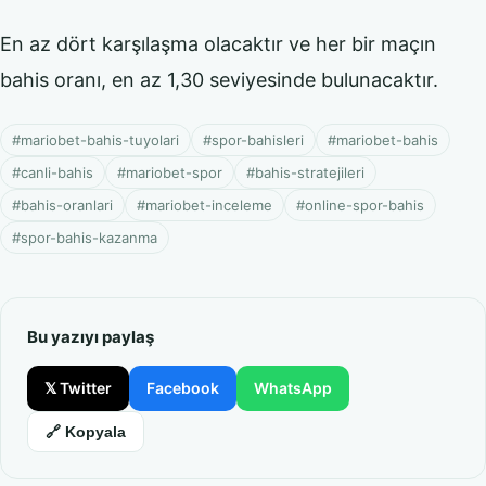
En az dört karşılaşma olacaktır ve her bir maçın
bahis oranı, en az 1,30 seviyesinde bulunacaktır.
#mariobet-bahis-tuyolari
#spor-bahisleri
#mariobet-bahis
#canli-bahis
#mariobet-spor
#bahis-stratejileri
#bahis-oranlari
#mariobet-inceleme
#online-spor-bahis
#spor-bahis-kazanma
Bu yazıyı paylaş
𝕏 Twitter
Facebook
WhatsApp
🔗 Kopyala