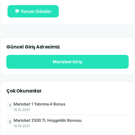
💬 Yorum Gönder
Güncel Giriş Adresimiz
Mariobet Giriş
Çok Okunanlar
Mariobet 1 Yatırıma 4 Bonus
1
10.10.2021
Mariobet 2500 TL Hoşgeldin Bonusu
2
10.10.2021