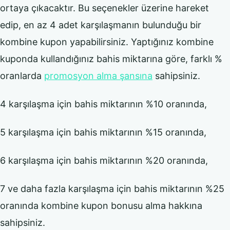
ortaya çıkacaktır. Bu seçenekler üzerine hareket
edip, en az 4 adet karşılaşmanın bulunduğu bir
kombine kupon yapabilirsiniz. Yaptığınız kombine
kuponda kullandığınız bahis miktarına göre, farklı %
oranlarda
promosyon alma şansına
sahipsiniz.
4 karşılaşma için bahis miktarının %10 oranında,
5 karşılaşma için bahis miktarının %15 oranında,
6 karşılaşma için bahis miktarının %20 oranında,
7 ve daha fazla karşılaşma için bahis miktarının %25
oranında kombine kupon bonusu alma hakkına
sahipsiniz.