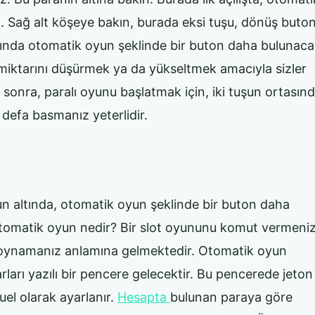
. Sağ alt köşeye bakın, burada eksi tuşu, dönüş buto
tında otomatik oyun şeklinde bir buton daha bulunacak
s miktarını düşürmek ya da yükseltmek amacıyla sizler
n sonra, paralı oyunu başlatmak için, iki tuşun ortasın
defa basmanız yeterlidir.
un altında, otomatik oyun şeklinde bir buton daha
otomatik oyun nedir? Bir slot oyununu komut vermeniz 
en oynamanız anlamına gelmektedir. Otomatik oyun
ları yazılı bir pencere gelecektir. Bu pencerede jeton
uel olarak ayarlanır.
Hesapta
bulunan paraya göre