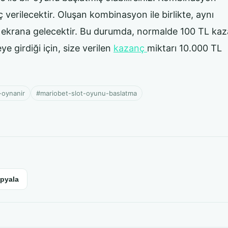
erilecektir. Oluşan kombinasyon ile birlikte, aynı
 ekrana gelecektir. Bu durumda, normalde 100 TL ka
 girdiği için, size verilen
kazanç
miktarı 10.000 TL
-oynanir
#mariobet-slot-oyunu-baslatma
pyala