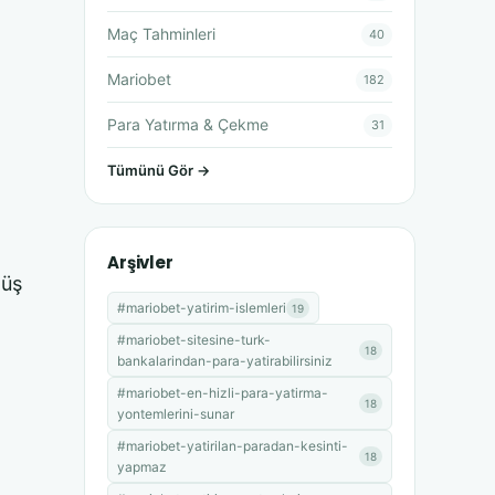
Maç Tahminleri
40
Mariobet
182
Para Yatırma & Çekme
31
Tümünü Gör →
Arşivler
nüş
#mariobet-yatirim-islemleri
19
#mariobet-sitesine-turk-
18
bankalarindan-para-yatirabilirsiniz
#mariobet-en-hizli-para-yatirma-
18
yontemlerini-sunar
#mariobet-yatirilan-paradan-kesinti-
18
yapmaz