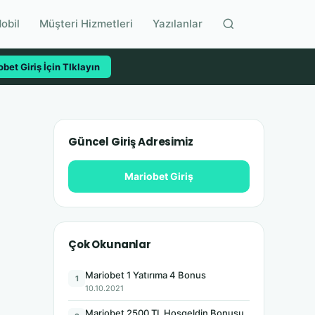
obil
Müşteri Hizmetleri
Yazılanlar
bet Giriş İçin TIklayın
Güncel Giriş Adresimiz
Mariobet Giriş
Çok Okunanlar
Mariobet 1 Yatırıma 4 Bonus
1
10.10.2021
Mariobet 2500 TL Hoşgeldin Bonusu