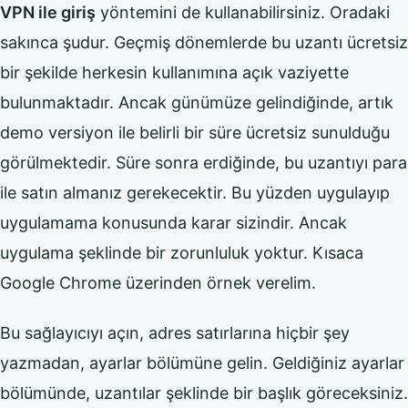
VPN ile giriş
yöntemini de kullanabilirsiniz. Oradaki
sakınca şudur. Geçmiş dönemlerde bu uzantı ücretsiz
bir şekilde herkesin kullanımına açık vaziyette
bulunmaktadır. Ancak günümüze gelindiğinde, artık
demo versiyon ile belirli bir süre ücretsiz sunulduğu
görülmektedir. Süre sonra erdiğinde, bu uzantıyı para
ile satın almanız gerekecektir. Bu yüzden uygulayıp
uygulamama konusunda karar sizindir. Ancak
uygulama şeklinde bir zorunluluk yoktur. Kısaca
Google Chrome üzerinden örnek verelim.
Bu sağlayıcıyı açın, adres satırlarına hiçbir şey
yazmadan, ayarlar bölümüne gelin. Geldiğiniz ayarlar
bölümünde, uzantılar şeklinde bir başlık göreceksiniz.