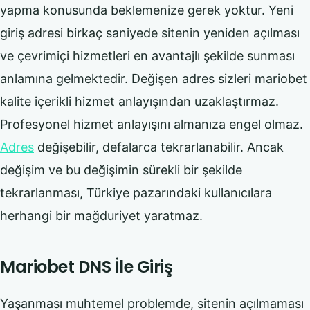
yapma konusunda beklemenize gerek yoktur. Yeni
giriş adresi birkaç saniyede sitenin yeniden açılması
ve çevrimiçi hizmetleri en avantajlı şekilde sunması
anlamına gelmektedir. Değişen adres sizleri mariobet
kalite içerikli hizmet anlayışından uzaklaştırmaz.
Profesyonel hizmet anlayışını almanıza engel olmaz.
Adres
değişebilir, defalarca tekrarlanabilir. Ancak
değişim ve bu değişimin sürekli bir şekilde
tekrarlanması, Türkiye pazarındaki kullanıcılara
herhangi bir mağduriyet yaratmaz.
Mariobet DNS İle Giriş
Yaşanması muhtemel problemde, sitenin açılmaması