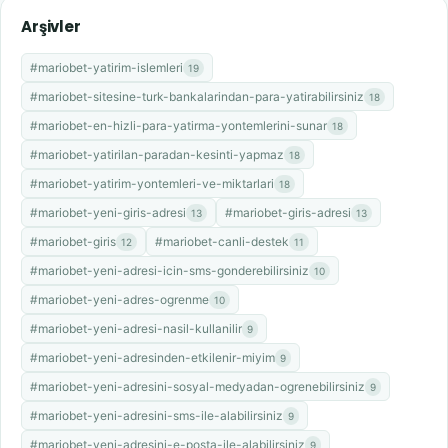
Arşivler
#mariobet-yatirim-islemleri
19
#mariobet-sitesine-turk-bankalarindan-para-yatirabilirsiniz
18
#mariobet-en-hizli-para-yatirma-yontemlerini-sunar
18
#mariobet-yatirilan-paradan-kesinti-yapmaz
18
#mariobet-yatirim-yontemleri-ve-miktarlari
18
#mariobet-yeni-giris-adresi
#mariobet-giris-adresi
13
13
#mariobet-giris
#mariobet-canli-destek
12
11
#mariobet-yeni-adresi-icin-sms-gonderebilirsiniz
10
#mariobet-yeni-adres-ogrenme
10
#mariobet-yeni-adresi-nasil-kullanilir
9
#mariobet-yeni-adresinden-etkilenir-miyim
9
#mariobet-yeni-adresini-sosyal-medyadan-ogrenebilirsiniz
9
#mariobet-yeni-adresini-sms-ile-alabilirsiniz
9
#mariobet-yeni-adresini-e-posta-ile-alabilirsiniz
9