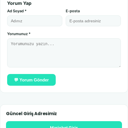
Yorum Yap
Ad Soyad *
E-posta
Yorumunuz *
💬 Yorum Gönder
Güncel Giriş Adresimiz
Mariobet Giriş