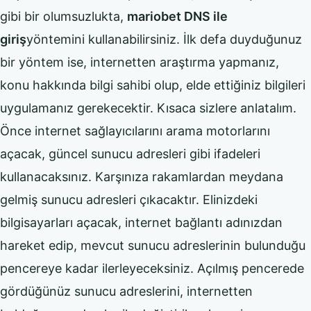
gibi bir olumsuzlukta,
mariobet DNS ile
giriş
yöntemini kullanabilirsiniz. İlk defa duyduğunuz
bir yöntem ise, internetten araştırma yapmanız,
konu hakkında bilgi sahibi olup, elde ettiğiniz bilgileri
uygulamanız gerekecektir. Kısaca sizlere anlatalım.
Önce internet sağlayıcılarını arama motorlarını
açacak, güncel sunucu adresleri gibi ifadeleri
kullanacaksınız. Karşınıza rakamlardan meydana
gelmiş sunucu adresleri çıkacaktır. Elinizdeki
bilgisayarları açacak, internet bağlantı adınızdan
hareket edip, mevcut sunucu adreslerinin bulunduğu
pencereye kadar ilerleyeceksiniz. Açılmış pencerede
gördüğünüz sunucu adreslerini, internetten