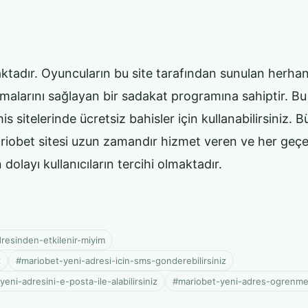
tadır. Oyuncuların bu site tarafından sunulan herhan
malarını sağlayan bir sadakat programına sahiptir. Bu
s sitelerinde ücretsiz bahisler için kullanabilirsiniz. 
iobet sitesi uzun zamandır hizmet veren ve her geç
 dolayı kullanıcıların tercihi olmaktadır.
resinden-etkilenir-miyim
z
#mariobet-yeni-adresi-icin-sms-gonderebilirsiniz
eni-adresini-e-posta-ile-alabilirsiniz
#mariobet-yeni-adres-ogrenm