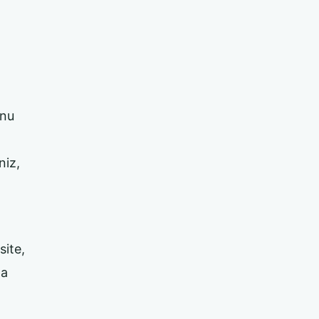
unu
niz,
site,
ma