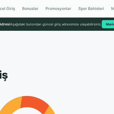
el Giriş
Bonuslar
Promosyonlar
Spor Bahisleri
M
Adresi
Aşağıdaki butondan güncel giriş adresimize ulaşabilirsiniz.
Mario
iş