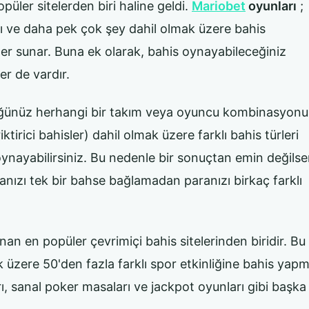
püler sitelerden biri haline geldi.
Mariobet
oyunları
;
yarışı ve daha pek çok şey dahil olmak üzere bahis
kler sunar. Buna ek olarak, bahis oynayabileceğiniz
ler de vardır.
düğünüz herhangi bir takım veya oyuncu kombinasyon
ktirici bahisler) dahil olmak üzere farklı bahis türleri
s oynayabilirsiniz. Bu nedenle bir sonuçtan emin değilse
ranızı tek bir bahse bağlamadan paranızı birkaç farklı
nan en popüler çevrimiçi bahis sitelerinden biridir. Bu 
ak üzere 50'den fazla farklı spor etkinliğine bahis yap
ı, sanal poker masaları ve jackpot oyunları gibi başka