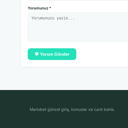
Yorumunuz *
💬 Yorum Gönder
Mariobet güncel giriş, bonuslar ve canlı bahis.