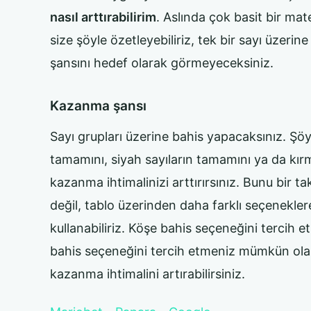
nasıl arttırabilirim
. Aslında çok basit bir mat
size şöyle özetleyebiliriz, tek bir sayı üzer
şansını hedef olarak görmeyeceksiniz.
Kazanma şansı
Sayı grupları üzerine bahis yapacaksınız. Şöyle
tamamını, siyah sayıların tamamını ya da kırm
kazanma ihtimalinizi arttırırsınız. Bunu bir t
değil, tablo üzerinden daha farklı seçenekler
kullanabiliriz. Köşe bahis seçeneğini tercih 
bahis seçeneğini tercih etmeniz mümkün olabi
kazanma ihtimalini artırabilirsiniz.