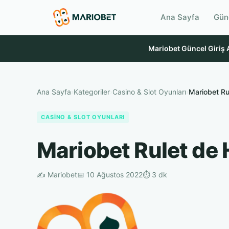
Ana Sayfa
Günc
Mariobet Güncel Giriş 
Ana Sayfa
›
Kategoriler
›
Casino & Slot Oyunları
›
Mariobet Rul
CASINO & SLOT OYUNLARI
Mariobet Rulet de 
✍️ Mariobet
📅 10 Ağustos 2022
⏱️ 3 dk