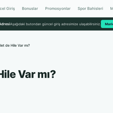
el Giriş
Bonuslar
Promosyonlar
Spor Bahisleri
M
Adresi
Aşağıdaki butondan güncel giriş adresimize ulaşabilirsiniz.
Mario
et de Hile Var mı?
Hile Var mı?