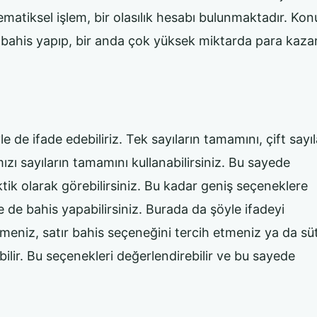
ematiksel işlem, bir olasılık hesabı bulunmaktadır. Ko
ine bahis yapıp, bir anda çok yüksek miktarda para kaz
 de ifade edebiliriz. Tek sayıların tamamını, çift sayıl
ızı sayıların tamamını kullanabilirsiniz. Bu sayede
aktik olarak görebilirsiniz. Bu kadar geniş seçeneklere
e de bahis yapabilirsiniz. Burada da şöyle ifadeyi
etmeniz, satır bahis seçeneğini tercih etmeniz ya da sü
lir. Bu seçenekleri değerlendirebilir ve bu sayede