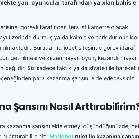
mekte yani oyuncular tarafından yapılan bahisler
erisine, görevli tarafından ters istikamette olacak
 sayı üzerinde durmuş ya da kalmış ve çark durmuş ise.
nılmaktadır. Burada mariobet sitesinde görevli taraf
topun getirilmesi ve kazanmayan oyun, kazandırmayan
eğildir. Siz sadece taktik ya da strateji ile hareket 
n seçeneğinden para kazanma şansını elde edeceksiniz.
a Şansını Nasıl Arttırabilirim
ara kazanma şansını elde etmeyi düşündüğünüzde, beli
nı arttırabilirsiniz.
Mariobet
rulet ile kazanma şansın