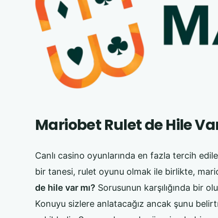
Mariobet Rulet de Hile Va
Canlı casino oyunlarında en fazla tercih edilen
bir tanesi, rulet oyunu olmak ile birlikte, mar
de hile var mı?
Sorusunun karşılığında bir olu
Konuyu sizlere anlatacağız ancak şunu beli