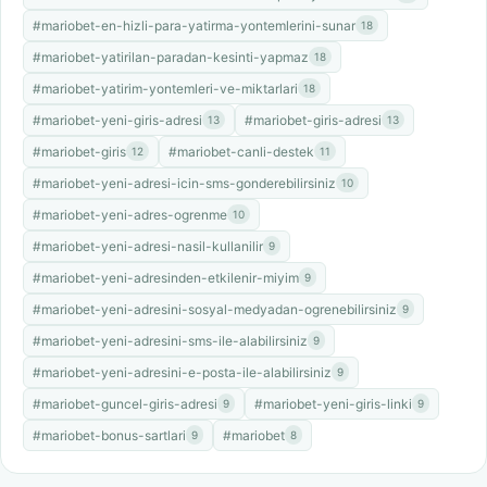
#mariobet-en-hizli-para-yatirma-yontemlerini-sunar
18
#mariobet-yatirilan-paradan-kesinti-yapmaz
18
#mariobet-yatirim-yontemleri-ve-miktarlari
18
#mariobet-yeni-giris-adresi
#mariobet-giris-adresi
13
13
#mariobet-giris
#mariobet-canli-destek
12
11
#mariobet-yeni-adresi-icin-sms-gonderebilirsiniz
10
#mariobet-yeni-adres-ogrenme
10
#mariobet-yeni-adresi-nasil-kullanilir
9
#mariobet-yeni-adresinden-etkilenir-miyim
9
#mariobet-yeni-adresini-sosyal-medyadan-ogrenebilirsiniz
9
#mariobet-yeni-adresini-sms-ile-alabilirsiniz
9
#mariobet-yeni-adresini-e-posta-ile-alabilirsiniz
9
#mariobet-guncel-giris-adresi
#mariobet-yeni-giris-linki
9
9
#mariobet-bonus-sartlari
#mariobet
9
8