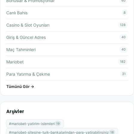
Bonuslar & Promosyonlar
60
Canlı Bahis
8
Casino & Slot Oyunları
128
Giriş & Güncel Adres
40
Maç Tahminleri
40
Mariobet
182
Para Yatırma & Çekme
31
Tümünü Gör →
Arşivler
#mariobet-yatirim-islemleri
19
#mariobet-sitesine-turk-bankalarindan-para-yatirabilirsiniz
18