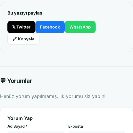
Bu yazıyı paylaş
𝕏 Twitter
Facebook
WhatsApp
🔗 Kopyala
💬 Yorumlar
Henüz yorum yapılmamış. İlk yorumu siz yapın!
Yorum Yap
Ad Soyad *
E-posta