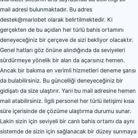
mail adresi bulunmaktadır. Bu adres
destek@mariobet olarak belirtilmektedir. Ki
gerçekten de bu açıdan her türlü bahis ortamını
deneyeceğiniz bir çerçeve de sizi bekliyor olacaktır.
Genel hatları göz önüne alındığında da seviyeleri
sürdürmeye yönelik bir alan da açarsınız hemen.
Ancak bir bakıma en verimli hizmetleri deneme şansı
da bulabilirsiniz. Bu güncelliği deneyeceğiniz bir
gidişatı da size ulaştırır. Yani bu mail adresine hemen
mail atabilirsiniz. İlgili personel her türlü iletişimi kısa
süre içerisinde de çözüme ulaştırma durumu sunar.
Lakin sizin için seviyeli bir canlı bahis ortamı da aynı
sistemde de sizin için sağlanacak bir düzey sunmaya