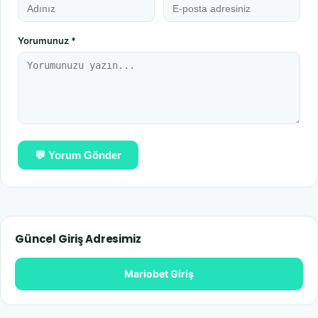
Yorumunuz *
💬 Yorum Gönder
Güncel Giriş Adresimiz
Mariobet Giriş