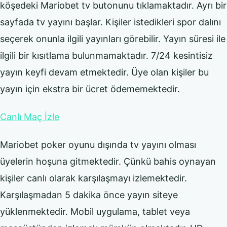
köşedeki Mariobet tv butonunu tıklamaktadır. Ayrı bir
sayfada tv yayını başlar. Kişiler istedikleri spor dalını
seçerek onunla ilgili yayınları görebilir. Yayın süresi ile
ilgili bir kısıtlama bulunmamaktadır. 7/24 kesintisiz
yayın keyfi devam etmektedir. Üye olan kişiler bu
yayın için ekstra bir ücret ödememektedir.
Canlı Maç İzle
Mariobet poker oyunu dışında tv yayını olması
üyelerin hoşuna gitmektedir. Çünkü bahis oynayan
kişiler canlı olarak karşılaşmayı izlemektedir.
Karşılaşmadan 5 dakika önce yayın siteye
yüklenmektedir. Mobil uygulama, tablet veya