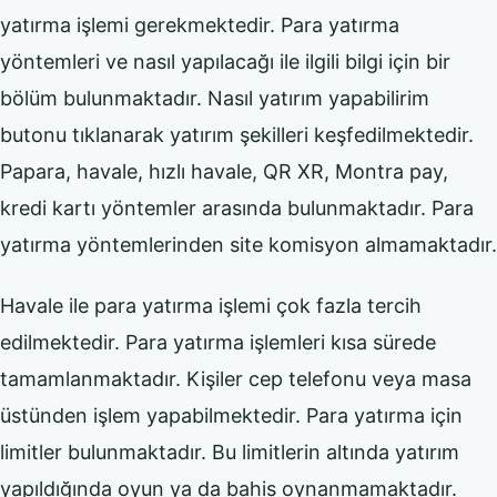
yatırma işlemi gerekmektedir. Para yatırma
yöntemleri ve nasıl yapılacağı ile ilgili bilgi için bir
bölüm bulunmaktadır. Nasıl yatırım yapabilirim
butonu tıklanarak yatırım şekilleri keşfedilmektedir.
Papara, havale, hızlı havale, QR XR, Montra pay,
kredi kartı yöntemler arasında bulunmaktadır. Para
yatırma yöntemlerinden site komisyon almamaktadır.
Havale ile para yatırma işlemi çok fazla tercih
edilmektedir. Para yatırma işlemleri kısa sürede
tamamlanmaktadır. Kişiler cep telefonu veya masa
üstünden işlem yapabilmektedir. Para yatırma için
limitler bulunmaktadır. Bu limitlerin altında yatırım
yapıldığında oyun ya da bahis oynanmamaktadır.