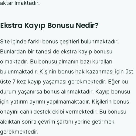
aktarılmaktadır.
Ekstra Kayıp Bonusu Nedir?
Site içinde farklı bonus çeşitleri bulunmaktadır.
Bunlardan bir tanesi de ekstra kayıp bonusu
olmaktadır. Bu bonusu almanın bazı kuralları
bulunmaktadır. Kişinin bonus hak kazanması için üst
üste 7 kez kayıp yaşaması gerekmektedir. Eğer bu
durum yaşanırsa bonus alınmaktadır. Kayıp bonusu
için yatırım ayrımı yapılmamaktadır. Kişilerin bonus
onayını canlı destek ekibi vermektedir. Bu bonusu
aldıktan sonra çevrim şartını yerine getirmek
gerekmektedir.