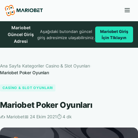
Mariobet
Aşağıdaki butondan güncel
Mariobet Giriş
Güncel Giriş
giriş adresimize ulaşabilirsiniz.
İçin TIklayın
Adresi
Ana Sayfa
›
Kategoriler
›
Casino & Slot Oyunları
›
Mariobet Poker Oyunları
CASINO & SLOT OYUNLARI
Mariobet Poker Oyunları
✍️ Mariobet
📅 24 Ekim 2021
⏱️ 4 dk