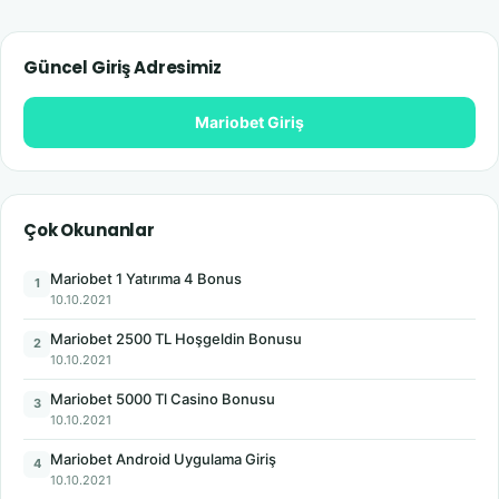
Güncel Giriş Adresimiz
Mariobet Giriş
Çok Okunanlar
Mariobet 1 Yatırıma 4 Bonus
1
10.10.2021
Mariobet 2500 TL Hoşgeldin Bonusu
2
10.10.2021
Mariobet 5000 Tl Casino Bonusu
3
10.10.2021
Mariobet Android Uygulama Giriş
4
10.10.2021