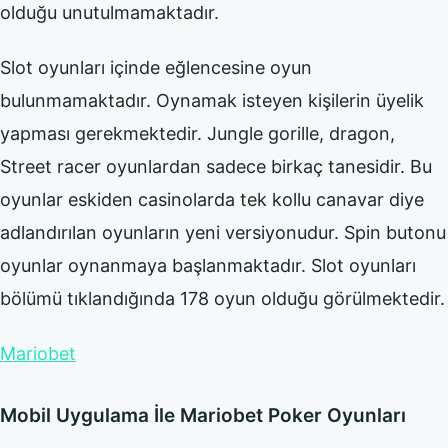
olduğu unutulmamaktadır.
Slot oyunları içinde eğlencesine oyun
bulunmamaktadır. Oynamak isteyen kişilerin üyelik
yapması gerekmektedir. Jungle gorille, dragon,
Street racer oyunlardan sadece birkaç tanesidir. Bu
oyunlar eskiden casinolarda tek kollu canavar diye
adlandırılan oyunların yeni versiyonudur. Spin butonu
oyunlar oynanmaya başlanmaktadır. Slot oyunları
bölümü tıklandığında 178 oyun olduğu görülmektedir.
Mariobet
Mobil Uygulama İle Mariobet Poker Oyunları