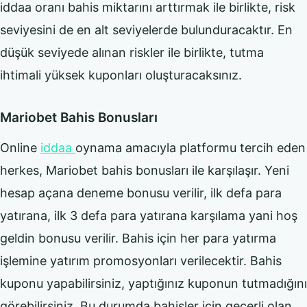
iddaa oranı bahis miktarını arttırmak ile birlikte, risk
seviyesini de en alt seviyelerde bulunduracaktır. En
düşük seviyede alınan riskler ile birlikte, tutma
ihtimali yüksek kuponları oluşturacaksınız.
Mariobet Bahis Bonusları
Online
iddaa
oynama amacıyla platformu tercih eden
herkes, Mariobet bahis bonusları ile karşılaşır. Yeni
hesap açana deneme bonusu verilir, ilk defa para
yatırana, ilk 3 defa para yatırana karşılama yani hoş
geldin bonusu verilir. Bahis için her para yatırma
işlemine yatırım promosyonları verilecektir. Bahis
kuponu yapabilirsiniz, yaptığınız kuponun tutmadığını
görebilirsiniz. Bu durumda bahisler için geçerli olan,