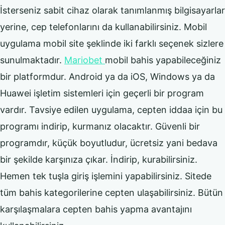
İsterseniz sabit cihaz olarak tanımlanmış bilgisayarlar
yerine, cep telefonlarını da kullanabilirsiniz. Mobil
uygulama mobil site şeklinde iki farklı seçenek sizlere
sunulmaktadır.
Mariobet
mobil bahis yapabileceğiniz
bir platformdur. Android ya da iOS, Windows ya da
Huawei işletim sistemleri için geçerli bir program
vardır. Tavsiye edilen uygulama, cepten iddaa için bu
programı indirip, kurmanız olacaktır. Güvenli bir
programdır, küçük boyutludur, ücretsiz yani bedava
bir şekilde karşınıza çıkar. İndirip, kurabilirsiniz.
Hemen tek tuşla giriş işlemini yapabilirsiniz. Sitede
tüm bahis kategorilerine cepten ulaşabilirsiniz. Bütün
karşılaşmalara cepten bahis yapma avantajını