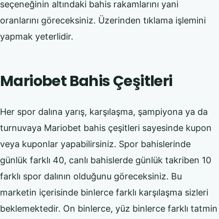
seçeneğinin altındaki bahis rakamlarını yani
oranlarını göreceksiniz. Üzerinden tıklama işlemini
yapmak yeterlidir.
Mariobet Bahis Çeşitleri
Her spor dalına yarış, karşılaşma, şampiyona ya da
turnuvaya Mariobet bahis çeşitleri sayesinde kupon
veya kuponlar yapabilirsiniz. Spor bahislerinde
günlük farklı 40, canlı bahislerde günlük takriben 10
farklı spor dalının olduğunu göreceksiniz. Bu
marketin içerisinde binlerce farklı karşılaşma sizleri
beklemektedir. On binlerce, yüz binlerce farklı tatmin