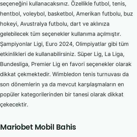
seçeneğini kullanacaksınız. Özellikle futbol, tenis,
hentbol, voleybol, basketbol, Amerikan futbolu, buz
hokeyi, Avustralya futbolu, dart ve aklınıza
gelebilecek tüm seçenekler kullanıma açılmıştır.
Şampiyonlar Ligi, Euro 2024, Olimpiyatlar gibi tüm
etkinlikleri de kullanabilirsiniz. Süper Lig, La Liga,
Bundesliga, Premier Lig en favori seçenekler olarak
dikkat çekmektedir. Wimbledon tenis turnuvası da
son dönemlerin ya da mevcut karşılaşmaların en
popüler kategorilerinden bir tanesi olarak dikkat
çekecektir.
Mariobet Mobil Bahis