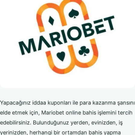
Yapacağınız iddaa kuponları ile para kazanma şansını
elde etmek için, Mariobet online bahis işlemini tercih
edebilirsiniz. Bulunduğunuz yerden, evinizden, iş
yerinizden, herhangi bir ortamdan bahis yapma