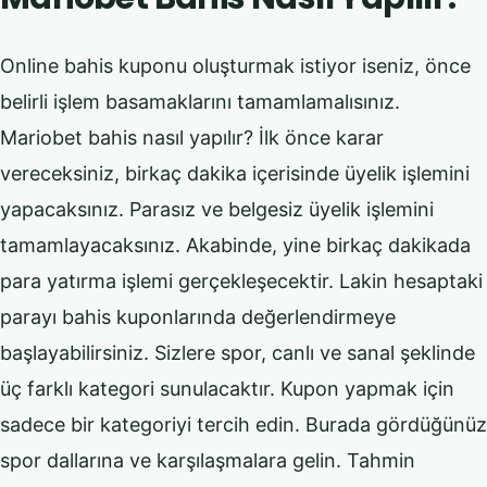
Online bahis kuponu oluşturmak istiyor iseniz, önce
belirli işlem basamaklarını tamamlamalısınız.
Mariobet bahis nasıl yapılır? İlk önce karar
vereceksiniz, birkaç dakika içerisinde üyelik işlemini
yapacaksınız. Parasız ve belgesiz üyelik işlemini
tamamlayacaksınız. Akabinde, yine birkaç dakikada
para yatırma işlemi gerçekleşecektir. Lakin hesaptaki
parayı bahis kuponlarında değerlendirmeye
başlayabilirsiniz. Sizlere spor, canlı ve sanal şeklinde
üç farklı kategori sunulacaktır. Kupon yapmak için
sadece bir kategoriyi tercih edin. Burada gördüğünüz
spor dallarına ve karşılaşmalara gelin. Tahmin