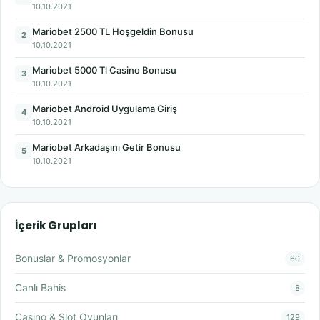
10.10.2021
Mariobet 2500 TL Hoşgeldin Bonusu
2
10.10.2021
Mariobet 5000 Tl Casino Bonusu
3
10.10.2021
Mariobet Android Uygulama Giriş
4
10.10.2021
Mariobet Arkadaşını Getir Bonusu
5
10.10.2021
İçerik Grupları
Bonuslar & Promosyonlar
60
Canlı Bahis
8
Casino & Slot Oyunları
129