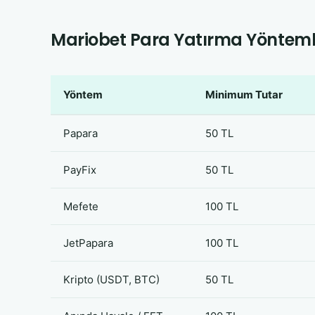
Mariobet Para Yatırma Yöntemler
Yöntem
Minimum Tutar
Papara
50 TL
PayFix
50 TL
Mefete
100 TL
JetPapara
100 TL
Kripto (USDT, BTC)
50 TL