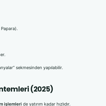
 Papara).
er.
nyalar” sekmesinden yapılabilir.
temleri (2025)
m işlemleri
de yatırım kadar hızlıdır.