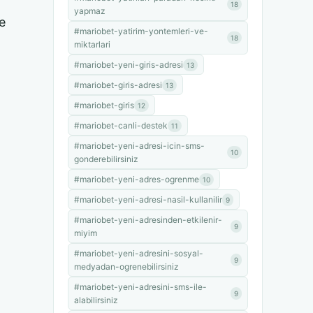
18
yapmaz
e
#mariobet-yatirim-yontemleri-ve-
18
miktarlari
#mariobet-yeni-giris-adresi
13
#mariobet-giris-adresi
13
#mariobet-giris
12
#mariobet-canli-destek
11
#mariobet-yeni-adresi-icin-sms-
10
gonderebilirsiniz
#mariobet-yeni-adres-ogrenme
10
#mariobet-yeni-adresi-nasil-kullanilir
9
#mariobet-yeni-adresinden-etkilenir-
9
miyim
#mariobet-yeni-adresini-sosyal-
9
medyadan-ogrenebilirsiniz
#mariobet-yeni-adresini-sms-ile-
9
alabilirsiniz