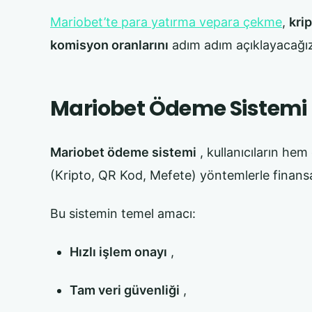
Mariobet’te para yatırma vepara çekme
,
krip
komisyon oranlarını
adım adım açıklayacağı
Mariobet Ödeme Sistemi 
Mariobet ödeme sistemi
, kullanıcıların he
(Kripto, QR Kod, Mefete) yöntemlerle finansal 
Bu sistemin temel amacı:
Hızlı işlem onayı
,
Tam veri güvenliği
,