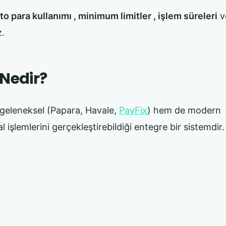
to para kullanımı , minimum limitler , işlem süreleri
v
z.
Nedir?
m geleneksel (Papara, Havale,
PayFix
) hem de modern
işlemlerini gerçekleştirebildiği entegre bir sistemdir.