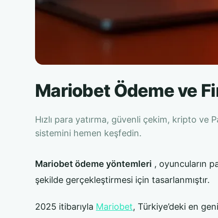
Mariobet Ödeme ve Fi
Hızlı para yatırma, güvenli çekim, kripto ve
sistemini hemen keşfedin.
Mariobet ödeme yöntemleri
, oyuncuların pa
şekilde gerçekleştirmesi için tasarlanmıştır.
2025 itibarıyla
Mariobet
, Türkiye’deki en gen