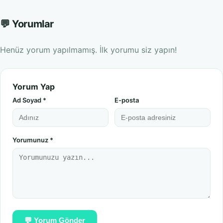
💬 Yorumlar
Henüz yorum yapılmamış. İlk yorumu siz yapın!
Yorum Yap
Ad Soyad *
E-posta
Yorumunuz *
💬 Yorum Gönder