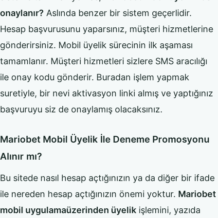
onaylanır?
Aslında benzer bir sistem geçerlidir.
Hesap başvurusunu yaparsınız, müşteri hizmetlerine
gönderirsiniz. Mobil üyelik sürecinin ilk aşaması
tamamlanır. Müşteri hizmetleri sizlere SMS aracılığı
ile onay kodu gönderir. Buradan işlem yapmak
suretiyle, bir nevi aktivasyon linki almış ve yaptığınız
başvuruyu siz de onaylamış olacaksınız.
Mariobet Mobil Üyelik İle Deneme Promosyonu
Alınır mı?
Bu sitede nasıl hesap açtığınızın ya da diğer bir ifade
ile nereden hesap açtığınızın önemi yoktur.
Mariobet
mobil uygulamaüzerinden üyelik
işlemini, yazıda