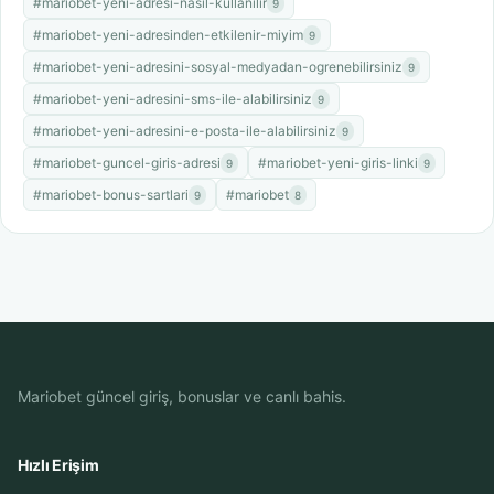
#mariobet-yeni-adresi-nasil-kullanilir
9
#mariobet-yeni-adresinden-etkilenir-miyim
9
#mariobet-yeni-adresini-sosyal-medyadan-ogrenebilirsiniz
9
#mariobet-yeni-adresini-sms-ile-alabilirsiniz
9
#mariobet-yeni-adresini-e-posta-ile-alabilirsiniz
9
#mariobet-guncel-giris-adresi
#mariobet-yeni-giris-linki
9
9
#mariobet-bonus-sartlari
#mariobet
9
8
Mariobet güncel giriş, bonuslar ve canlı bahis.
Hızlı Erişim