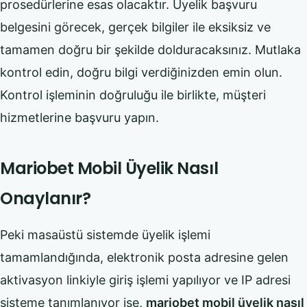
prosedürlerine esas olacaktır. Üyelik başvuru
belgesini görecek, gerçek bilgiler ile eksiksiz ve
tamamen doğru bir şekilde dolduracaksınız. Mutlaka
kontrol edin, doğru bilgi verdiğinizden emin olun.
Kontrol işleminin doğruluğu ile birlikte, müşteri
hizmetlerine başvuru yapın.
Mariobet Mobil Üyelik Nasıl
Onaylanır?
Peki masaüstü sistemde üyelik işlemi
tamamlandığında, elektronik posta adresine gelen
aktivasyon linkiyle giriş işlemi yapılıyor ve IP adresi
sisteme tanımlanıyor ise,
mariobet mobil üyelik nasıl