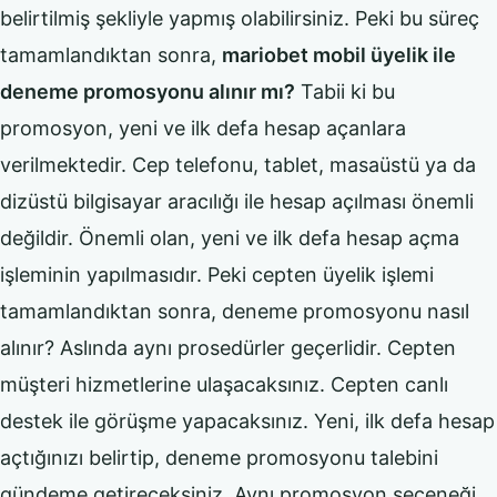
belirtilmiş şekliyle yapmış olabilirsiniz. Peki bu süreç
tamamlandıktan sonra,
mariobet mobil üyelik ile
deneme promosyonu alınır mı?
Tabii ki bu
promosyon, yeni ve ilk defa hesap açanlara
verilmektedir. Cep telefonu, tablet, masaüstü ya da
dizüstü bilgisayar aracılığı ile hesap açılması önemli
değildir. Önemli olan, yeni ve ilk defa hesap açma
işleminin yapılmasıdır. Peki cepten üyelik işlemi
tamamlandıktan sonra, deneme promosyonu nasıl
alınır? Aslında aynı prosedürler geçerlidir. Cepten
müşteri hizmetlerine ulaşacaksınız. Cepten canlı
destek ile görüşme yapacaksınız. Yeni, ilk defa hesap
açtığınızı belirtip, deneme promosyonu talebini
gündeme getireceksiniz. Aynı promosyon seçeneği