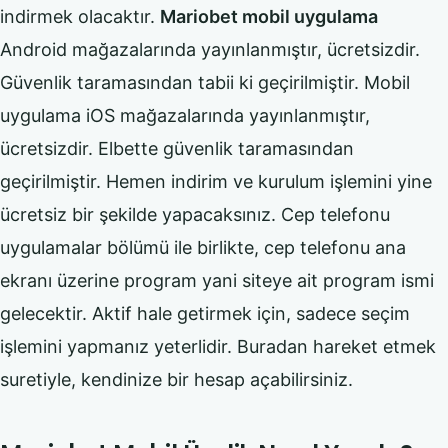
indirmek olacaktır.
Mariobet mobil uygulama
Android mağazalarında yayınlanmıştır, ücretsizdir.
Güvenlik taramasından tabii ki geçirilmiştir. Mobil
uygulama iOS mağazalarında yayınlanmıştır,
ücretsizdir. Elbette güvenlik taramasından
geçirilmiştir. Hemen indirim ve kurulum işlemini yine
ücretsiz bir şekilde yapacaksınız. Cep telefonu
uygulamalar bölümü ile birlikte, cep telefonu ana
ekranı üzerine program yani siteye ait program ismi
gelecektir. Aktif hale getirmek için, sadece seçim
işlemini yapmanız yeterlidir. Buradan hareket etmek
suretiyle, kendinize bir hesap açabilirsiniz.