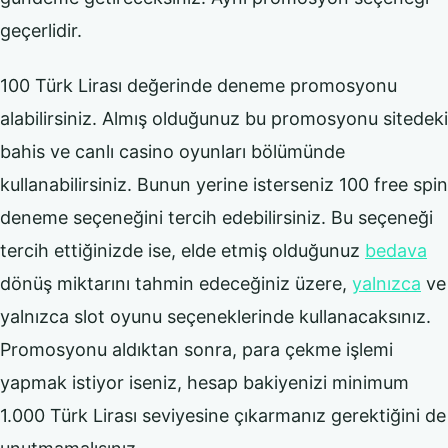
geçerlidir.
100 Türk Lirası değerinde deneme promosyonu
alabilirsiniz. Almış olduğunuz bu promosyonu sitedeki
bahis ve canlı casino oyunları bölümünde
kullanabilirsiniz. Bunun yerine isterseniz 100 free spin
deneme seçeneğini tercih edebilirsiniz. Bu seçeneği
tercih ettiğinizde ise, elde etmiş olduğunuz
bedava
dönüş miktarını tahmin edeceğiniz üzere,
yalnızca
ve
yalnızca slot oyunu seçeneklerinde kullanacaksınız.
Promosyonu aldıktan sonra, para çekme işlemi
yapmak istiyor iseniz, hesap bakiyenizi minimum
1.000 Türk Lirası seviyesine çıkarmanız gerektiğini de