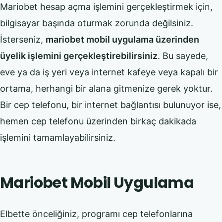
Mariobet hesap açma işlemini gerçekleştirmek için,
bilgisayar başında oturmak zorunda değilsiniz.
İsterseniz,
mariobet mobil uygulama üzerinden
üyelik işlemini gerçekleştirebilirsiniz
. Bu sayede,
eve ya da iş yeri veya internet kafeye veya kapalı bir
ortama, herhangi bir alana gitmenize gerek yoktur.
Bir cep telefonu, bir internet bağlantısı bulunuyor ise,
hemen cep telefonu üzerinden birkaç dakikada
işlemini tamamlayabilirsiniz.
Mariobet Mobil Uygulama
Elbette önceliğiniz, programı cep telefonlarına