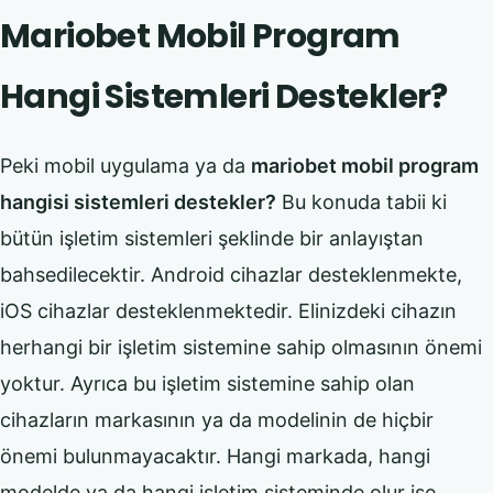
Mariobet Mobil Program
Hangi Sistemleri Destekler?
Peki mobil uygulama ya da
mariobet mobil program
hangisi sistemleri destekler?
Bu konuda tabii ki
bütün işletim sistemleri şeklinde bir anlayıştan
bahsedilecektir. Android cihazlar desteklenmekte,
iOS cihazlar desteklenmektedir. Elinizdeki cihazın
herhangi bir işletim sistemine sahip olmasının önemi
yoktur. Ayrıca bu işletim sistemine sahip olan
cihazların markasının ya da modelinin de hiçbir
önemi bulunmayacaktır. Hangi markada, hangi
modelde ya da hangi işletim sisteminde olur ise