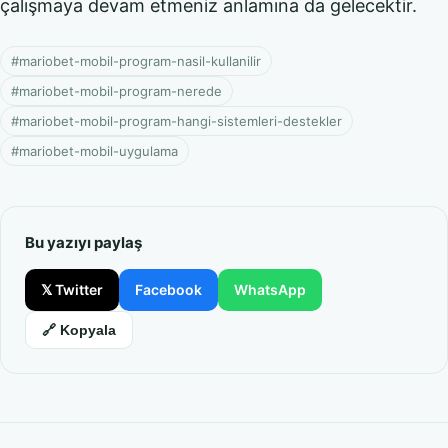
çalışmaya devam etmeniz anlamına da gelecektir.
#mariobet-mobil-program-nasil-kullanilir
#mariobet-mobil-program-nerede
#mariobet-mobil-program-hangi-sistemleri-destekler
#mariobet-mobil-uygulama
Bu yazıyı paylaş
𝕏 Twitter
Facebook
WhatsApp
🔗 Kopyala