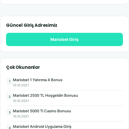
Güncel Giriş Adresimiz
Mariobet Giriş
Çok Okunanlar
Mariobet 1 Yatırıma 4 Bonus
1
10.10.2021
Mariobet 2500 TL Hoşgeldin Bonusu
2
10.10.2021
Mariobet 5000 Tl Casino Bonusu
3
10.10.2021
Mariobet Android Uygulama Giriş
4