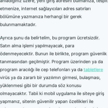
anladığınız üzere, yeni giriş adresini bulmanıza, tespit
etmenize, internet sağlayıcıları adres satırları
bölümüne yazmanıza herhangi bir gerek
bulunmamaktadır.
Ayrıca şunu da belirtelim, bu program ücretsizdir.
Satın alma işlemi yapılmayacak, para
ödenmeyecektir. Bunun ile birlikte, program güvenlik
tanımasından geçilmiştir. Program üzerinden ya da
program aracılığı ile cep telefonları ya da
tabletlere
virüs ya da zararlı bir yazılımın girmesi, bulaşması,
yüklenmesi gibi bir durumda söz konusu
olmayacaktır. Tabii ki mobil uygulama ile siteye giriş
yapmanız, sitenin güvenilir yapan özellikleri ile