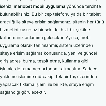
iseniz,
mariobet mobil uygulama
yönünde tercihte
bulunabilirsiniz. Bu bir cep telefonu ya da bir tablet
aracılığı ile siteye erişim sağlamanız, sitenin her türlü
hizmetini kusursuz bir şekilde, hızlı bir şekilde
kullanmanız anlamına gelecektir. Ayrıca, mobil
uygulama olarak tanımlanmış sistem üzerinden
siteye erişim sağlama konusunda, yeni ve güncel
giriş adresi bulma, tespit etme, kullanma gibi
işlemlerde tamamen ortadan kalkacaktır. Sadece
yükleme işlemine müteakip, tek bir tuş üzerinden
yapılacak tıklama işlemi ile birlikte, siteye erişim
sağlandığı görülecektir.