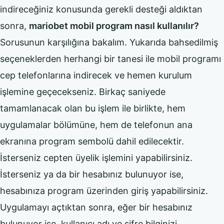
indireceğiniz konusunda gerekli desteği aldıktan
sonra,
mariobet mobil program nasıl kullanılır?
Sorusunun karşılığına bakalım. Yukarıda bahsedilmiş
seçeneklerden herhangi bir tanesi ile mobil programı
cep telefonlarına indirecek ve hemen kurulum
işlemine geçecekseniz. Birkaç saniyede
tamamlanacak olan bu işlem ile birlikte, hem
uygulamalar bölümüne, hem de telefonun ana
ekranına program sembolü dahil edilecektir.
İsterseniz cepten üyelik işlemini yapabilirsiniz.
İsterseniz ya da bir hesabınız bulunuyor ise,
hesabınıza program üzerinden giriş yapabilirsiniz.
Uygulamayı açtıktan sonra, eğer bir hesabınız
bulunuyor ise, kullanıcı adı ve şifre bilginizi