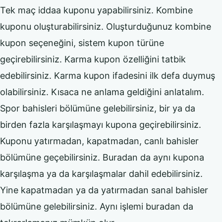
Tek maç iddaa kuponu yapabilirsiniz. Kombine
kuponu oluşturabilirsiniz. Oluşturduğunuz kombine
kupon seçeneğini, sistem kupon türüne
geçirebilirsiniz. Karma kupon özelliğini tatbik
edebilirsiniz. Karma kupon ifadesini ilk defa duymuş
olabilirsiniz. Kısaca ne anlama geldiğini anlatalım.
Spor bahisleri bölümüne gelebilirsiniz, bir ya da
birden fazla karşılaşmayı kupona geçirebilirsiniz.
Kuponu yatırmadan, kapatmadan, canlı bahisler
bölümüne geçebilirsiniz. Buradan da aynı kupona
karşılaşma ya da karşılaşmalar dahil edebilirsiniz.
Yine kapatmadan ya da yatırmadan sanal bahisler
bölümüne gelebilirsiniz. Aynı işlemi buradan da