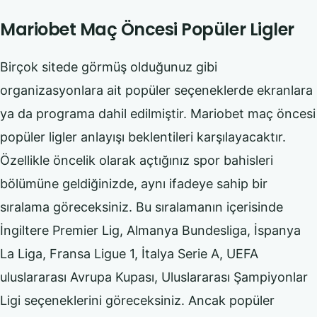
Mariobet Maç Öncesi Popüler Ligler
Birçok sitede görmüş olduğunuz gibi
organizasyonlara ait popüler seçeneklerde ekranlara
ya da programa dahil edilmiştir. Mariobet maç öncesi
popüler ligler anlayışı beklentileri karşılayacaktır.
Özellikle öncelik olarak açtığınız spor bahisleri
bölümüne geldiğinizde, aynı ifadeye sahip bir
sıralama göreceksiniz. Bu sıralamanın içerisinde
İngiltere Premier Lig, Almanya Bundesliga, İspanya
La Liga, Fransa Ligue 1, İtalya Serie A, UEFA
uluslararası Avrupa Kupası, Uluslararası Şampiyonlar
Ligi seçeneklerini göreceksiniz. Ancak popüler