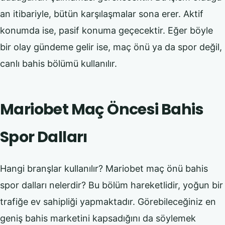
an itibariyle, bütün karşılaşmalar sona erer. Aktif
konumda ise, pasif konuma geçecektir. Eğer böyle
bir olay gündeme gelir ise, maç önü ya da spor değil,
canlı bahis bölümü kullanılır.
Mariobet Maç Öncesi Bahis
Spor Dalları
Hangi branşlar kullanılır? Mariobet maç önü bahis
spor dalları nelerdir? Bu bölüm hareketlidir, yoğun bir
trafiğe ev sahipliği yapmaktadır. Görebileceğiniz en
geniş bahis marketini kapsadığını da söylemek