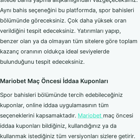
Aynı bahis seçeneğini bu platformda, spor bahisleri
bölümünde göreceksiniz. Çok daha yüksek oran
verildiğini tespit edeceksiniz. Yatırımları yapıp,
benzer olan ya da olmayan tüm sitelere göre toplam
kazanç oranının oldukça ideal seviyelerde
bulunduğunu tespit edeceksiniz.
Mariobet Maç Öncesi İddaa Kuponları
Spor bahisleri bölümünde tercih edebileceğiniz
kuponlar, online iddaa uygulamasının tüm
seçeneklerini kapsamaktadır.
Mariobet
maç öncesi
iddaa kuponları bildiğiniz, kullandığınız ya da
kullanmak istediğiniz tüm versiyonları sizlere getirir.