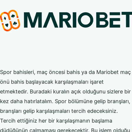
Spor bahisleri, maç öncesi bahis ya da Mariobet maç
önü bahis başlayacak karşılaşmaları işaret
etmektedir. Buradaki kuralın açık olduğunu sizlere bir
kez daha hatırlatalım. Spor bölümüne gelip branşları,
branşları gelip karşılaşmaları tercih edeceksiniz.
Tercih ettiğiniz her bir karşılaşmanın başlama
düdüğünün çalmaması gerekecektir. Bu işlem olduğu