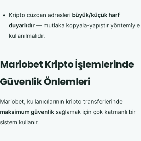
Kripto cüzdan adresleri
büyük/küçük harf
duyarlıdır
— mutlaka kopyala-yapıştır yöntemiyle
kullanılmalıdır.
Mariobet Kripto İşlemlerinde
Güvenlik Önlemleri
Mariobet, kullanıcılarının kripto transferlerinde
maksimum güvenlik
sağlamak için çok katmanlı bir
sistem kullanır.