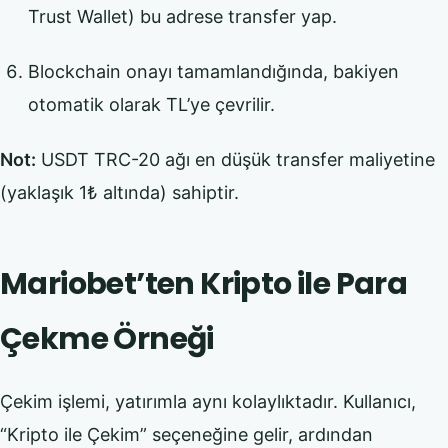
Trust Wallet) bu adrese transfer yap.
Blockchain onayı tamamlandığında, bakiyen
otomatik olarak TL’ye çevrilir.
Not:
USDT TRC-20 ağı en düşük transfer maliyetine
(yaklaşık 1₺ altında) sahiptir.
Mariobet’ten Kripto ile Para
Çekme Örneği
Çekim işlemi, yatırımla aynı kolaylıktadır. Kullanıcı,
“Kripto ile Çekim” seçeneğine gelir, ardından