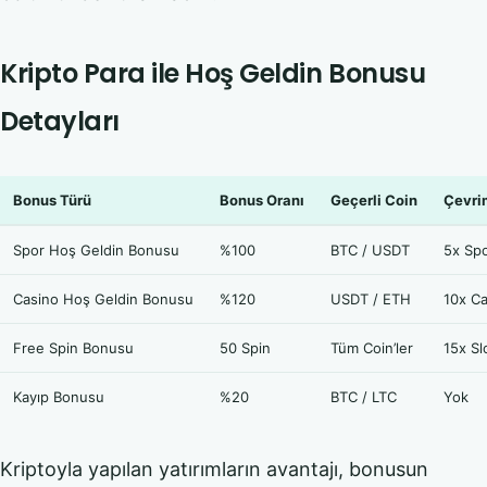
Kripto Para ile Hoş Geldin Bonusu
Detayları
Bonus Türü
Bonus Oranı
Geçerli Coin
Çevri
Spor Hoş Geldin Bonusu
%100
BTC / USDT
5x Sp
Casino Hoş Geldin Bonusu
%120
USDT / ETH
10x C
Free Spin Bonusu
50 Spin
Tüm Coin’ler
15x Sl
Kayıp Bonusu
%20
BTC / LTC
Yok
Kriptoyla yapılan yatırımların avantajı, bonusun