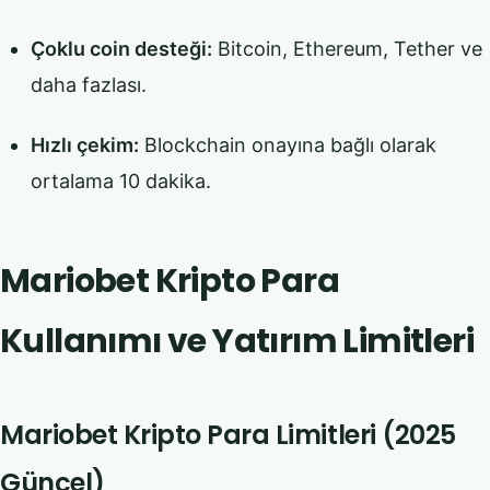
Çoklu coin desteği:
Bitcoin, Ethereum, Tether ve
daha fazlası.
Hızlı çekim:
Blockchain onayına bağlı olarak
ortalama 10 dakika.
Mariobet Kripto Para
Kullanımı ve Yatırım Limitleri
Mariobet Kripto Para Limitleri (2025
Güncel)