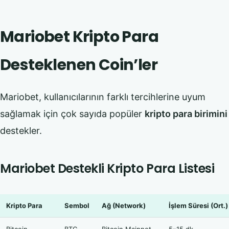
Mariobet Kripto Para
Desteklenen Coin’ler
Mariobet, kullanıcılarının farklı tercihlerine uyum
sağlamak için çok sayıda popüler
kripto para birimini
destekler.
Mariobet Destekli Kripto Para Listesi
Kripto Para
Sembol
Ağ (Network)
İşlem Süresi (Ort.)