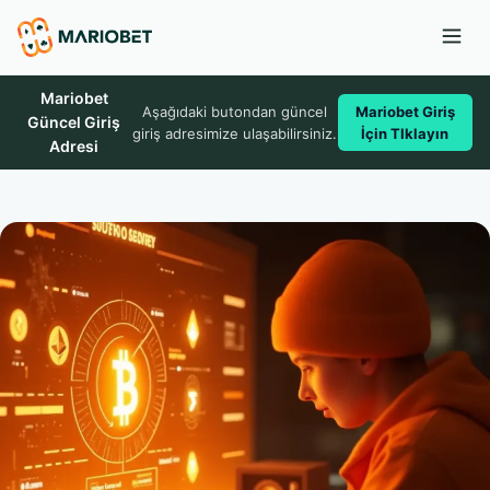
Mariobet
Aşağıdaki butondan güncel
Mariobet Giriş
Güncel Giriş
giriş adresimize ulaşabilirsiniz.
İçin TIklayın
Adresi