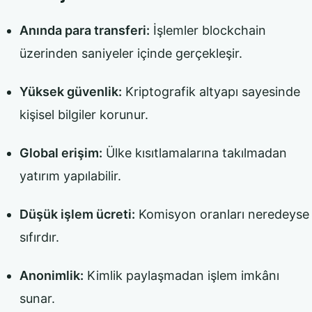
Anında para transferi:
İşlemler blockchain
üzerinden saniyeler içinde gerçekleşir.
Yüksek güvenlik:
Kriptografik altyapı sayesinde
kişisel bilgiler korunur.
Global erişim:
Ülke kısıtlamalarına takılmadan
yatırım yapılabilir.
Düşük işlem ücreti:
Komisyon oranları neredeyse
sıfırdır.
Anonimlik:
Kimlik paylaşmadan işlem imkânı
sunar.