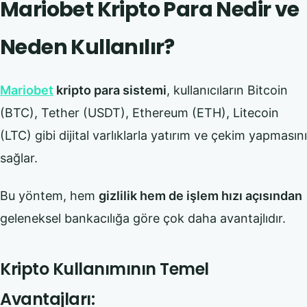
Mariobet Kripto Para Nedir ve
Neden Kullanılır?
Mariobet
kripto para sistemi
, kullanıcıların Bitcoin
(BTC), Tether (USDT), Ethereum (ETH), Litecoin
(LTC) gibi dijital varlıklarla yatırım ve çekim yapmasını
sağlar.
Bu yöntem, hem
gizlilik hem de işlem hızı açısından
geleneksel bankacılığa göre çok daha avantajlıdır.
Kripto Kullanımının Temel
Avantajları: