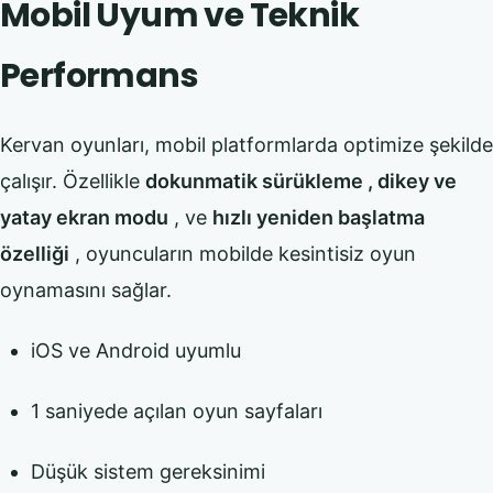
Mobil Uyum ve Teknik
Performans
Kervan oyunları, mobil platformlarda optimize şekilde
çalışır. Özellikle
dokunmatik sürükleme , dikey ve
yatay ekran modu
, ve
hızlı yeniden başlatma
özelliği
, oyuncuların mobilde kesintisiz oyun
oynamasını sağlar.
iOS ve Android uyumlu
1 saniyede açılan oyun sayfaları
Düşük sistem gereksinimi