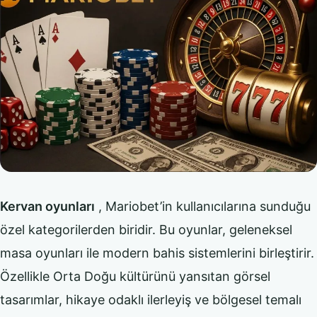
Kervan oyunları
, Mariobet’in kullanıcılarına sunduğu
özel kategorilerden biridir. Bu oyunlar, geleneksel
masa oyunları ile modern bahis sistemlerini birleştirir.
Özellikle Orta Doğu kültürünü yansıtan görsel
tasarımlar, hikaye odaklı ilerleyiş ve bölgesel temalı