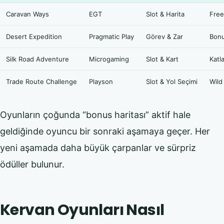
Caravan Ways
EGT
Slot & Harita
Free
Desert Expedition
Pragmatic Play
Görev & Zar
Bon
Silk Road Adventure
Microgaming
Slot & Kart
Katl
Trade Route Challenge
Playson
Slot & Yol Seçimi
Wild
Oyunların çoğunda “bonus haritası” aktif hale
geldiğinde oyuncu bir sonraki aşamaya geçer. Her
yeni aşamada daha büyük çarpanlar ve sürpriz
ödüller bulunur.
Kervan Oyunları Nasıl