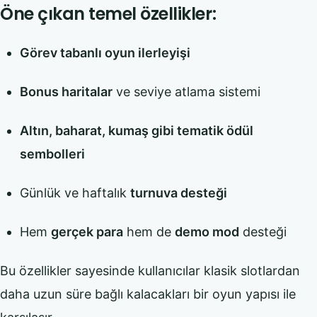
Öne çıkan temel özellikler:
Görev tabanlı oyun ilerleyişi
Bonus haritalar
ve seviye atlama sistemi
Altın, baharat, kumaş gibi tematik ödül
sembolleri
Günlük ve haftalık
turnuva desteği
Hem
gerçek para
hem de
demo mod
desteği
Bu özellikler sayesinde kullanıcılar klasik slotlardan
daha uzun süre bağlı kalacakları bir oyun yapısı ile