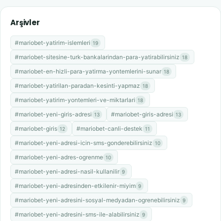
Arşivler
#mariobet-yatirim-islemleri
19
#mariobet-sitesine-turk-bankalarindan-para-yatirabilirsiniz
18
#mariobet-en-hizli-para-yatirma-yontemlerini-sunar
18
#mariobet-yatirilan-paradan-kesinti-yapmaz
18
#mariobet-yatirim-yontemleri-ve-miktarlari
18
#mariobet-yeni-giris-adresi
#mariobet-giris-adresi
13
13
#mariobet-giris
#mariobet-canli-destek
12
11
#mariobet-yeni-adresi-icin-sms-gonderebilirsiniz
10
#mariobet-yeni-adres-ogrenme
10
#mariobet-yeni-adresi-nasil-kullanilir
9
#mariobet-yeni-adresinden-etkilenir-miyim
9
#mariobet-yeni-adresini-sosyal-medyadan-ogrenebilirsiniz
9
#mariobet-yeni-adresini-sms-ile-alabilirsiniz
9