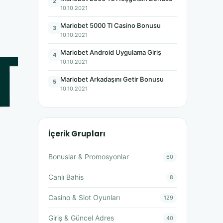
2
10.10.2021
Mariobet 5000 Tl Casino Bonusu
3
10.10.2021
Mariobet Android Uygulama Giriş
4
10.10.2021
Mariobet Arkadaşını Getir Bonusu
5
10.10.2021
İçerik Grupları
Bonuslar & Promosyonlar
60
Canlı Bahis
8
Casino & Slot Oyunları
129
Giriş & Güncel Adres
40