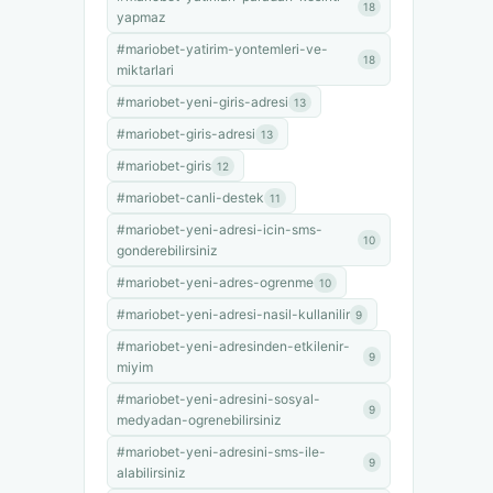
18
yapmaz
#mariobet-yatirim-yontemleri-ve-
18
miktarlari
#mariobet-yeni-giris-adresi
13
#mariobet-giris-adresi
13
#mariobet-giris
12
#mariobet-canli-destek
11
#mariobet-yeni-adresi-icin-sms-
10
gonderebilirsiniz
#mariobet-yeni-adres-ogrenme
10
#mariobet-yeni-adresi-nasil-kullanilir
9
#mariobet-yeni-adresinden-etkilenir-
9
miyim
#mariobet-yeni-adresini-sosyal-
9
medyadan-ogrenebilirsiniz
#mariobet-yeni-adresini-sms-ile-
9
alabilirsiniz