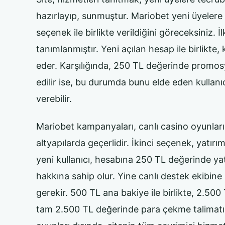
hazırlayıp, sunmuştur. Mariobet yeni üyeler
seçenek ile birlikte verildiğini göreceksiniz
tanımlanmıştır. Yeni açılan hesap ile birlikte
eder. Karşılığında, 250 TL değerinde promosyo
edilir ise, bu durumda bunu elde eden kullan
verebilir.
Mariobet kampanyaları, canlı casino oyunları,
altyapılarda geçerlidir. İkinci seçenek, yat
yeni kullanıcı, hesabına 250 TL değerinde y
hakkına sahip olur. Yine canlı destek ekibin
gerekir. 500 TL ana bakiye ile birlikte, 2.50
tam 2.500 TL değerinde para çekme talimatı 