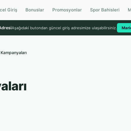
el Giriş
Bonuslar
Promosyonlar
Spor Bahisleri
M
Adresi
Aşağıdaki butondan güncel giriş adresimize ulaşabilirsiniz.
Mario
 Kampanyaları
aları