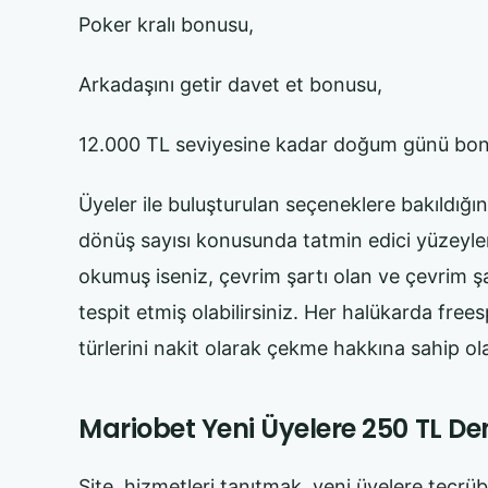
Poker kralı bonusu,
Arkadaşını getir davet et bonusu,
12.000 TL seviyesine kadar doğum günü bon
Üyeler ile buluşturulan seçeneklere bakıldı
dönüş sayısı konusunda tatmin edici yüzeyler
okumuş iseniz, çevrim şartı olan ve çevrim ş
tespit etmiş olabilirsiniz. Her halükarda fr
türlerini nakit olarak çekme hakkına sahip olab
Mariobet Yeni Üyelere 250 TL 
Site, hizmetleri tanıtmak, yeni üyelere tecr