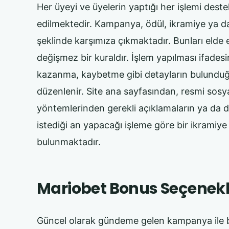
Her üyeyi ve üyelerin yaptığı her işlemi des
edilmektedir. Kampanya, ödül, ikramiye ya 
şeklinde karşımıza çıkmaktadır. Bunları elde et
değişmez bir kuraldır. İşlem yapılması ifades
kazanma, kaybetme gibi detayların bulunduğ
düzenlenir. Site ana sayfasından, resmi sosy
yöntemlerinden gerekli açıklamaların ya da d
istediği an yapacağı işleme göre bir ikramiye
bulunmaktadır.
Mariobet Bonus Seçenekl
Güncel olarak gündeme gelen kampanya ile bir