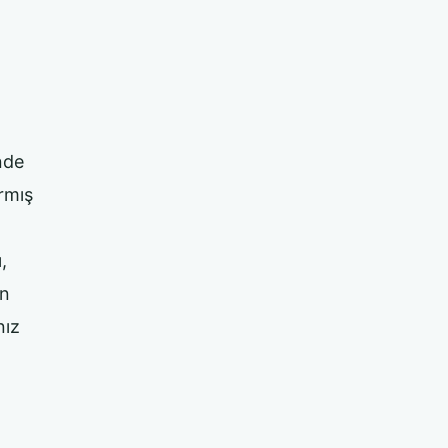
nde
rmış
,
en
nız