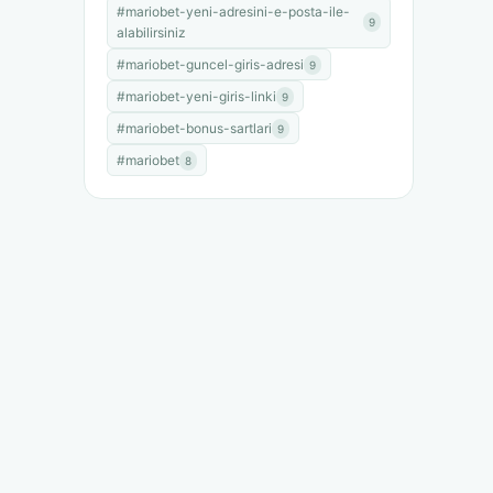
#mariobet-yeni-adresini-e-posta-ile-
9
alabilirsiniz
#mariobet-guncel-giris-adresi
9
#mariobet-yeni-giris-linki
9
#mariobet-bonus-sartlari
9
#mariobet
8