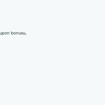
kupon bonusu,