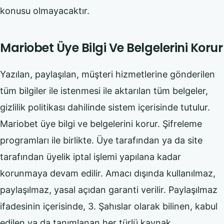
konusu olmayacaktır.
Mariobet Üye Bilgi Ve Belgelerini Korur
Yazılan, paylaşılan, müşteri hizmetlerine gönderilen
tüm bilgiler ile istenmesi ile aktarılan tüm belgeler,
gizlilik politikası dahilinde sistem içerisinde tutulur.
Mariobet üye bilgi ve belgelerini korur. Şifreleme
programları ile birlikte. Üye tarafından ya da site
tarafından üyelik iptal işlemi yapılana kadar
korunmaya devam edilir. Amacı dışında kullanılmaz,
paylaşılmaz, yasal açıdan garanti verilir. Paylaşılmaz
ifadesinin içerisinde, 3. Şahıslar olarak bilinen, kabul
edilen ya da tanımlanan her türlü kaynak