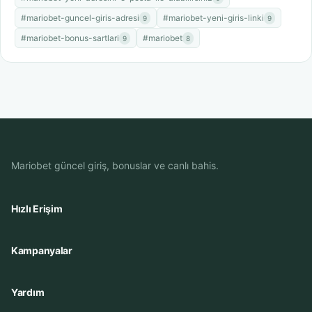
#mariobet-guncel-giris-adresi
#mariobet-yeni-giris-linki
9
9
#mariobet-bonus-sartlari
#mariobet
9
8
Mariobet güncel giriş, bonuslar ve canlı bahis.
Hızlı Erişim
Kampanyalar
Yardım