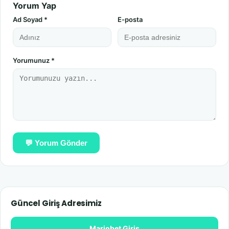
Yorum Yap
Ad Soyad *
E-posta
Yorumunuz *
💬 Yorum Gönder
Güncel Giriş Adresimiz
Mariobet Giriş