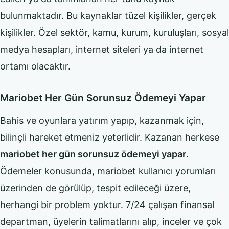
bulunmaktadır. Bu kaynaklar tüzel kişilikler, gerçek
kişilikler. Özel sektör, kamu, kurum, kuruluşları, sosyal
medya hesapları, internet siteleri ya da internet
ortamı olacaktır.
Mariobet Her Gün Sorunsuz Ödemeyi Yapar
Bahis ve oyunlara yatırım yapıp, kazanmak için,
bilinçli hareket etmeniz yeterlidir. Kazanan herkese
mariobet her gün sorunsuz ödemeyi yapar
.
Ödemeler konusunda, mariobet kullanıcı yorumları
üzerinden de görülüp, tespit edileceği üzere,
herhangi bir problem yoktur. 7/24 çalışan finansal
departman, üyelerin talimatlarını alıp, inceler ve çok