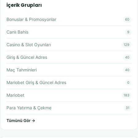
İçerik Grupları
Bonuslar & Promosyonlar
60
Canlı Bahis
9
Casino & Slot Oyunları
129
Giriş & Güncel Adres
40
Maç Tahminleri
40
Mariobet Giriş & Güncel Adres
0
Mariobet
183
Para Yatırma & Çekme
31
Tümünü Gör →