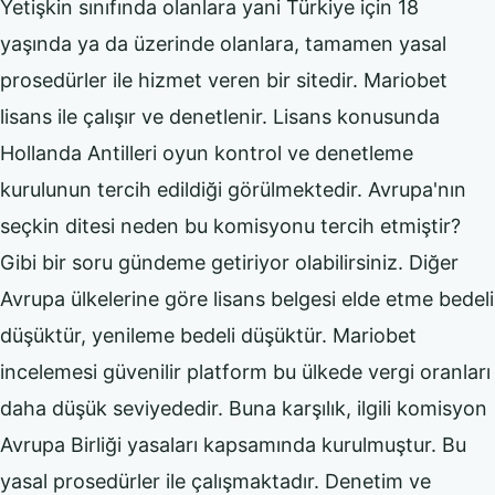
Yetişkin sınıfında olanlara yani Türkiye için 18
yaşında ya da üzerinde olanlara, tamamen yasal
prosedürler ile hizmet veren bir sitedir. Mariobet
lisans ile çalışır ve denetlenir. Lisans konusunda
Hollanda Antilleri oyun kontrol ve denetleme
kurulunun tercih edildiği görülmektedir. Avrupa'nın
seçkin ditesi neden bu komisyonu tercih etmiştir?
Gibi bir soru gündeme getiriyor olabilirsiniz. Diğer
Avrupa ülkelerine göre lisans belgesi elde etme bedeli
düşüktür, yenileme bedeli düşüktür. Mariobet
incelemesi güvenilir platform bu ülkede vergi oranları
daha düşük seviyededir. Buna karşılık, ilgili komisyon
Avrupa Birliği yasaları kapsamında kurulmuştur. Bu
yasal prosedürler ile çalışmaktadır. Denetim ve