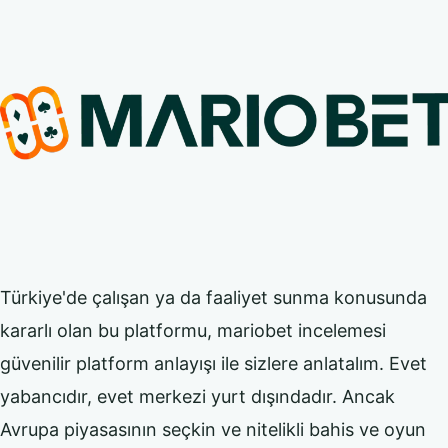
Türkiye'de çalışan ya da faaliyet sunma konusunda
kararlı olan bu platformu, mariobet incelemesi
güvenilir platform anlayışı ile sizlere anlatalım. Evet
yabancıdır, evet merkezi yurt dışındadır. Ancak
Avrupa piyasasının seçkin ve nitelikli bahis ve oyun