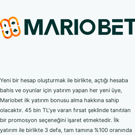
Yeni bir hesap oluşturmak ile birlikte, açtığı hesaba
bahis ve oyunlar için yatırım yapan her yeni üye,
Mariobet ilk yatırım bonusu alma hakkına sahip
olacaktır. 45 bin TL'ye varan fırsat şeklinde tanıtılan
bir promosyon seçeneğini işaret etmektedir. İlk
yatırım ile birlikte 3 defa, tam tamına %100 oranında