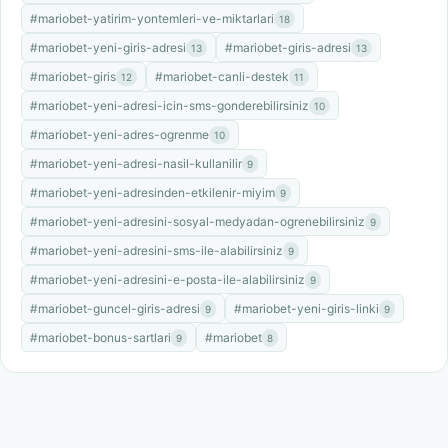
#mariobet-yatirim-yontemleri-ve-miktarlari
18
#mariobet-yeni-giris-adresi
#mariobet-giris-adresi
13
13
#mariobet-giris
#mariobet-canli-destek
12
11
#mariobet-yeni-adresi-icin-sms-gonderebilirsiniz
10
#mariobet-yeni-adres-ogrenme
10
#mariobet-yeni-adresi-nasil-kullanilir
9
#mariobet-yeni-adresinden-etkilenir-miyim
9
#mariobet-yeni-adresini-sosyal-medyadan-ogrenebilirsiniz
9
#mariobet-yeni-adresini-sms-ile-alabilirsiniz
9
#mariobet-yeni-adresini-e-posta-ile-alabilirsiniz
9
#mariobet-guncel-giris-adresi
#mariobet-yeni-giris-linki
9
9
#mariobet-bonus-sartlari
#mariobet
9
8