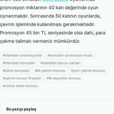
promosyon miktarının 40 katı değerinde oyun
oynanmalıdır. Sonrasında 50 katının oyunlarda,
çevrim işleminde kullanılması gerekmektedir.
Promosyon 45 bin TL seviyesinde olsa dahi, para
çekme talimatı vermeniz mümkündür.
#mariobet-promosyonlar
#mariobet-promosyon-kodu
#mariobet-bonuslari
#mariobet-bonus-sartlari
#bahis-bonuslari
#ilk-yatirim-bonusu
#yeni-yatirim-bonusu
#yatirim-bonus-firsatlari
#ilk-depozito-bonusu
#online-bahis-bonusu
Bu yazıyı paylaş