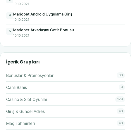
10.10.2021
Mariobet Android Uygulama Giriş
4
10.10.2021
Mariobet Arkadaşını Getir Bonusu
5
10.10.2021
İçerik Grupları
Bonuslar & Promosyonlar
60
Canlı Bahis
9
Casino & Slot Oyunları
129
Giriş & Güncel Adres
40
Maç Tahminleri
40