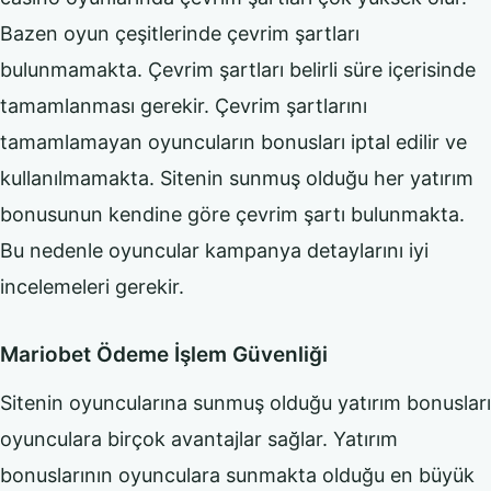
Bazen oyun çeşitlerinde çevrim şartları
bulunmamakta. Çevrim şartları belirli süre içerisinde
tamamlanması gerekir. Çevrim şartlarını
tamamlamayan oyuncuların bonusları iptal edilir ve
kullanılmamakta. Sitenin sunmuş olduğu her yatırım
bonusunun kendine göre çevrim şartı bulunmakta.
Bu nedenle oyuncular kampanya detaylarını iyi
incelemeleri gerekir.
Mariobet Ödeme İşlem Güvenliği
Sitenin oyuncularına sunmuş olduğu yatırım bonusları
oyunculara birçok avantajlar sağlar. Yatırım
bonuslarının oyunculara sunmakta olduğu en büyük