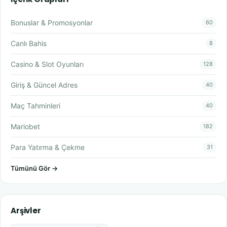
Bonuslar & Promosyonlar
60
Canlı Bahis
8
Casino & Slot Oyunları
128
Giriş & Güncel Adres
40
Maç Tahminleri
40
Mariobet
182
Para Yatırma & Çekme
31
Tümünü Gör →
Arşivler