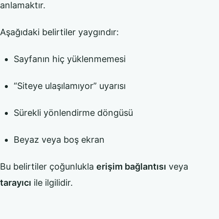
anlamaktır.
Aşağıdaki belirtiler yaygındır:
Sayfanın hiç yüklenmemesi
“Siteye ulaşılamıyor” uyarısı
Sürekli yönlendirme döngüsü
Beyaz veya boş ekran
Bu belirtiler çoğunlukla
erişim bağlantısı
veya
tarayıcı
ile ilgilidir.