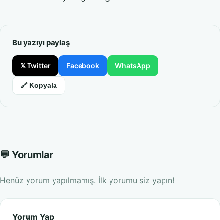
Bu yazıyı paylaş
𝕏 Twitter
Facebook
WhatsApp
🔗 Kopyala
💬 Yorumlar
Henüz yorum yapılmamış. İlk yorumu siz yapın!
Yorum Yap