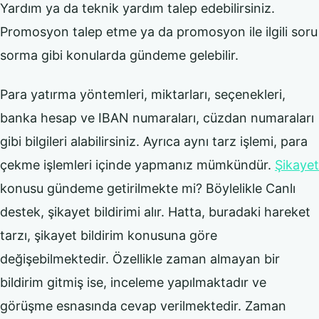
Yardım ya da teknik yardım talep edebilirsiniz.
Promosyon talep etme ya da promosyon ile ilgili soru
sorma gibi konularda gündeme gelebilir.
Para yatırma yöntemleri, miktarları, seçenekleri,
banka hesap ve IBAN numaraları, cüzdan numaraları
gibi bilgileri alabilirsiniz. Ayrıca aynı tarz işlemi, para
çekme işlemleri içinde yapmanız mümkündür.
Şikayet
konusu gündeme getirilmekte mi? Böylelikle Canlı
destek, şikayet bildirimi alır. Hatta, buradaki hareket
tarzı, şikayet bildirim konusuna göre
değişebilmektedir. Özellikle zaman almayan bir
bildirim gitmiş ise, inceleme yapılmaktadır ve
görüşme esnasında cevap verilmektedir. Zaman