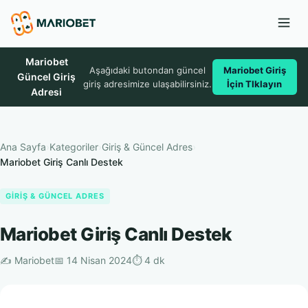
Mariobet
Aşağıdaki butondan güncel
Mariobet Giriş
Güncel Giriş
giriş adresimize ulaşabilirsiniz.
İçin TIklayın
Adresi
Ana Sayfa
›
Kategoriler
›
Giriş & Güncel Adres
›
Mariobet Giriş Canlı Destek
GIRIŞ & GÜNCEL ADRES
Mariobet Giriş Canlı Destek
✍️ Mariobet
📅 14 Nisan 2024
⏱️ 4 dk