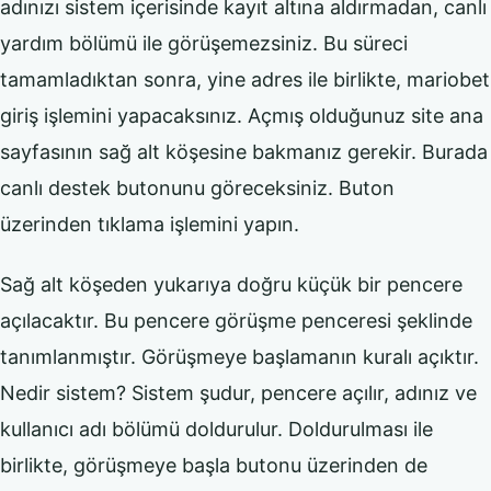
adınızı sistem içerisinde kayıt altına aldırmadan, canlı
yardım bölümü ile görüşemezsiniz. Bu süreci
tamamladıktan sonra, yine adres ile birlikte, mariobet
giriş işlemini yapacaksınız. Açmış olduğunuz site ana
sayfasının sağ alt köşesine bakmanız gerekir. Burada
canlı destek butonunu göreceksiniz. Buton
üzerinden tıklama işlemini yapın.
Sağ alt köşeden yukarıya doğru küçük bir pencere
açılacaktır. Bu pencere görüşme penceresi şeklinde
tanımlanmıştır. Görüşmeye başlamanın kuralı açıktır.
Nedir sistem? Sistem şudur, pencere açılır, adınız ve
kullanıcı adı bölümü doldurulur. Doldurulması ile
birlikte, görüşmeye başla butonu üzerinden de