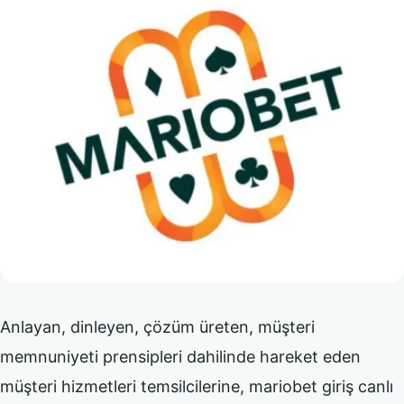
Anlayan, dinleyen, çözüm üreten, müşteri
memnuniyeti prensipleri dahilinde hareket eden
müşteri hizmetleri temsilcilerine, mariobet giriş canlı