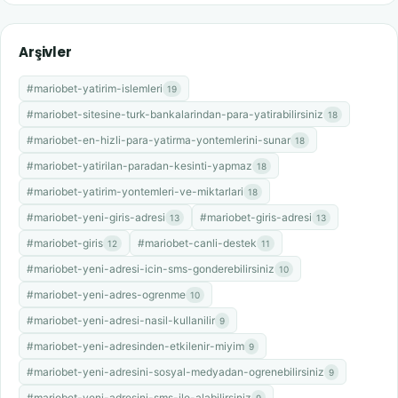
Arşivler
#mariobet-yatirim-islemleri
19
#mariobet-sitesine-turk-bankalarindan-para-yatirabilirsiniz
18
#mariobet-en-hizli-para-yatirma-yontemlerini-sunar
18
#mariobet-yatirilan-paradan-kesinti-yapmaz
18
#mariobet-yatirim-yontemleri-ve-miktarlari
18
#mariobet-yeni-giris-adresi
#mariobet-giris-adresi
13
13
#mariobet-giris
#mariobet-canli-destek
12
11
#mariobet-yeni-adresi-icin-sms-gonderebilirsiniz
10
#mariobet-yeni-adres-ogrenme
10
#mariobet-yeni-adresi-nasil-kullanilir
9
#mariobet-yeni-adresinden-etkilenir-miyim
9
#mariobet-yeni-adresini-sosyal-medyadan-ogrenebilirsiniz
9
#mariobet-yeni-adresini-sms-ile-alabilirsiniz
9