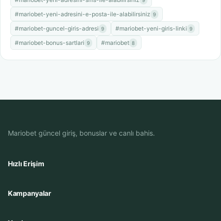
#mariobet-yeni-adresini-e-posta-ile-alabilirsiniz
9
#mariobet-guncel-giris-adresi
#mariobet-yeni-giris-linki
9
9
#mariobet-bonus-sartlari
#mariobet
9
8
Mariobet güncel giriş, bonuslar ve canlı bahis.
Hızlı Erişim
Kampanyalar