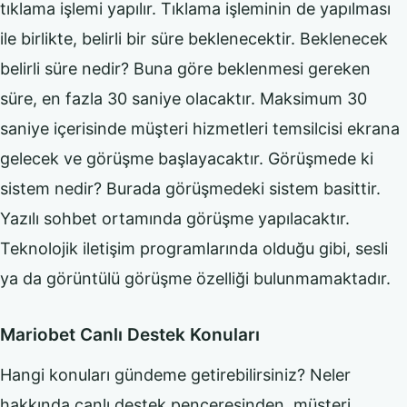
tıklama işlemi yapılır. Tıklama işleminin de yapılması
ile birlikte, belirli bir süre beklenecektir. Beklenecek
belirli süre nedir? Buna göre beklenmesi gereken
süre, en fazla 30 saniye olacaktır. Maksimum 30
saniye içerisinde müşteri hizmetleri temsilcisi ekrana
gelecek ve görüşme başlayacaktır. Görüşmede ki
sistem nedir? Burada görüşmedeki sistem basittir.
Yazılı sohbet ortamında görüşme yapılacaktır.
Teknolojik iletişim programlarında olduğu gibi, sesli
ya da görüntülü görüşme özelliği bulunmamaktadır.
Mariobet Canlı Destek Konuları
Hangi konuları gündeme getirebilirsiniz? Neler
hakkında canlı destek penceresinden, müşteri