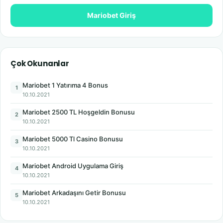
Mariobet Giriş
Çok Okunanlar
Mariobet 1 Yatırıma 4 Bonus
1
10.10.2021
Mariobet 2500 TL Hoşgeldin Bonusu
2
10.10.2021
Mariobet 5000 Tl Casino Bonusu
3
10.10.2021
Mariobet Android Uygulama Giriş
4
10.10.2021
Mariobet Arkadaşını Getir Bonusu
5
10.10.2021