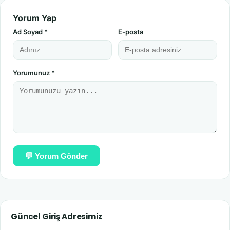
Yorum Yap
Ad Soyad *
E-posta
Yorumunuz *
💬 Yorum Gönder
Güncel Giriş Adresimiz