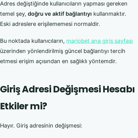
Adres değiştiğinde kullanıcıların yapması gereken
temel şey,
doğru ve aktif bağlantıyı
kullanmaktır.
Eski adreslere erişilememesi normaldir.
Bu noktada kullanıcıların,
mariobet ana giriş sayfası
üzerinden yönlendirilmiş güncel bağlantıyı tercih
etmesi erişim açısından en sağlıklı yöntemdir.
Giriş Adresi Değişmesi Hesabı
Etkiler mi?
Hayır. Giriş adresinin değişmesi: