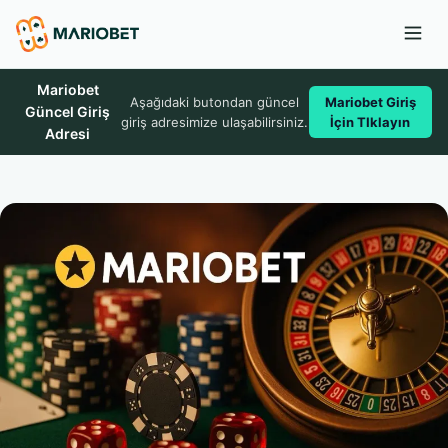
Mariobet
Aşağıdaki butondan güncel
Mariobet Giriş
Güncel Giriş
giriş adresimize ulaşabilirsiniz.
İçin TIklayın
Adresi