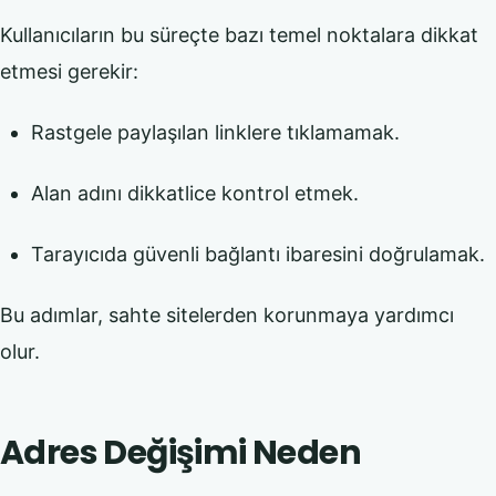
Kullanıcıların bu süreçte bazı temel noktalara dikkat
etmesi gerekir:
Rastgele paylaşılan linklere tıklamamak.
Alan adını dikkatlice kontrol etmek.
Tarayıcıda güvenli bağlantı ibaresini doğrulamak.
Bu adımlar, sahte sitelerden korunmaya yardımcı
olur.
Adres Değişimi Neden