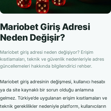
Mariobet Giriş Adresi
Neden Değişir?
Mariobet giriş adresi neden değişiyor? Erişim
kısıtlamaları, teknik ve güvenlik nedenleriyle adres
güncellemeleri hakkında bilgilendirici rehber.
Mariobet giriş adresinin değişmesi, kullanıcı hesabı
ya da site kaynaklı bir sorun olduğu anlamına
gelmez. Türkiye’de uygulanan erişim kısıtlamaları ve
teknik gereklilikler nedeniyle platform, kullanıcıların