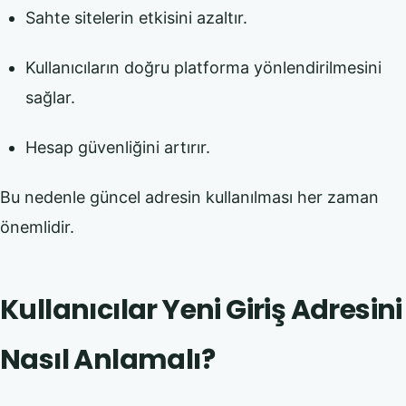
Sahte sitelerin etkisini azaltır.
Kullanıcıların doğru platforma yönlendirilmesini
sağlar.
Hesap güvenliğini artırır.
Bu nedenle güncel adresin kullanılması her zaman
önemlidir.
Kullanıcılar Yeni Giriş Adresini
Nasıl Anlamalı?