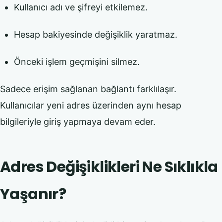
Kullanıcı adı ve şifreyi etkilemez.
Hesap bakiyesinde değişiklik yaratmaz.
Önceki işlem geçmişini silmez.
Sadece erişim sağlanan bağlantı farklılaşır.
Kullanıcılar yeni adres üzerinden aynı hesap
bilgileriyle giriş yapmaya devam eder.
Adres Değişiklikleri Ne Sıklıkla
Yaşanır?