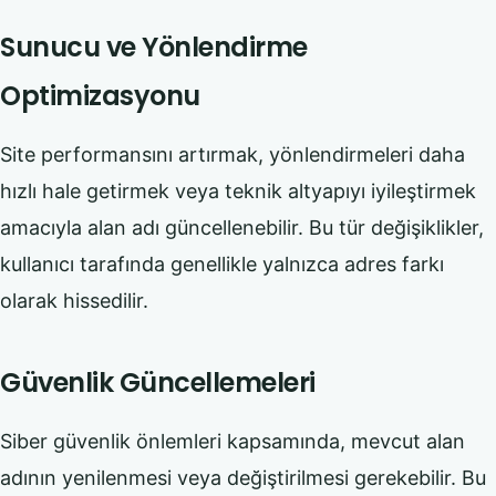
Sunucu ve Yönlendirme
Optimizasyonu
Site performansını artırmak, yönlendirmeleri daha
hızlı hale getirmek veya teknik altyapıyı iyileştirmek
amacıyla alan adı güncellenebilir. Bu tür değişiklikler,
kullanıcı tarafında genellikle yalnızca adres farkı
olarak hissedilir.
Güvenlik Güncellemeleri
Siber güvenlik önlemleri kapsamında, mevcut alan
adının yenilenmesi veya değiştirilmesi gerekebilir. Bu