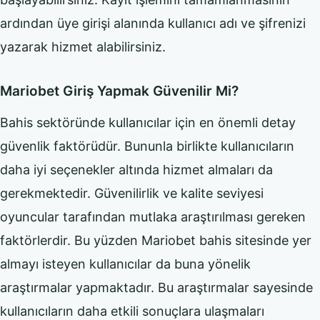
ardından üye girişi alanında kullanıcı adı ve şifrenizi
yazarak hizmet alabilirsiniz.
Mariobet Giriş Yapmak Güvenilir Mi?
Bahis sektöründe kullanıcılar için en önemli detay
güvenlik faktörüdür. Bununla birlikte kullanıcıların
daha iyi seçenekler altında hizmet almaları da
gerekmektedir. Güvenilirlik ve kalite seviyesi
oyuncular tarafından mutlaka araştırılması gereken
faktörlerdir. Bu yüzden Mariobet bahis sitesinde yer
almayı isteyen kullanıcılar da buna yönelik
araştırmalar yapmaktadır. Bu araştırmalar sayesinde
kullanıcıların daha etkili sonuçlara ulaşmaları