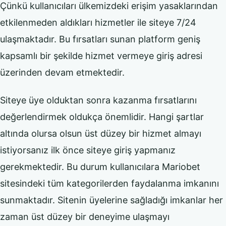
Çünkü kullanıcıları ülkemizdeki erişim yasaklarından
etkilenmeden aldıkları hizmetler ile siteye 7/24
ulaşmaktadır. Bu fırsatları sunan platform geniş
kapsamlı bir şekilde hizmet vermeye giriş adresi
üzerinden devam etmektedir.
Siteye üye olduktan sonra kazanma fırsatlarını
değerlendirmek oldukça önemlidir. Hangi şartlar
altında olursa olsun üst düzey bir hizmet almayı
istiyorsanız ilk önce siteye giriş yapmanız
gerekmektedir. Bu durum kullanıcılara Mariobet
sitesindeki tüm kategorilerden faydalanma imkanını
sunmaktadır. Sitenin üyelerine sağladığı imkanlar her
zaman üst düzey bir deneyime ulaşmayı