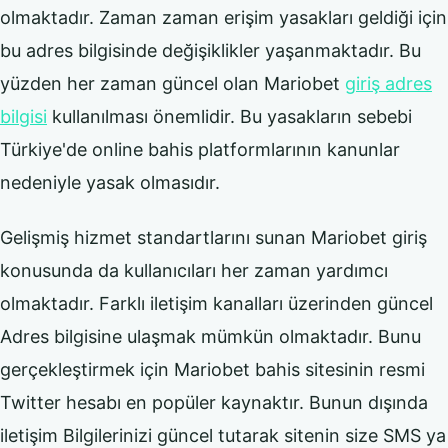
olmaktadır. Zaman zaman erişim yasakları geldiği için
bu adres bilgisinde değişiklikler yaşanmaktadır. Bu
yüzden her zaman güncel olan Mariobet
giriş adres
bilgisi
kullanılması önemlidir. Bu yasakların sebebi
Türkiye'de online bahis platformlarının kanunlar
nedeniyle yasak olmasıdır.
Gelişmiş hizmet standartlarını sunan Mariobet giriş
konusunda da kullanıcıları her zaman yardımcı
olmaktadır. Farklı iletişim kanalları üzerinden güncel
Adres bilgisine ulaşmak mümkün olmaktadır. Bunu
gerçekleştirmek için Mariobet bahis sitesinin resmi
Twitter hesabı en popüler kaynaktır. Bunun dışında
iletişim Bilgilerinizi güncel tutarak sitenin size SMS ya