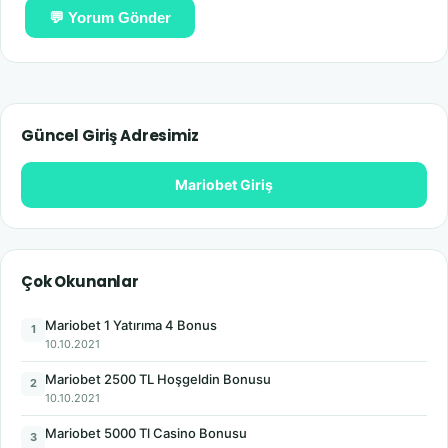
💬 Yorum Gönder
Güncel Giriş Adresimiz
Mariobet Giriş
Çok Okunanlar
Mariobet 1 Yatırıma 4 Bonus
1
10.10.2021
Mariobet 2500 TL Hoşgeldin Bonusu
2
10.10.2021
Mariobet 5000 Tl Casino Bonusu
3