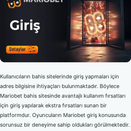
Kullanıcıların bahis sitelerinde giriş yapmaları için
adres bilgisine ihtiyaçları bulunmaktadır. Böylece
Mariobet bahis sitesinde avantajlı kullanım fırsatları
için giriş yapılarak ekstra fırsatları sunan bir
platformdur. Oyuncuların Mariobet giriş konusunda
sorunsuz bir deneyime sahip oldukları görülmektedir.