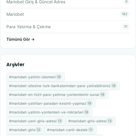
Mariobet Giriş & Güncel Adres
0
Mariobet
182
Para Yatırma & Çekme
31
Tümünü Gör →
Arşivler
#mariobet-yatirim-islemleri
19
#mariobet-sitesine-turk-bankalarindan-para-yatirabilirsiniz
18
#mariobet-en-hizli-para-yatirma-yontemlerini-sunar
18
#mariobet-yatirilan-paradan-kesinti-yapmaz
18
#mariobet-yatirim-yontemleri-ve-miktarlari
18
#mariobet-yeni-giris-adresi
#mariobet-giris-adresi
13
13
#mariobet-giris
#mariobet-canli-destek
12
11