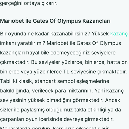
gerçeğini ortaya çıkarır.
Mariobet İle Gates Of Olympus Kazançları
Bir oyunda ne kadar kazanabilirsiniz? Yüksek
kazanç
imkanı yaratılır mı? Mariobet ile Gates Of Olympus
kazançları hayal bile edemeyeceğiniz seviyelere
çıkmaktadır. Bu seviyeler yüzlerce, binlerce, hatta on
binlerce veya yüzbinlerce TL seviyesine çıkmaktadır.
Tabii ki klasik, standart sembol eşleşmelerine
bakıldığında, verilecek para miktarının. Yani kazanç
seviyesinin yüksek olmadığını görmektedir. Ancak
sizler ile paylaşmış olduğumuz takla etkinliği ya da
çarpanları oyun içerisinde devreye girmektedir.
Makaralarda görülüp, karşınıza çıkacaktır. Bir