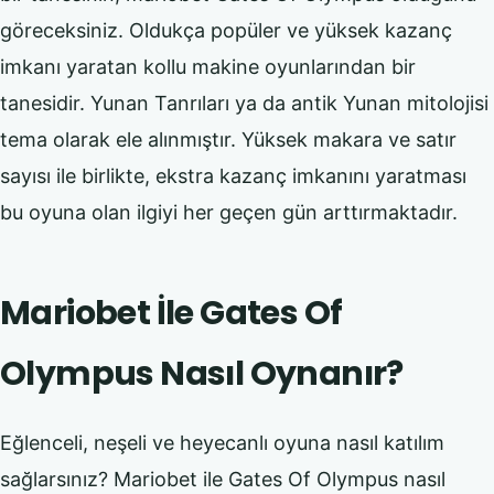
göreceksiniz. Oldukça popüler ve yüksek kazanç
imkanı yaratan kollu makine oyunlarından bir
tanesidir. Yunan Tanrıları ya da antik Yunan mitolojisi
tema olarak ele alınmıştır. Yüksek makara ve satır
sayısı ile birlikte, ekstra kazanç imkanını yaratması
bu oyuna olan ilgiyi her geçen gün arttırmaktadır.
Mariobet İle Gates Of
Olympus Nasıl Oynanır?
Eğlenceli, neşeli ve heyecanlı oyuna nasıl katılım
sağlarsınız? Mariobet ile Gates Of Olympus nasıl