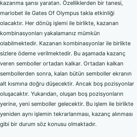
kazanma şansı yaratan. Özelliklerden bir tanesi,
mariobet ile Gates Of Olympus takla etkinliği
olacaktır. Her dönüş işlemi ile birlikte, kazanan
kombinasyonları yakalamanız mümkün
olabilmektedir. Kazanan kombinasyonlar ile birlikte
sizlere ödeme verilmektedir. Bu aşamada kazanç
veren semboller ortadan kalkar. Ortadan kalkan
sembollerden sonra, kalan bütün semboller ekranın
alt kısmına doğru düşecektir. Ancak boş pozisyonlar
oluşacaktır. Yukarıdan, oluşan boş pozisyonların
yerine, yeni semboller gelecektir. Bu işlem ile birlikte
yeniden aynı işlemin tekrarlanması, kazanç alınması
gibi bir durum söz konusu olmaktadır.