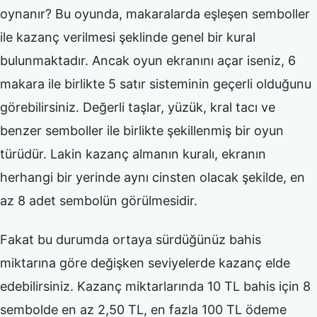
oynanır? Bu oyunda, makaralarda eşleşen semboller
ile kazanç verilmesi şeklinde genel bir kural
bulunmaktadır. Ancak oyun ekranını açar iseniz, 6
makara ile birlikte 5 satır sisteminin geçerli olduğunu
görebilirsiniz. Değerli taşlar, yüzük, kral tacı ve
benzer semboller ile birlikte şekillenmiş bir oyun
türüdür. Lakin kazanç almanın kuralı, ekranın
herhangi bir yerinde aynı cinsten olacak şekilde, en
az 8 adet sembolün görülmesidir.
Fakat bu durumda ortaya sürdüğünüz bahis
miktarına göre değişken seviyelerde kazanç elde
edebilirsiniz. Kazanç miktarlarında 10 TL bahis için 8
sembolde en az 2,50 TL, en fazla 100 TL ödeme