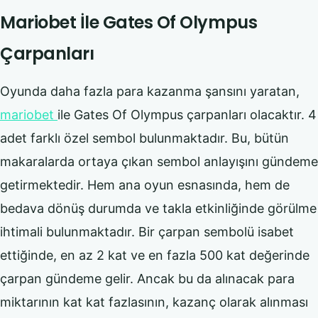
Mariobet İle Gates Of Olympus
Çarpanları
Oyunda daha fazla para kazanma şansını yaratan,
mariobet
ile Gates Of Olympus çarpanları olacaktır. 4
adet farklı özel sembol bulunmaktadır. Bu, bütün
makaralarda ortaya çıkan sembol anlayışını gündeme
getirmektedir. Hem ana oyun esnasında, hem de
bedava dönüş durumda ve takla etkinliğinde görülme
ihtimali bulunmaktadır. Bir çarpan sembolü isabet
ettiğinde, en az 2 kat ve en fazla 500 kat değerinde
çarpan gündeme gelir. Ancak bu da alınacak para
miktarının kat kat fazlasının, kazanç olarak alınması