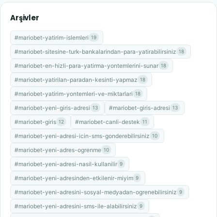
Arşivler
#mariobet-yatirim-islemleri
19
#mariobet-sitesine-turk-bankalarindan-para-yatirabilirsiniz
18
#mariobet-en-hizli-para-yatirma-yontemlerini-sunar
18
#mariobet-yatirilan-paradan-kesinti-yapmaz
18
#mariobet-yatirim-yontemleri-ve-miktarlari
18
#mariobet-yeni-giris-adresi
#mariobet-giris-adresi
13
13
#mariobet-giris
#mariobet-canli-destek
12
11
#mariobet-yeni-adresi-icin-sms-gonderebilirsiniz
10
#mariobet-yeni-adres-ogrenme
10
#mariobet-yeni-adresi-nasil-kullanilir
9
#mariobet-yeni-adresinden-etkilenir-miyim
9
#mariobet-yeni-adresini-sosyal-medyadan-ogrenebilirsiniz
9
#mariobet-yeni-adresini-sms-ile-alabilirsiniz
9