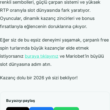
renkli sembolleri, güçlü çarpan sistemi ve yüksek
RTP oranıyla slot dünyasında fark yaratıyor.
Oyuncular, dinamik kazanç zincirleri ve bonus
fırsatlarıyla eğlencenin doruklarına çıkıyor.
Eğer siz de bu eşsiz deneyimi yaşamak, çarpanlı free
spin turlarında büyük kazançlar elde etmek
istiyorsanız
buraya tıklayınız
ve Mariobet’in büyülü
slot dünyasına adım atın.
Kazanç dolu bir 2026 yılı sizi bekliyor!
Bu yazıyı paylaş