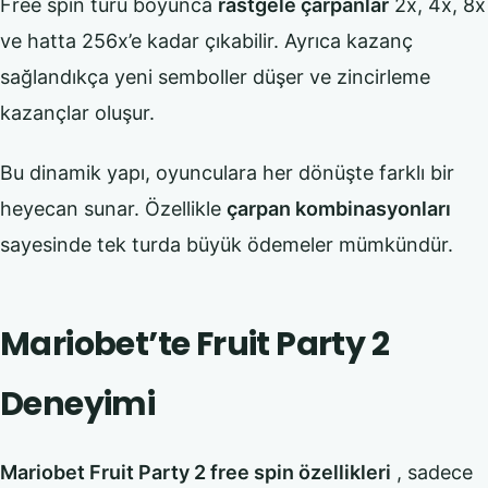
Free spin turu boyunca
rastgele çarpanlar
2x, 4x, 8x
ve hatta 256x’e kadar çıkabilir. Ayrıca kazanç
sağlandıkça yeni semboller düşer ve zincirleme
kazançlar oluşur.
Bu dinamik yapı, oyunculara her dönüşte farklı bir
heyecan sunar. Özellikle
çarpan kombinasyonları
sayesinde tek turda büyük ödemeler mümkündür.
Mariobet’te Fruit Party 2
Deneyimi
Mariobet Fruit Party 2 free spin özellikleri
, sadece