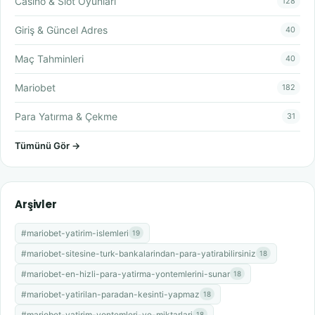
Casino & Slot Oyunları
128
Giriş & Güncel Adres
40
Maç Tahminleri
40
Mariobet
182
Para Yatırma & Çekme
31
Tümünü Gör →
Arşivler
#mariobet-yatirim-islemleri
19
#mariobet-sitesine-turk-bankalarindan-para-yatirabilirsiniz
18
#mariobet-en-hizli-para-yatirma-yontemlerini-sunar
18
#mariobet-yatirilan-paradan-kesinti-yapmaz
18
#mariobet-yatirim-yontemleri-ve-miktarlari
18