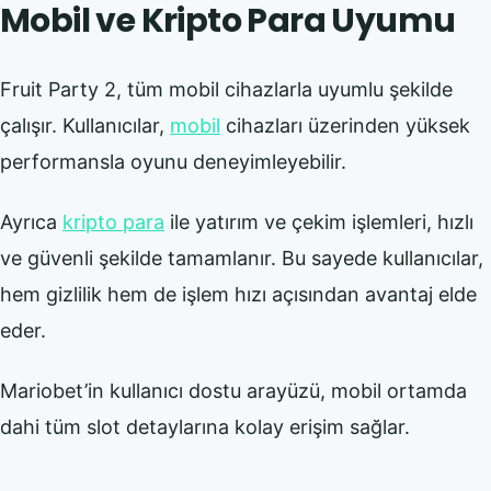
Mobil ve Kripto Para Uyumu
Fruit Party 2, tüm mobil cihazlarla uyumlu şekilde
çalışır. Kullanıcılar,
mobil
cihazları üzerinden yüksek
performansla oyunu deneyimleyebilir.
Ayrıca
kripto para
ile yatırım ve çekim işlemleri, hızlı
ve güvenli şekilde tamamlanır. Bu sayede kullanıcılar,
hem gizlilik hem de işlem hızı açısından avantaj elde
eder.
Mariobet’in kullanıcı dostu arayüzü, mobil ortamda
dahi tüm slot detaylarına kolay erişim sağlar.