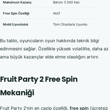
Maksimum Kazanç
Bahsin 5.000 Katı
Free Spin Özelliği
Aktif
Mobil Uyumluluk
Tüm Cihazlarla Uyumlu
Bu tablo, oyuncuların oyun hakkında teknik bilgi
edinmesini sağlar. Özellikle yüksek volatilite, daha az
ama büyük kazançlar elde etme olasılığını artırır.
Fruit Party 2 Free Spin
Mekaniği
Fruit Party 2’nin en cazip özelliği,
free spin
(ücretsiz