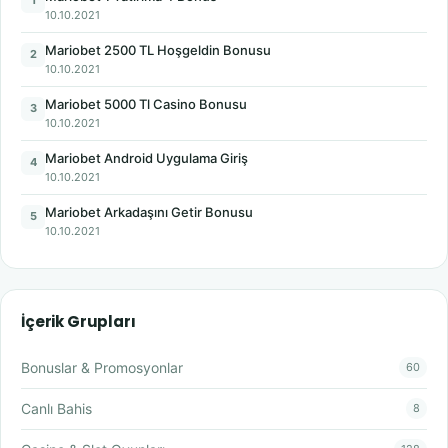
1
10.10.2021
Mariobet 2500 TL Hoşgeldin Bonusu
2
10.10.2021
Mariobet 5000 Tl Casino Bonusu
3
10.10.2021
Mariobet Android Uygulama Giriş
4
10.10.2021
Mariobet Arkadaşını Getir Bonusu
5
10.10.2021
İçerik Grupları
Bonuslar & Promosyonlar
60
Canlı Bahis
8