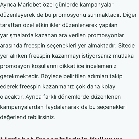
Ayrıca Mariobet özel günlerde kampanyalar
düzenleyerek de bu promosyonu sunmaktadır. Diğer
taraftan özel etkinlikler düzenlenerek yapılan
yarışmalarda kazananlara verilen promosyonlar
arasında freespin seçenekleri yer almaktadır. Sitede
yer alırken freespin kazanmayı istiyorsanız mutlaka
promosyon koşullarını dikkatlice incelemeniz
gerekmektedir. Böylece belirtilen adımları takip
ederek freespin kazanmanız çok daha kolay
olacaktır. Ayrıca farklı dönemlerde düzenlenen
kampanyalardan faydalanarak da bu seçenekleri
değerlendirebilirsiniz.