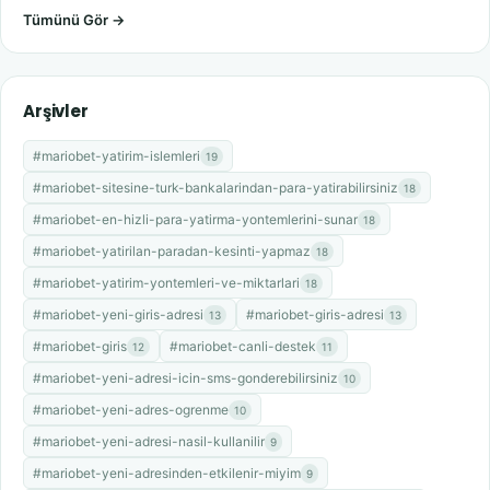
Tümünü Gör →
Arşivler
#mariobet-yatirim-islemleri
19
#mariobet-sitesine-turk-bankalarindan-para-yatirabilirsiniz
18
#mariobet-en-hizli-para-yatirma-yontemlerini-sunar
18
#mariobet-yatirilan-paradan-kesinti-yapmaz
18
#mariobet-yatirim-yontemleri-ve-miktarlari
18
#mariobet-yeni-giris-adresi
#mariobet-giris-adresi
13
13
#mariobet-giris
#mariobet-canli-destek
12
11
#mariobet-yeni-adresi-icin-sms-gonderebilirsiniz
10
#mariobet-yeni-adres-ogrenme
10
#mariobet-yeni-adresi-nasil-kullanilir
9
#mariobet-yeni-adresinden-etkilenir-miyim
9