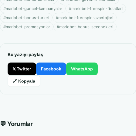
#mariobet-guncel-kampanyalar
#mariobet-freespin-firsatlari
#mariobet-bonus-turleri
#mariobet-freespin-avantajlari
#mariobet-promosyonlar
#mariobet-bonus-secenekleri
Bu yazıyı paylaş
𝕏 Twitter
Facebook
WhatsApp
🔗 Kopyala
💬 Yorumlar