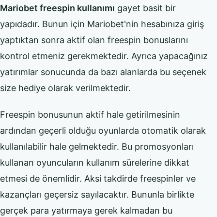
Mariobet freespin kullanımı
gayet basit bir
yapıdadır. Bunun için Mariobet'nin hesabınıza giriş
yaptıktan sonra aktif olan freespin bonuslarını
kontrol etmeniz gerekmektedir. Ayrıca yapacağınız
yatırımlar sonucunda da bazı alanlarda bu seçenek
size hediye olarak verilmektedir.
Freespin bonusunun aktif hale getirilmesinin
ardından geçerli olduğu oyunlarda otomatik olarak
kullanılabilir hale gelmektedir. Bu promosyonları
kullanan oyuncuların kullanım sürelerine dikkat
etmesi de önemlidir. Aksi takdirde freespinler ve
kazançları geçersiz sayılacaktır. Bununla birlikte
gerçek para yatırmaya gerek kalmadan bu