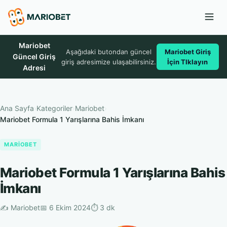
Mariobet
Aşağıdaki butondan güncel
Mariobet Giriş
Güncel Giriş
giriş adresimize ulaşabilirsiniz.
İçin TIklayın
Adresi
Ana Sayfa
›
Kategoriler
›
Mariobet
›
Mariobet Formula 1 Yarışlarına Bahis İmkanı
MARIOBET
Mariobet Formula 1 Yarışlarına Bahis
İmkanı
✍️ Mariobet
📅 6 Ekim 2024
⏱️ 3 dk