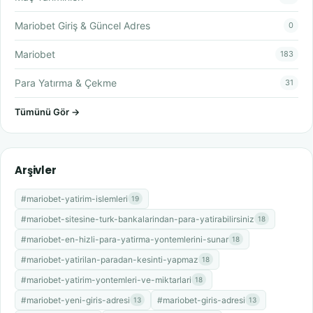
Mariobet Giriş & Güncel Adres
0
Mariobet
183
Para Yatırma & Çekme
31
Tümünü Gör →
Arşivler
#mariobet-yatirim-islemleri
19
#mariobet-sitesine-turk-bankalarindan-para-yatirabilirsiniz
18
#mariobet-en-hizli-para-yatirma-yontemlerini-sunar
18
#mariobet-yatirilan-paradan-kesinti-yapmaz
18
#mariobet-yatirim-yontemleri-ve-miktarlari
18
#mariobet-yeni-giris-adresi
#mariobet-giris-adresi
13
13