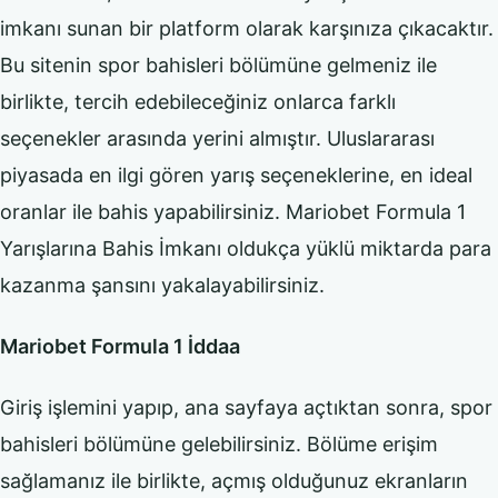
imkanı sunan bir platform olarak karşınıza çıkacaktır.
Bu sitenin spor bahisleri bölümüne gelmeniz ile
birlikte, tercih edebileceğiniz onlarca farklı
seçenekler arasında yerini almıştır. Uluslararası
piyasada en ilgi gören yarış seçeneklerine, en ideal
oranlar ile bahis yapabilirsiniz. Mariobet Formula 1
Yarışlarına Bahis İmkanı oldukça yüklü miktarda para
kazanma şansını yakalayabilirsiniz.
Mariobet Formula 1 İddaa
Giriş işlemini yapıp, ana sayfaya açtıktan sonra, spor
bahisleri bölümüne gelebilirsiniz. Bölüme erişim
sağlamanız ile birlikte, açmış olduğunuz ekranların