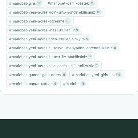
#mariobet-giris
#mariobet-canli-destek
12
11
#mariobet-yeni-adresi-icin-sms-gonderebilirsiniz
10
#mariobet-yeni-adres-ogrenme
10
#mariobet-yeni-adresi-nasil-kullanilir
9
#mariobet-yeni-adresinden-etkilenir-miyim
9
#mariobet-yeni-adresini-sosyal-medyadan-ogrenebilirsiniz
9
#mariobet-yeni-adresini-sms-ile-alabilirsiniz
9
#mariobet-yeni-adresini-e-posta-ile-alabilirsiniz
9
#mariobet-guncel-giris-adresi
#mariobet-yeni-giris-linki
9
9
#mariobet-bonus-sartlari
#mariobet
9
8