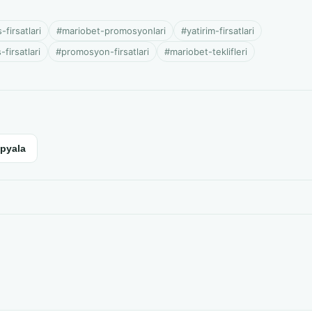
-firsatlari
#mariobet-promosyonlari
#yatirim-firsatlari
firsatlari
#promosyon-firsatlari
#mariobet-teklifleri
pyala