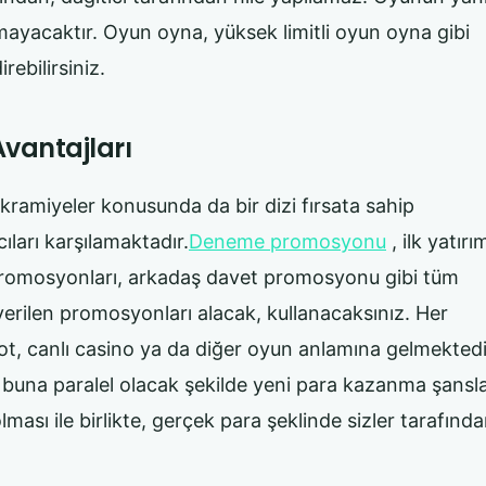
mayacaktır. Oyun oyna, yüksek limitli oyun oyna gibi
rebilirsiniz.
Avantajları
ikramiyeler konusunda da bir dizi fırsata sahip
ıları karşılamaktadır.
Deneme promosyonu
, ilk yatırı
promosyonları, arkadaş davet promosyonu gibi tüm
verilen promosyonları alacak, kullanacaksınız. Her
, canlı casino ya da diğer oyun anlamına gelmektedi
 buna paralel olacak şekilde yeni para kazanma şansla
ması ile birlikte, gerçek para şeklinde sizler tarafınd