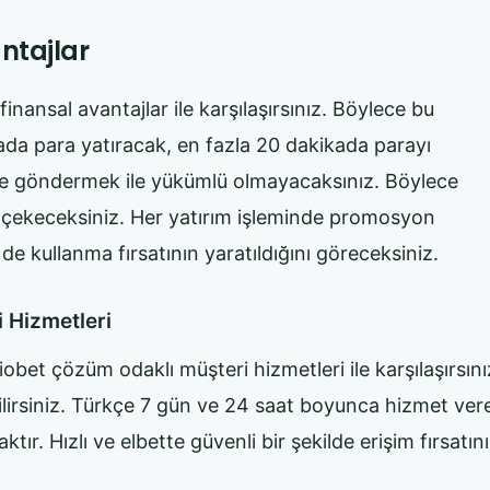
ntajlar
finansal avantajlar ile karşılaşırsınız. Böylece bu
kada para yatıracak, en fazla 20 dakikada parayı
e göndermek ile yükümlü olmayacaksınız. Böylece
ıp çekeceksiniz. Her yatırım işleminde promosyon
 de kullanma fırsatının yaratıldığını göreceksiniz.
 Hizmetleri
obet çözüm odaklı müşteri hizmetleri ile karşılaşırsını
ilirsiniz. Türkçe 7 gün ve 24 saat boyunca hizmet ver
aktır. Hızlı ve elbette güvenli bir şekilde erişim fırsatın