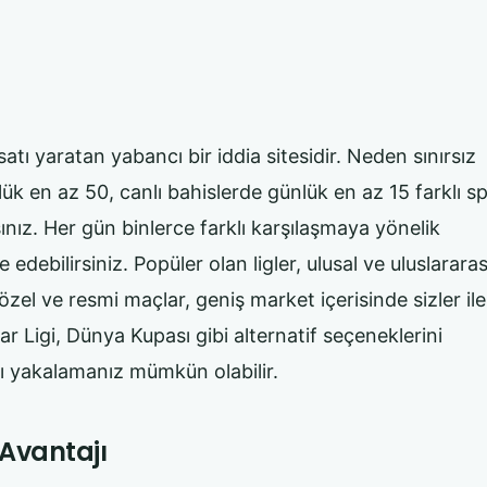
atı yaratan yabancı bir iddia sitesidir. Neden sınırsız
lük en az 50, canlı bahislerde günlük en az 15 farklı s
nız. Her gün binlerce farklı karşılaşmaya yönelik
ebilirsiniz. Popüler olan ligler, ulusal ve uluslararas
zel ve resmi maçlar, geniş market içerisinde sizler ile
r Ligi, Dünya Kupası gibi alternatif seçeneklerini
ı yakalamanız mümkün olabilir.
 Avantajı