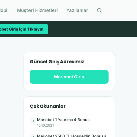
obil
Müşteri Hizmetleri
Yazılanlar
bet Giriş İçin TIklayın
Güncel Giriş Adresimiz
Mariobet Giriş
Çok Okunanlar
Mariobet 1 Yatırıma 4 Bonus
1
10.10.2021
Mariobet 2500 TL Hoşgeldin Bonusu