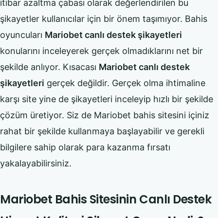
itibar azaltma çabası olarak değerlendirilen bu
şikayetler kullanıcılar için bir önem taşımıyor. Bahis
oyuncuları
Mariobet canlı destek şikayetleri
konularını inceleyerek gerçek olmadıklarını net bir
şekilde anlıyor. Kısacası
Mariobet canlı destek
şikayetleri
gerçek değildir. Gerçek olma ihtimaline
karşı site yine de şikayetleri inceleyip hızlı bir şekilde
çözüm üretiyor. Siz de Mariobet bahis sitesini içiniz
rahat bir şekilde kullanmaya başlayabilir ve gerekli
bilgilere sahip olarak para kazanma fırsatı
yakalayabilirsiniz.
Mariobet Bahis Sitesinin Canlı Destek