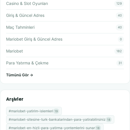
Casino & Slot Oyunları
129
Giriş & Güncel Adres
40
Maç Tahminleri
40
Mariobet Giriş & Güncel Adres
0
Mariobet
182
Para Yatırma & Çekme
31
Tümünü Gör →
Arşivler
#mariobet-yatirim-islemleri
19
#mariobet-sitesine-turk-bankalarindan-para-yatirabilirsiniz
18
#mariobet-en-hizli-para-yatirma-yontemlerini-sunar
18