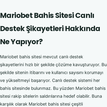
Mariobet Bahis Sitesi Canlı
Destek Şikayetleri Hakkında
Ne Yapıyor?
Mariobet bahis sitesi mevcut canlı destek
şikayetlerini hızlı bir şekilde çözüme kavuşturuyor. Bu
şekilde sitenin itibarını ve kullanıcı sayısını korumayı
ve yükseltmeyi başarıyor. Canlı destek sistemi her
bahis sitesinde bulunmaz. Bu yüzden Mariobet bahis
sitesi rakip sitelerin saldırılarına hedef olabilir. Buna
karşılık olarak Mariobet bahis sitesi çeşitli