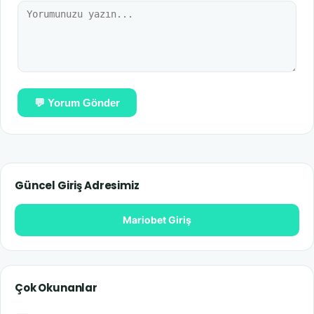
💬 Yorum Gönder
Güncel Giriş Adresimiz
Mariobet Giriş
Çok Okunanlar