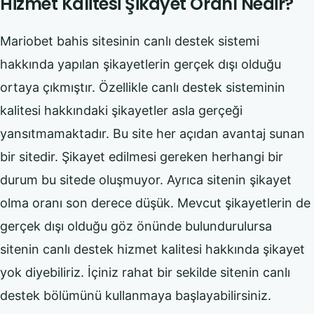
Hizmet Kalitesi Şikayet Oranı Nedir?
Mariobet bahis sitesinin canlı destek sistemi
hakkında yapılan şikayetlerin gerçek dışı olduğu
ortaya çıkmıştır. Özellikle canlı destek sisteminin
kalitesi hakkındaki şikayetler asla gerçeği
yansıtmamaktadır. Bu site her açıdan avantaj sunan
bir sitedir. Şikayet edilmesi gereken herhangi bir
durum bu sitede oluşmuyor. Ayrıca sitenin şikayet
olma oranı son derece düşük. Mevcut şikayetlerin de
gerçek dışı olduğu göz önünde bulundurulursa
sitenin canlı destek hizmet kalitesi hakkında şikayet
yok diyebiliriz. İçiniz rahat bir sekilde sitenin canlı
destek bölümünü kullanmaya başlayabilirsiniz.