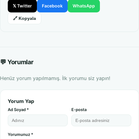
𝕏 Twitter
Facebook
WhatsApp
🔗 Kopyala
💬 Yorumlar
Henüz yorum yapılmamış. İlk yorumu siz yapın!
Yorum Yap
Ad Soyad *
E-posta
Yorumunuz *