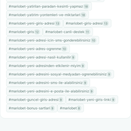
#mariobet-yatirilan-paradan-kesinti-yapmaz
18
#mariobet-yatirim-yontemleri-ve-miktarlari
18
#mariobet-yeni-giris-adresi
#mariobet-giris-adresi
13
13
#mariobet-giris
#mariobet-canli-destek
12
11
#mariobet-yeni-adresi-icin-sms-gonderebilirsiniz
10
#mariobet-yeni-adres-ogrenme
10
#mariobet-yeni-adresi-nasil-kullanilir
9
#mariobet-yeni-adresinden-etkilenir-miyim
9
#mariobet-yeni-adresini-sosyal-medyadan-ogrenebilirsiniz
9
#mariobet-yeni-adresini-sms-ile-alabilirsiniz
9
#mariobet-yeni-adresini-e-posta-ile-alabilirsiniz
9
#mariobet-guncel-giris-adresi
#mariobet-yeni-giris-linki
9
9
#mariobet-bonus-sartlari
#mariobet
9
8