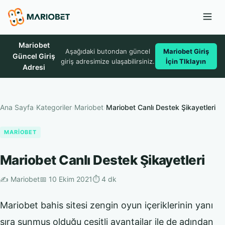
Mariobet
Aşağıdaki butondan güncel
Mariobet Giriş
Güncel Giriş
giriş adresimize ulaşabilirsiniz.
İçin TIklayın
Adresi
Ana Sayfa
›
Kategoriler
›
Mariobet
›
Mariobet Canlı Destek Şikayetleri
MARIOBET
Mariobet Canlı Destek Şikayetleri
✍️ Mariobet
📅 10 Ekim 2021
⏱️ 4 dk
Mariobet bahis sitesi zengin oyun içeriklerinin yanı
sıra sunmuş olduğu çeşitli avantajlar ile de adından