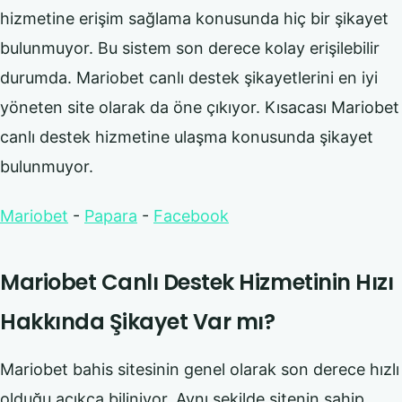
hizmetine erişim sağlama konusunda hiç bir şikayet
bulunmuyor. Bu sistem son derece kolay erişilebilir
durumda. Mariobet canlı destek şikayetlerini en iyi
yöneten site olarak da öne çıkıyor. Kısacası Mariobet
canlı destek hizmetine ulaşma konusunda şikayet
bulunmuyor.
Mariobet
-
Papara
-
Facebook
Mariobet Canlı Destek Hizmetinin Hızı
Hakkında Şikayet Var mı?
Mariobet bahis sitesinin genel olarak son derece hızlı
olduğu açıkça biliniyor. Aynı şekilde sitenin sahip