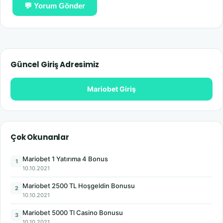
💬 Yorum Gönder
Güncel Giriş Adresimiz
Mariobet Giriş
Çok Okunanlar
Mariobet 1 Yatırıma 4 Bonus
1
10.10.2021
Mariobet 2500 TL Hoşgeldin Bonusu
2
10.10.2021
Mariobet 5000 Tl Casino Bonusu
3
10.10.2021