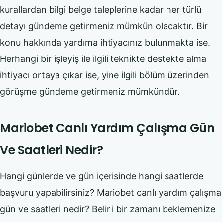
kurallardan bilgi belge taleplerine kadar her türlü
detayı gündeme getirmeniz mümkün olacaktır. Bir
konu hakkında yardıma ihtiyacınız bulunmakta ise.
Herhangi bir işleyiş ile ilgili teknikte destekte alma
ihtiyacı ortaya çıkar ise, yine ilgili bölüm üzerinden
görüşme gündeme getirmeniz mümkündür.
Mariobet Canlı Yardım Çalışma Gün
Ve Saatleri Nedir?
Hangi günlerde ve gün içerisinde hangi saatlerde
başvuru yapabilirsiniz? Mariobet canlı yardım çalışma
gün ve saatleri nedir? Belirli bir zamanı beklemenize