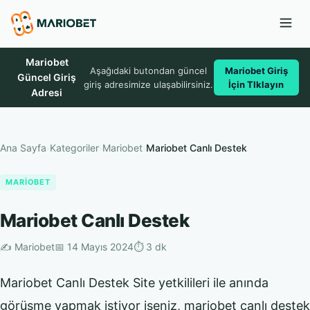
Mariobet
Aşağıdaki butondan güncel
Mariobet Giriş
Güncel Giriş
giriş adresimize ulaşabilirsiniz.
İçin TIklayın
Adresi
Ana Sayfa
›
Kategoriler
›
Mariobet
›
Mariobet Canlı Destek
MARIOBET
Mariobet Canlı Destek
✍️ Mariobet
📅 14 Mayıs 2024
⏱️ 3 dk
Mariobet Canlı Destek Site yetkilileri ile anında
görüşme yapmak istiyor iseniz, mariobet canlı destek