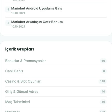
Mariobet Android Uygulama Giriş
4
10.10.2021
Mariobet Arkadaşını Getir Bonusu
5
10.10.2021
İçerik Grupları
Bonuslar & Promosyonlar
60
Canlı Bahis
8
Casino & Slot Oyunları
128
Giriş & Güncel Adres
40
Maç Tahminleri
40
Mariobet
182