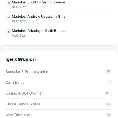
Mariobet 5000 Tl Casino Bonusu
3
10.10.2021
Mariobet Android Uygulama Giriş
4
10.10.2021
Mariobet Arkadaşını Getir Bonusu
5
10.10.2021
İçerik Grupları
Bonuslar & Promosyonlar
60
Canlı Bahis
8
Casino & Slot Oyunları
128
Giriş & Güncel Adres
40
Maç Tahminleri
40