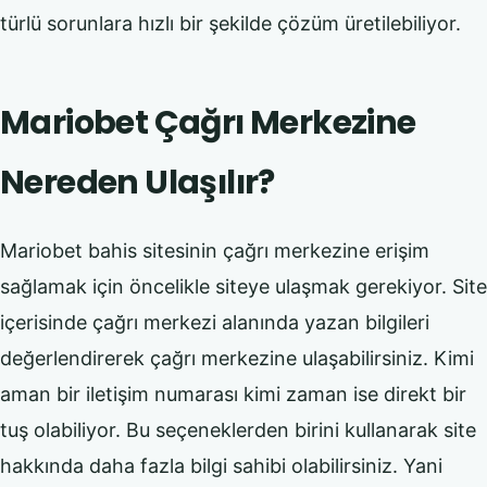
türlü sorunlara hızlı bir şekilde çözüm üretilebiliyor.
Mariobet Çağrı Merkezine
Nereden Ulaşılır?
Mariobet bahis sitesinin çağrı merkezine erişim
sağlamak için öncelikle siteye ulaşmak gerekiyor. Site
içerisinde çağrı merkezi alanında yazan bilgileri
değerlendirerek çağrı merkezine ulaşabilirsiniz. Kimi
aman bir iletişim numarası kimi zaman ise direkt bir
tuş olabiliyor. Bu seçeneklerden birini kullanarak site
hakkında daha fazla bilgi sahibi olabilirsiniz. Yani