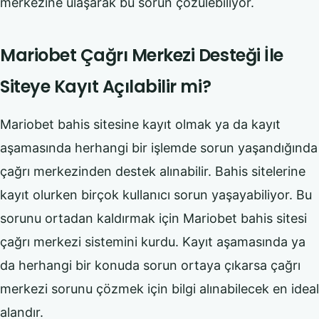
merkezine ulaşarak bu sorun çözülebiliyor.
Mariobet Çağrı Merkezi Desteği İle
Siteye Kayıt Açılabilir mi?
Mariobet bahis sitesine kayıt olmak ya da kayıt
aşamasında herhangi bir işlemde sorun yaşandığında
çağrı merkezinden destek alınabilir. Bahis sitelerine
kayıt olurken birçok kullanıcı sorun yaşayabiliyor. Bu
sorunu ortadan kaldırmak için Mariobet bahis sitesi
çağrı merkezi sistemini kurdu. Kayıt aşamasında ya
da herhangi bir konuda sorun ortaya çıkarsa çağrı
merkezi sorunu çözmek için bilgi alınabilecek en ideal
alandır.