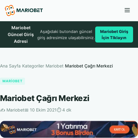
Mariobet
Aşağıdaki butondan güncel
Mariobet Giriş
Güncel Giriş
giriş adresimize ulaşabilirsiniz.
İçin TIklayın
Adresi
Ana Sayfa
›
Kategoriler
›
Mariobet
›
Mariobet Çağrı Merkezi
MARIOBET
Mariobet Çağrı Merkezi
✍️ Mariobet
📅 10 Ekim 2021
⏱️ 4 dk