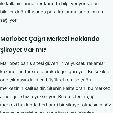
ile kullanıcılarına her konuda bilgi veriyor ve bu
bilgiler doğrultusunda para kazanmalarına imkan
sağlıyor.
Mariobet Çağrı Merkezi Hakkında
Şikayet Var mı?
Mariobet bahis sitesi güvenilir ve yüksek rakamlar
kazandıran bir site olarak değer görüyor. Bu şekilde
öne çıkmasında ki en büyük etken ise çağrı
merkezinin kalitesidir. Sitenin kalite oranı bu merkez
aracılığı ile hızla yükseliyor. Bu da sitenin çağrı
merkezi hakkında herhangi bir şikayet olmasının söz