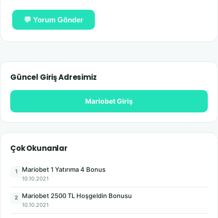
💬 Yorum Gönder
Güncel Giriş Adresimiz
Mariobet Giriş
Çok Okunanlar
Mariobet 1 Yatırıma 4 Bonus
1
10.10.2021
Mariobet 2500 TL Hoşgeldin Bonusu
2
10.10.2021