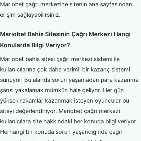
Mariobet çağrı merkezine sitenin ana sayfasından
erişim sağlayabilirsiniz.
Mariobet Bahis Sitesinin Çağrı Merkezi Hangi
Konularda Bilgi Veriyor?
Mariobet bahis sitesi çağrı merkezi sistemi ile
kullanıcılarına çok daha verimli bir kazanç sistemi
sunuyor. Bu alanda sorun yaşamadan para kazanma
şansı yakalamak mümkün hale geliyor. Her gün
yüksek rakamlar kazanmak isteyen oyuncular bu
siteyi değerlendiriyor. Mariobet çağrı merkezi
kullanıcılara site hakkındaki her konuda bilgi veriyor.
Herhangi bir konuda sorun yaşandığında çağrı