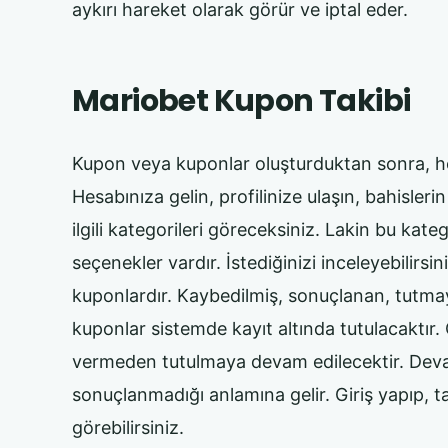
aykırı hareket olarak görür ve iptal eder.
Mariobet Kupon Takibi
Kupon veya kuponlar oluşturduktan sonra, hesa
Hesabınıza gelin, profilinize ulaşın, bahisler
ilgili kategorileri göreceksiniz. Lakin bu ka
seçenekler vardır. İstediğinizi inceleyebili
kuponlardır. Kaybedilmiş, sonuçlanan, tutm
kuponlar sistemde kayıt altında tutulacaktır.
vermeden tutulmaya devam edilecektir. Deva
sonuçlanmadığı anlamına gelir. Giriş yapıp, taki
görebilirsiniz.