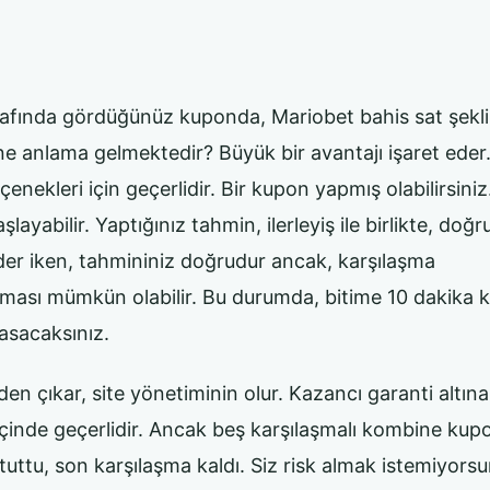
rafında gördüğünüz kuponda, Mariobet bahis sat şekl
ne anlama gelmektedir? Büyük bir avantajı işaret eder
ekleri için geçerlidir. Bir kupon yapmış olabilirsiniz
ayabilir. Yaptığınız tahmin, ilerleyiş ile birlikte, doğr
er iken, tahmininiz doğrudur ancak, karşılaşma
ası mümkün olabilir. Bu durumda, bitime 10 dakika k
asacaksınız.
zden çıkar, site yönetiminin olur. Kazancı garanti altına
 içinde geçerlidir. Ancak beş karşılaşmalı kombine kup
tuttu, son karşılaşma kaldı. Siz risk almak istemiyors