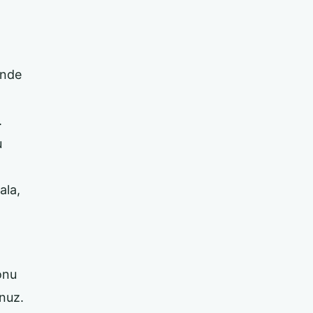
inde
.
.
u
ala,
onu
unuz.