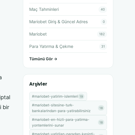
Maç Tahminleri
40
Mariobet Giriş & Güncel Adres
0
Mariobet
182
Para Yatırma & Çekme
31
Tümünü Gör →
a
Arşivler
#mariobet-yatirim-islemleri
iptal
19
#mariobet-sitesine-turk-
 bir
18
bankalarindan-para-yatirabilirsiniz
#mariobet-en-hizli-para-yatirma-
18
yontemlerini-sunar
#mariobet-yatirilan-paradan-kesinti-