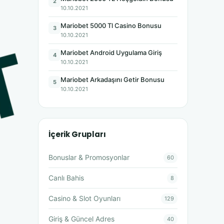
2
10.10.2021
Mariobet 5000 Tl Casino Bonusu
3
10.10.2021
Mariobet Android Uygulama Giriş
4
10.10.2021
Mariobet Arkadaşını Getir Bonusu
5
10.10.2021
İçerik Grupları
Bonuslar & Promosyonlar
60
Canlı Bahis
8
Casino & Slot Oyunları
129
Giriş & Güncel Adres
40