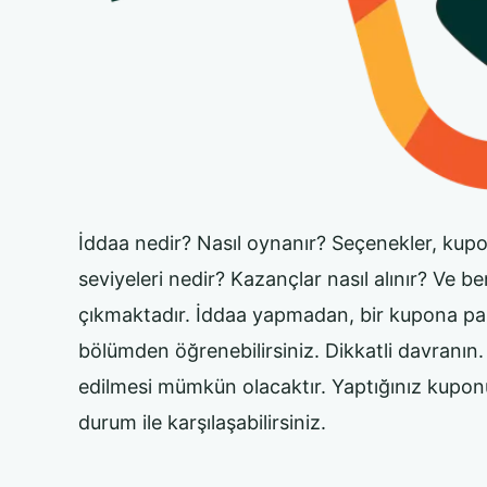
İddaa nedir? Nasıl oynanır? Seçenekler, kupon
seviyeleri nedir? Kazançlar nasıl alınır? Ve b
çıkmaktadır. İddaa yapmadan, bir kupona pa
bölümden öğrenebilirsiniz. Dikkatli davranın.
edilmesi mümkün olacaktır. Yaptığınız kuponu
durum ile karşılaşabilirsiniz.