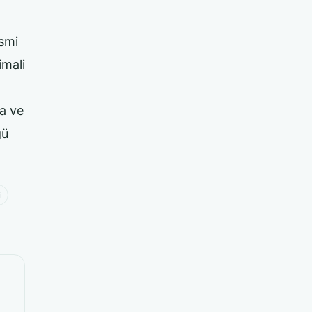
esmi
imali
a ve
ğü
i