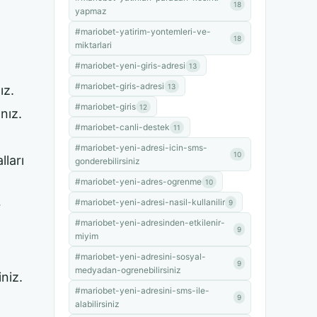
18
yapmaz
#mariobet-yatirim-yontemleri-ve-
18
miktarlari
#mariobet-yeni-giris-adresi
13
#mariobet-giris-adresi
13
ız.
#mariobet-giris
12
nız.
#mariobet-canli-destek
11
#mariobet-yeni-adresi-icin-sms-
10
lları
gonderebilirsiniz
#mariobet-yeni-adres-ogrenme
10
#mariobet-yeni-adresi-nasil-kullanilir
9
r
#mariobet-yeni-adresinden-etkilenir-
9
miyim
#mariobet-yeni-adresini-sosyal-
9
medyadan-ogrenebilirsiniz
niz.
#mariobet-yeni-adresini-sms-ile-
9
a
alabilirsiniz