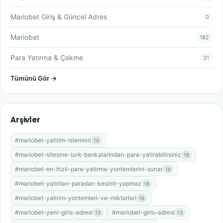
Mariobet Giriş & Güncel Adres
0
Mariobet
182
Para Yatırma & Çekme
31
Tümünü Gör →
Arşivler
#mariobet-yatirim-islemleri
19
#mariobet-sitesine-turk-bankalarindan-para-yatirabilirsiniz
18
#mariobet-en-hizli-para-yatirma-yontemlerini-sunar
18
#mariobet-yatirilan-paradan-kesinti-yapmaz
18
#mariobet-yatirim-yontemleri-ve-miktarlari
18
#mariobet-yeni-giris-adresi
#mariobet-giris-adresi
13
13