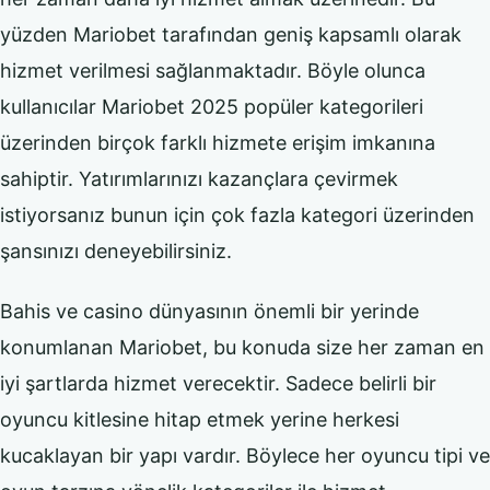
yüzden Mariobet tarafından geniş kapsamlı olarak
hizmet verilmesi sağlanmaktadır. Böyle olunca
kullanıcılar Mariobet 2025 popüler kategorileri
üzerinden birçok farklı hizmete erişim imkanına
sahiptir. Yatırımlarınızı kazançlara çevirmek
istiyorsanız bunun için çok fazla kategori üzerinden
şansınızı deneyebilirsiniz.
Bahis ve casino dünyasının önemli bir yerinde
konumlanan Mariobet, bu konuda size her zaman en
iyi şartlarda hizmet verecektir. Sadece belirli bir
oyuncu kitlesine hitap etmek yerine herkesi
kucaklayan bir yapı vardır. Böylece her oyuncu tipi ve