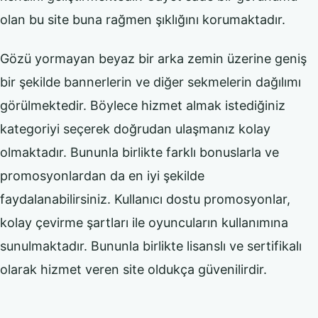
olan bu site buna rağmen şıklığını korumaktadır.
Gözü yormayan beyaz bir arka zemin üzerine geniş
bir şekilde bannerlerin ve diğer sekmelerin dağılımı
görülmektedir. Böylece hizmet almak istediğiniz
kategoriyi seçerek doğrudan ulaşmanız kolay
olmaktadır. Bununla birlikte farklı bonuslarla ve
promosyonlardan da en iyi şekilde
faydalanabilirsiniz. Kullanıcı dostu promosyonlar,
kolay çevirme şartları ile oyuncuların kullanımına
sunulmaktadır. Bununla birlikte lisanslı ve sertifikalı
olarak hizmet veren site oldukça güvenilirdir.