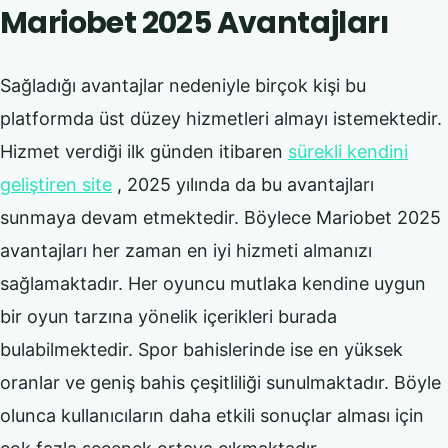
Mariobet 2025 Avantajları
Sağladığı avantajlar nedeniyle birçok kişi bu
platformda üst düzey hizmetleri almayı istemektedir.
Hizmet verdiği ilk günden itibaren
sürekli kendini
geliştiren site
, 2025 yılında da bu avantajları
sunmaya devam etmektedir. Böylece Mariobet 2025
avantajları her zaman en iyi hizmeti almanızı
sağlamaktadır. Her oyuncu mutlaka kendine uygun
bir oyun tarzına yönelik içerikleri burada
bulabilmektedir. Spor bahislerinde ise en yüksek
oranlar ve geniş bahis çeşitliliği sunulmaktadır. Böyle
olunca kullanıcıların daha etkili sonuçlar alması için