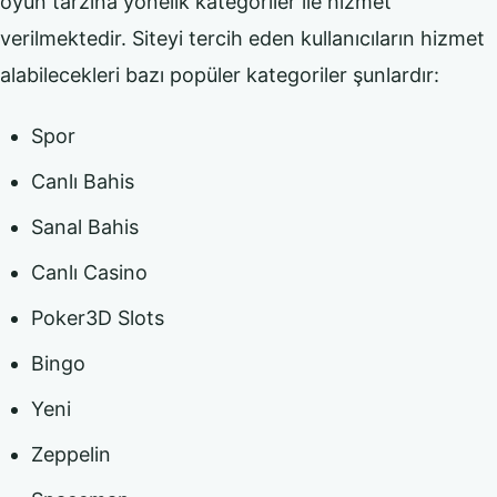
oyun tarzına yönelik kategoriler ile hizmet
verilmektedir. Siteyi tercih eden kullanıcıların hizmet
alabilecekleri bazı popüler kategoriler şunlardır:
Spor
Canlı Bahis
Sanal Bahis
Canlı Casino
Poker3D Slots
Bingo
Yeni
Zeppelin