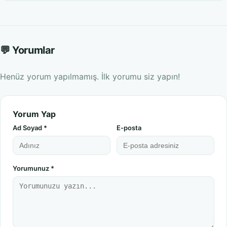
💬 Yorumlar
Henüz yorum yapılmamış. İlk yorumu siz yapın!
Yorum Yap
Ad Soyad *
E-posta
Yorumunuz *