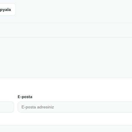
pyala
E-posta