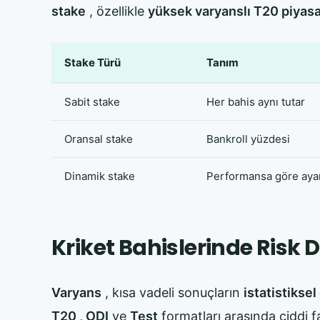
stake
, özellikle
yüksek varyanslı T20 piyasa
Stake Türü
Tanım
Sabit stake
Her bahis aynı tutar
Oransal stake
Bankroll yüzdesi
Dinamik stake
Performansa göre aya
Kriket Bahislerinde Risk 
Varyans
, kısa vadeli sonuçların
istatistikse
T20 , ODI
ve
Test
formatları arasında ciddi fa