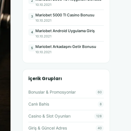
2
10.10.2021
Mariobet 5000 Tl Casino Bonusu
3
10.10.2021
Mariobet Android Uygulama Giriş
4
10.10.2021
Mariobet Arkadaşını Getir Bonusu
5
10.10.2021
İçerik Grupları
Bonuslar & Promosyonlar
60
Canlı Bahis
8
Casino & Slot Oyunları
128
Giriş & Güncel Adres
40