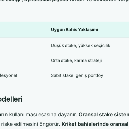
Uygun Bahis Yaklaşımı
Düşük stake, yüksek seçicilik
Orta stake, karma strateji
fesyonel
Sabit stake, geniş portföy
delleri
arın
kullanılması esasına dayanır.
Oransal stake siste
riske edilmesini öngörür.
Kriket bahislerinde oransal