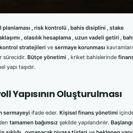
planlaması , risk kontrolü , bahis disiplini , stake
klaşımı , olasılık hesaplama , uzun vadeli getiri , bah
 kontrol stratejileri
ve
sermaye korunması
kavramları
r sürecidir.
Bütçe yönetimi
, kriket bahislerinde
finan
l yapı taşıdır.
roll Yapısının Oluşturulması
m sermayeyi
ifade eder.
Kişisel finans yönetimi
içind
nden
tamamen bağımsız
şekilde yapılandırılır.
Başlangı
his sıklığı , oynanacak piyasa türleri
ve
beklenen var