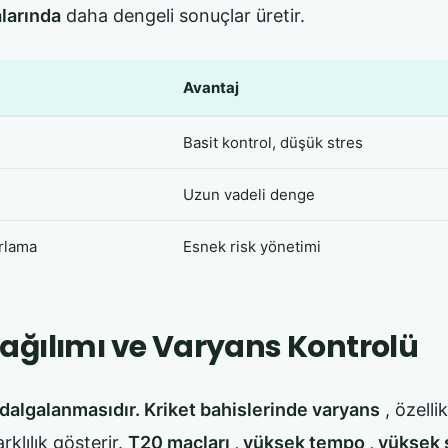
larında
daha dengeli sonuçlar üretir.
Avantaj
Basit kontrol, düşük stres
Uzun vadeli denge
rlama
Esnek risk yönetimi
Dağılımı ve Varyans Kontrolü
l dalgalanmasıdır. Kriket bahislerinde varyans
, özellik
rklılık gösterir.
T20 maçları , yüksek tempo , yüksek 