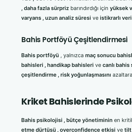
, daha fazla sürpriz
barındırdığı için
yüksek v
varyans , uzun analiz süresi
ve
istikrarlı veri
Bahis Portföyü Çeşitlendirmesi
Bahis portföyü
, yalnızca
maç sonucu bahisl
bahisleri , handikap bahisleri
ve
canlı bahis
çeşitlendirme , risk yoğunlaşmasını
azaltar
Kriket Bahislerinde Psikol
Bahis psikolojisi , bütçe yönetiminin
en kriti
etme dürtüsü , overconfidence etkisi
ve
til