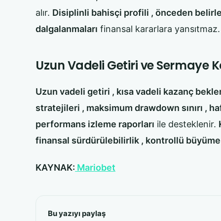
alır.
Disiplinli bahisçi profili , önceden beli
dalgalanmaları
finansal kararlara yansıtmaz.
Uzun Vadeli Getiri ve Sermaye
Uzun vadeli getiri , kısa vadeli kazanç bekl
stratejileri , maksimum drawdown sınırı , haf
performans izleme raporları
ile desteklenir.
finansal sürdürülebilirlik , kontrollü büyüme
KAYNAK:
Mariobet
Bu yazıyı paylaş