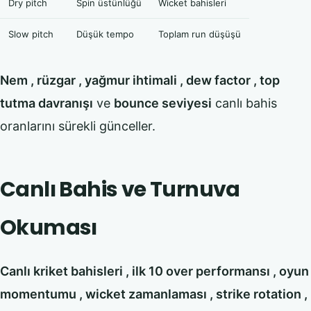
Dry pitch
Spin üstünlüğü
Wicket bahisleri
Slow pitch
Düşük tempo
Toplam run düşüşü
Nem , rüzgar , yağmur ihtimali , dew factor , top
tutma davranışı
ve
bounce seviyesi
canlı bahis
oranlarını sürekli günceller.
Canlı Bahis ve Turnuva
Okuması
Canlı kriket bahisleri , ilk 10 over performansı , oyun
momentumu , wicket zamanlaması , strike rotation ,