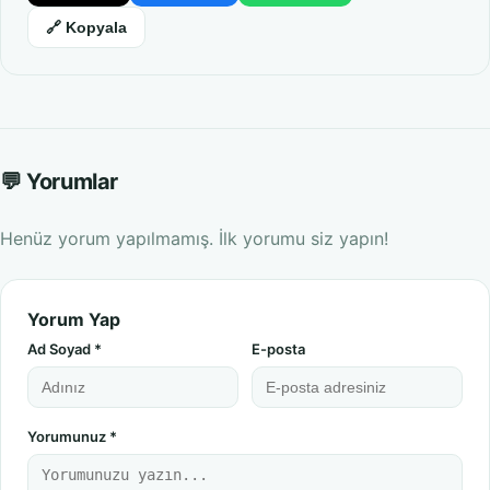
🔗 Kopyala
💬 Yorumlar
Henüz yorum yapılmamış. İlk yorumu siz yapın!
Yorum Yap
Ad Soyad *
E-posta
Yorumunuz *