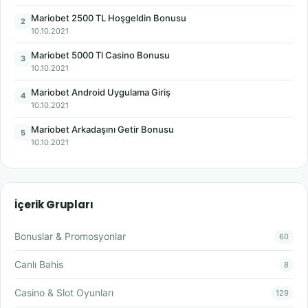
Mariobet 2500 TL Hoşgeldin Bonusu
2
10.10.2021
Mariobet 5000 Tl Casino Bonusu
3
10.10.2021
Mariobet Android Uygulama Giriş
4
10.10.2021
Mariobet Arkadaşını Getir Bonusu
5
10.10.2021
İçerik Grupları
Bonuslar & Promosyonlar
60
Canlı Bahis
8
Casino & Slot Oyunları
129