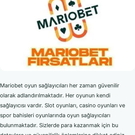
Mariobet oyun sağlayıcıları her zaman güvenilir
olarak adlandırılmaktadır. Her oyunun kendi
sağlayıcısı vardır. Slot oyunları, casino oyunları ve
spor bahisleri oyunlarında oyun sağlayıcıları
bulunmaktadır. Sizlerde para kazanmak için bu