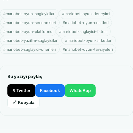
#mariobet-oyun-saglayicilari
#mariobet-oyun-deneyimi
#mariobet-oyun-secenekleri
#mariobet-oyun-cesitleri
#mariobet-oyun-platformu
#mariobet-saglayici-listesi
#mariobet-yazilim-saglayicilari
#mariobet-oyun-sirketleri
#mariobet-saglayici-onerileri
#mariobet-oyun-tavsiyeleri
Bu yazıyı paylaş
𝕏 Twitter
Facebook
WhatsApp
🔗 Kopyala