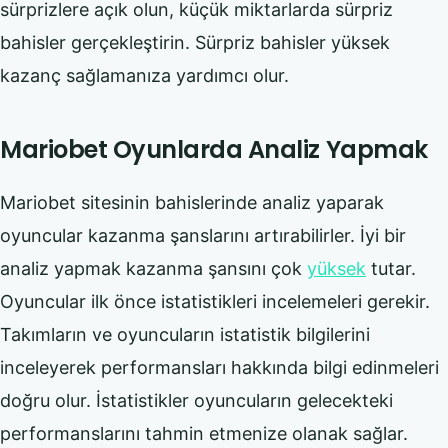
sürprizlere açık olun, küçük miktarlarda sürpriz
bahisler gerçekleştirin. Sürpriz bahisler yüksek
kazanç sağlamanıza yardımcı olur.
Mariobet Oyunlarda Analiz Yapmak
Mariobet sitesinin bahislerinde analiz yaparak
oyuncular kazanma şanslarını artırabilirler. İyi bir
analiz yapmak kazanma şansını çok
yüksek
tutar.
Oyuncular ilk önce istatistikleri incelemeleri gerekir.
Takımların ve oyuncuların istatistik bilgilerini
inceleyerek performansları hakkında bilgi edinmeleri
doğru olur. İstatistikler oyuncuların gelecekteki
performanslarını tahmin etmenize olanak sağlar.