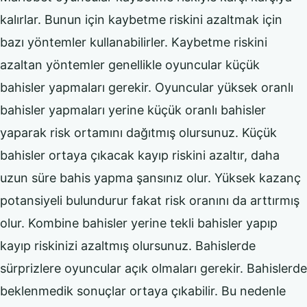
kalırlar. Bunun için kaybetme riskini azaltmak için
bazı yöntemler kullanabilirler. Kaybetme riskini
azaltan yöntemler genellikle oyuncular küçük
bahisler yapmaları gerekir. Oyuncular yüksek oranlı
bahisler yapmaları yerine küçük oranlı bahisler
yaparak risk ortamını dağıtmış olursunuz. Küçük
bahisler ortaya çıkacak kayıp riskini azaltır, daha
uzun süre bahis yapma şansınız olur. Yüksek kazanç
potansiyeli bulundurur fakat risk oranını da arttırmış
olur. Kombine bahisler yerine tekli bahisler yapıp
kayıp riskinizi azaltmış olursunuz. Bahislerde
sürprizlere oyuncular açık olmaları gerekir. Bahislerde
beklenmedik sonuçlar ortaya çıkabilir. Bu nedenle