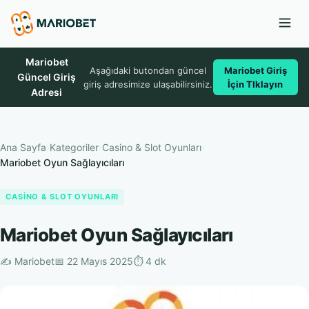
Mariobet
Aşağıdaki butondan güncel
Mariobet Giriş
Güncel Giriş
giriş adresimize ulaşabilirsiniz.
İçin TIklayın
Adresi
Ana Sayfa
›
Kategoriler
›
Casino & Slot Oyunları
›
Mariobet Oyun Sağlayıcıları
CASINO & SLOT OYUNLARI
Mariobet Oyun Sağlayıcıları
✍️ Mariobet
📅 22 Mayıs 2025
⏱️ 4 dk