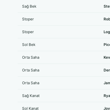
Sağ Bek
Ste
Stoper
Rob
Stoper
Log
Sol Bek
Pic
Orta Saha
Kev
Orta Saha
Der
Orta Saha
Jam
Sağ Kanat
Ry
Sol Kanat
Jov