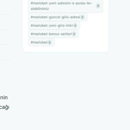
#mariobet-yeni-adresini-e-posta-ile-
9
alabilirsiniz
#mariobet-guncel-giris-adresi
9
#mariobet-yeni-giris-linki
9
#mariobet-bonus-sartlari
9
#mariobet
8
inin
cağı