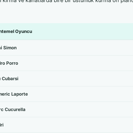
 kırma ve kanatlarda bire bir üstünlük kurma ön plan
htemel Oyuncu
i Simon
ro Porro
 Cubarsi
eric Laporte
c Cucurella
ri