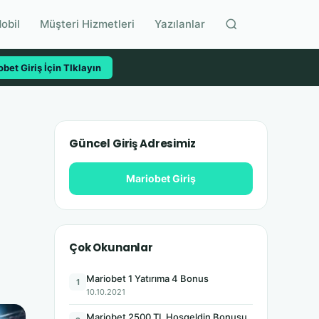
obil
Müşteri Hizmetleri
Yazılanlar
bet Giriş İçin TIklayın
Güncel Giriş Adresimiz
Mariobet Giriş
Çok Okunanlar
Mariobet 1 Yatırıma 4 Bonus
1
10.10.2021
Mariobet 2500 TL Hoşgeldin Bonusu