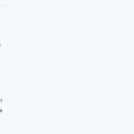
n
n
a