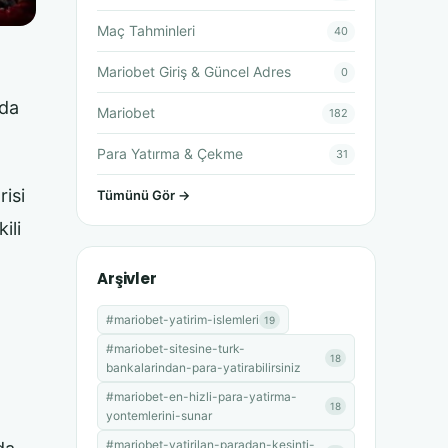
Maç Tahminleri
40
Mariobet Giriş & Güncel Adres
0
’da
Mariobet
182
Para Yatırma & Çekme
31
isi
Tümünü Gör →
ili
Arşivler
#mariobet-yatirim-islemleri
19
#mariobet-sitesine-turk-
18
bankalarindan-para-yatirabilirsiniz
#mariobet-en-hizli-para-yatirma-
18
yontemlerini-sunar
#mariobet-yatirilan-paradan-kesinti-