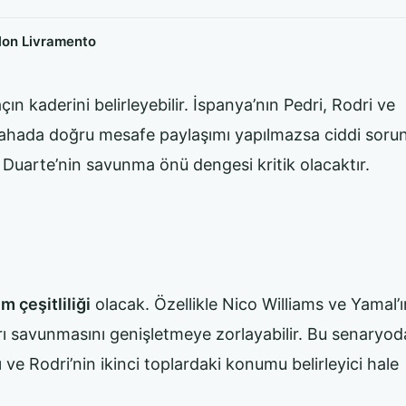
lon Livramento
ın kaderini belirleyebilir. İspanya’nın Pedri, Rodri ve
sahada doğru mesafe paylaşımı yapılmazsa ciddi soru
 Duarte’nin savunma önü dengesi kritik olacaktır.
m çeşitliliği
olacak. Özellikle Nico Williams ve Yamal’ı
rı savunmasını genişletmeye zorlayabilir. Bu senaryod
 ve Rodri’nin ikinci toplardaki konumu belirleyici hale