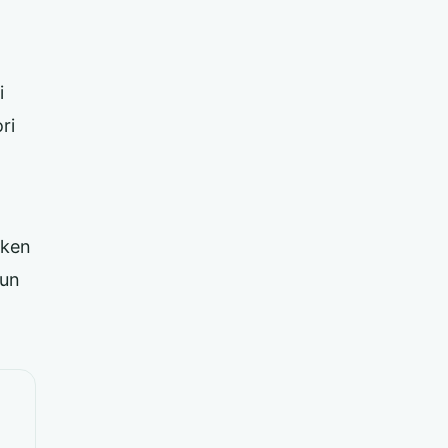
i
ri
rken
run