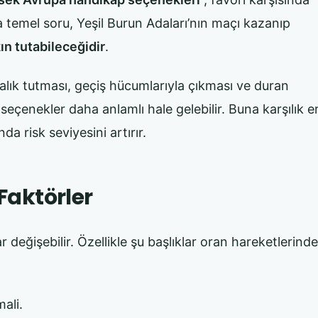
 temel soru, Yeşil Burun Adaları’nın maçı kazanıp
ın tutabileceğidir
.
alık tutması, geçiş hücumlarıyla çıkması ve duran
seçenekler daha anlamlı hale gelebilir. Buna karşılık 
nda risk seviyesini artırır.
Faktörler
değişebilir. Özellikle şu başlıklar oran hareketlerinde
ali.