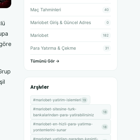
Maç Tahminleri
40
Mariobet Giriş & Güncel Adres
lü
0
upa
Mariobet
182
 göre
Para Yatırma & Çekme
31
Tümünü Gör →
Grup
il
Arşivler
#mariobet-yatirim-islemleri
19
#mariobet-sitesine-turk-
18
bankalarindan-para-yatirabilirsiniz
#mariobet-en-hizli-para-yatirma-
18
yontemlerini-sunar
#mariobet-yatirilan-paradan-kesinti-