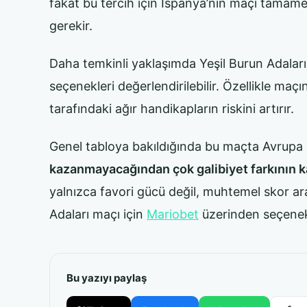
fakat bu tercih için İspanya’nın maçı tamame
gerekir.
Daha temkinli yaklaşımda Yeşil Burun Adaları
seçenekleri değerlendirilebilir. Özellikle maç
tarafındaki ağır handikapların riskini artırır.
Genel tabloya bakıldığında bu maçta Avrupa
kazanmayacağından çok galibiyet farkının k
yalnızca favori gücü değil, muhtemel skor aral
Adaları maçı için
Mariobet
üzerinden seçenekl
Bu yazıyı paylaş