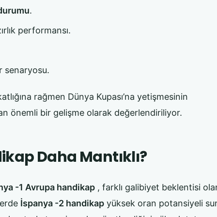
k durumu
.
ırlık performansı.
r senaryosu.
katlığına rağmen Dünya Kupası’na yetişmesinin
 önemli bir gelişme olarak değerlendiriliyor.
dikap Daha Mantıklı?
nya -1 Avrupa handikap
, farklı galibiyet beklentisi ola
lerde
İspanya -2 handikap
yüksek oran potansiyeli su