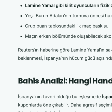
Lamine Yamal gibi kilit oyuncuların fizi
Yeşil Burun Adaları’nın turnuva öncesi haz
Grup puan tablosundaki ilk maç baskısı.
Maçın erken bölümünde oluşabilecek sko
Reuters’ın haberine göre Lamine Yamal’ın sa
beklenmesi, İspanya’nın hücum gücü açısından
Bahis Analizi: Hangi Han
İspanya’nın favori olduğu bu eşleşmede
İspa
kuponlarda öne çıkabilir. Daha agresif seçim