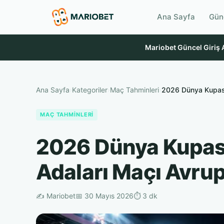
Ana Sayfa
Günc
Mariobet Güncel Giriş 
Ana Sayfa
›
Kategoriler
›
Maç Tahminleri
›
2026 Dünya Kupası 
MAÇ TAHMINLERI
2026 Dünya Kupası
Adaları Maçı Avru
✍️ Mariobet
📅 30 Mayıs 2026
⏱️ 3 dk